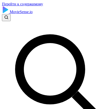
Перейти к содержимому
MovieSense.io