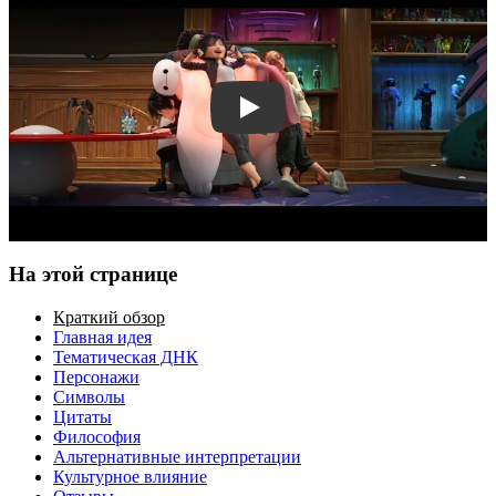
Смотреть трейлер
На этой странице
Краткий обзор
Главная идея
Тематическая ДНК
Персонажи
Символы
Цитаты
Философия
Альтернативные интерпретации
Культурное влияние