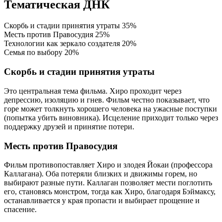
Тематическая ДНК
Скорбь и стадии принятия утраты
35%
Месть против Правосудия
25%
Технологии как зеркало создателя
20%
Семья по выбору
20%
Скорбь и стадии принятия утраты
Это центральная тема фильма. Хиро проходит через
депрессию, изоляцию и гнев. Фильм честно показывает, что
горе может толкнуть хорошего человека на ужасные поступки
(попытка убить виновника). Исцеление приходит только через
поддержку друзей и принятие потери.
Месть против Правосудия
Фильм противопоставляет Хиро и злодея Йокаи (профессора
Каллагана). Оба потеряли близких и движимы горем, но
выбирают разные пути. Каллаган позволяет мести поглотить
его, становясь монстром, тогда как Хиро, благодаря Бэймаксу,
останавливается у края пропасти и выбирает прощение и
спасение.