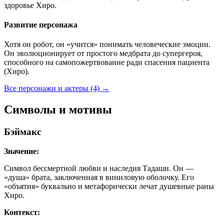
здоровье Хиро.
Развитие персонажа
Хотя он робот, он «учится» понимать человеческие эмоции.
Он эволюционирует от простого медбрата до супергероя,
способного на самопожертвование ради спасения пациента
(Хиро).
Все персонажи и актеры (4)
→
Символы и мотивы
Бэймакс
Значение:
Символ бессмертной любви и наследия Тадаши. Он —
«душа» брата, заключенная в виниловую оболочку. Его
«объятия» буквально и метафорически лечат душевные раны
Хиро.
Контекст: