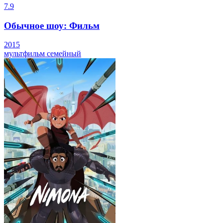
7.9
Обычное шоу: Фильм
2015
мультфильм
семейный