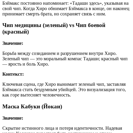
Бэймакс постоянно напоминает: «Тадаши здесь», указывая на
свой чип. Когда Хиро обнимает Бэймакса в конце, он наконец
принимает смерть брата, но сохраняет связь с ним.
Чип медицины (зеленый) vs Чип боевой
(красный)
Значение:
Борьба между созиданием и разрушением внутри Хиро.
Зеленый чип — это моральный компас Тадаши; красный чип
— ярость и боль Хиро.
Контекст:
Ключевая сцена, где Хиро вынимает зеленый чип, заставляя
Бэймакса стать бездумным убийцей. Это визуализация того,
как горе вытесняет человечность.
Маска Кабуки (Йокаи)
Значение:
Скрытие истинного лица и потеря идентичности. Надевая