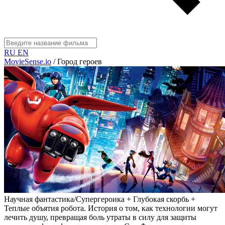
RU
EN
MovieSense.io
/
Город героев
Научная фантастика/Супергероика + Глубокая скорбь +
Теплые объятия робота. История о том, как технологии могут
лечить душу, превращая боль утраты в силу для защиты