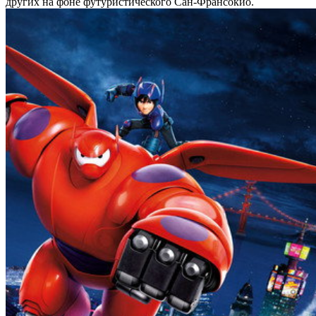
других на фоне футуристического Сан-Франсокио.