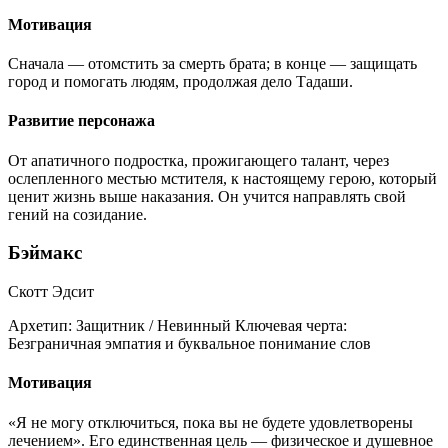
Мотивация
Сначала — отомстить за смерть брата; в конце — защищать
город и помогать людям, продолжая дело Тадаши.
Развитие персонажа
От апатичного подростка, прожигающего талант, через
ослепленного местью мстителя, к настоящему герою, который
ценит жизнь выше наказания. Он учится направлять свой
гений на созидание.
Бэймакс
Скотт Эдсит
Архетип:
Защитник / Невинный
Ключевая черта:
Безграничная эмпатия и буквальное понимание слов
Мотивация
«Я не могу отключиться, пока вы не будете удовлетворены
лечением». Его единственная цель — физическое и душевное