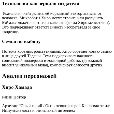
Технологии как зеркало создателя
Технология нейтральна; её моральный вектор зависит от
человека. Микроботы Хиро могут строить или разрушать.
Бэймакс может лечить или калечить (когда Хиро меняет чип).
Это подчеркивает ответственность изобретателя за свое
творение.
Семья по выбору
Потеряв кровных родственников, Хиро обретает новую семью
в лице друзей Тадаши. Тема подчеркивает важность
социальной поддержки и командной работы, где каждый
вносит уникальный вклад, компенсируя слабости других.
Анализ персонажей
Хиро Хамада
Райан Поттер
Архетип:
Юный гений / Осиротевший герой
Ключевая черта:
Импульсивность и гениальный интеллект