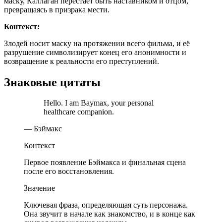
маску, Каллаган перестает быть наставником и отцом,
превращаясь в призрака мести.
Контекст:
Злодей носит маску на протяжении всего фильма, и её
разрушение символизирует конец его анонимности и
возвращение к реальности его преступлений.
Знаковые цитаты
Hello. I am Baymax, your personal
healthcare companion.
— Бэймакс
Контекст
Первое появление Бэймакса и финальная сцена
после его восстановления.
Значение
Ключевая фраза, определяющая суть персонажа.
Она звучит в начале как знакомство, и в конце как