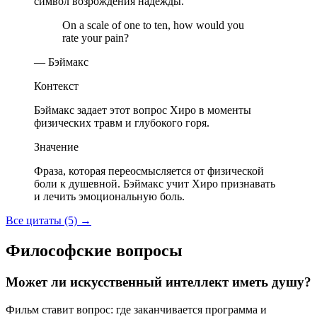
символ возрождения надежды.
On a scale of one to ten, how would you
rate your pain?
— Бэймакс
Контекст
Бэймакс задает этот вопрос Хиро в моменты
физических травм и глубокого горя.
Значение
Фраза, которая переосмысляется от физической
боли к душевной. Бэймакс учит Хиро признавать
и лечить эмоциональную боль.
Все цитаты (5)
→
Философские вопросы
Может ли искусственный интеллект иметь душу?
Фильм ставит вопрос: где заканчивается программа и