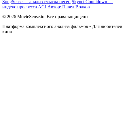
SongSense — анализ смысла песен
Skynet Countdown —
индекс прогресса AGI
Автор: Павел Волков
© 2026 MovieSense.io. Все права защищены.
Платформа комплексного анализа фильмов • Для любителей
кино