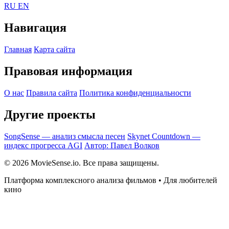
RU
EN
Навигация
Главная
Карта сайта
Правовая информация
О нас
Правила сайта
Политика конфиденциальности
Другие проекты
SongSense — анализ смысла песен
Skynet Countdown —
индекс прогресса AGI
Автор: Павел Волков
© 2026 MovieSense.io. Все права защищены.
Платформа комплексного анализа фильмов • Для любителей
кино