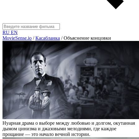
RU
EN
MovieSense.io
/
Касабланка
/
Объяснение концовки
Нуарная драма о выборе между любовью и долгом, окутанная
дымом цинизма и джазовыми мелодиями, где каждое
прощание — это начало вечной истории.