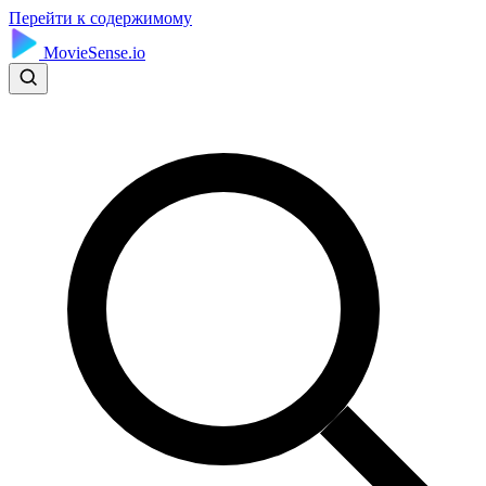
Перейти к содержимому
MovieSense.io