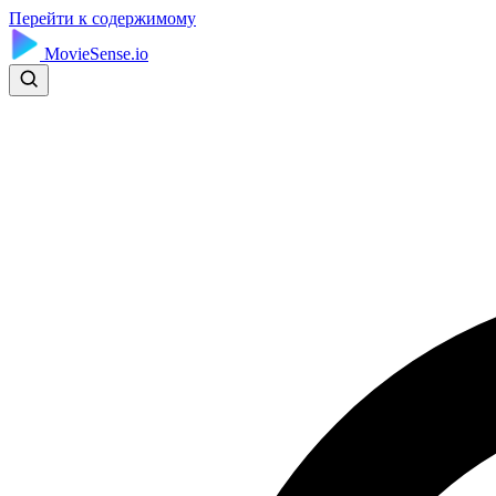
Перейти к содержимому
MovieSense.io