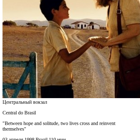
Центральный вокзал
Central do Brasil
"Between hope and solitude, two lives cross and reinvent
themselves"
03 апреля 1998
Brazil
110 мин