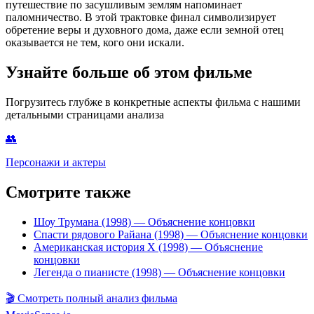
путешествие по засушливым землям напоминает
паломничество. В этой трактовке финал символизирует
обретение веры и духовного дома, даже если земной отец
оказывается не тем, кого они искали.
Узнайте больше об этом фильме
Погрузитесь глубже в конкретные аспекты фильма с нашими
детальными страницами анализа
👥
Персонажи и актеры
Смотрите также
Шоу Трумана (1998)
— Объяснение концовки
Спасти рядового Райана (1998)
— Объяснение концовки
Американская история X (1998)
— Объяснение
концовки
Легенда о пианисте (1998)
— Объяснение концовки
🎬
Смотреть полный анализ фильма