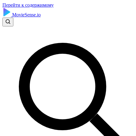
Перейти к содержимому
MovieSense.io