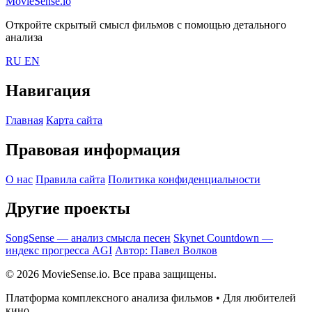
MovieSense.io
Откройте скрытый смысл фильмов с помощью детального
анализа
RU
EN
Навигация
Главная
Карта сайта
Правовая информация
О нас
Правила сайта
Политика конфиденциальности
Другие проекты
SongSense — анализ смысла песен
Skynet Countdown —
индекс прогресса AGI
Автор: Павел Волков
© 2026 MovieSense.io. Все права защищены.
Платформа комплексного анализа фильмов • Для любителей
кино