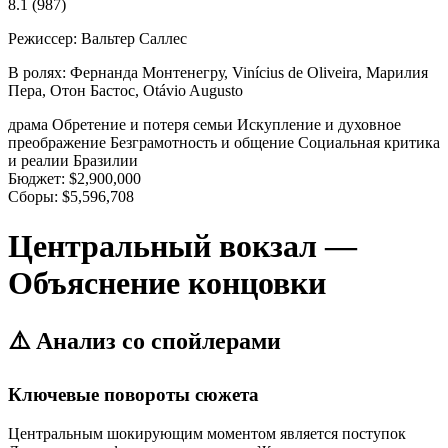
8.1
(987)
Режиссер:
Вальтер Саллес
В ролях:
Фернанда Монтенегру, Vinícius de Oliveira, Марилия
Пера, Отон Бастос, Otávio Augusto
драма
Обретение и потеря семьи
Искупление и духовное
преображение
Безграмотность и общение
Социальная критика
и реалии Бразилии
Бюджет:
$2,900,000
Сборы:
$5,596,708
Центральный вокзал —
Объяснение концовки
⚠️ Анализ со спойлерами
Ключевые повороты сюжета
Центральным шокирующим моментом является поступок