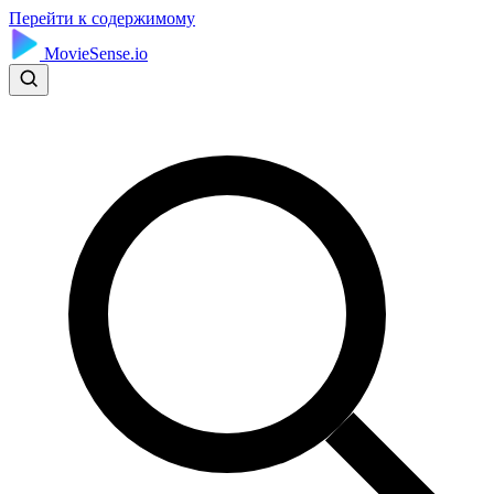
Перейти к содержимому
MovieSense.io