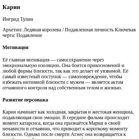
Карин
Ингрид Тулин
Архетип:
Ледяная королева / Подавленная личность
Ключевая
черта:
Подавление
Мотивация
Её главная мотивация — самосохранение через
эмоциональную изоляцию. Она боится прикосновений и
любой формы близости, так как это делает её уязвимой. Её
самый известный поступок — самоповреждение, чтобы
избежать интимной близости с мужем — является актом
отчаянного контроля над собственным телом и жизнью.
Развитие персонажа
Карин начинает как холодная, закрытая и жестокая женщина,
подавляющая свои эмоции. В середине фильма происходит
момент катарсиса, когда она признаётся Марии в своей
ненависти и отчаянии, что приводит к короткому моменту
близости. Однако после смерти Агнес она возвращается к