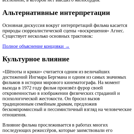
Альтернативные интерпретации
Основная дискуссия вокруг интерпретаций фильма касается
природы сюрреалистической сцены «воскрешения» Агнес.
Существует несколько основных трактовок:
Полное объяснение концовки
→
Культурное влияние
«Шёпоты и крики» считается одним из величайших
достижений Ингмара Бергмана и одним из самых значимых
фильмов в истории мирового кинематографа. На момент
выхода в 1972 году фильм произвёл фурор своей
откровенностью в изображении физических страданий и
психологической жестокости. Он бросил вызов
традиционным семейным драмам, предложив
бескомпромиссный и пессимистичный взгляд на человеческие
отношения.
Влияние фильма прослеживается в работах многих
последующих режиссёров, которые заимствовали его