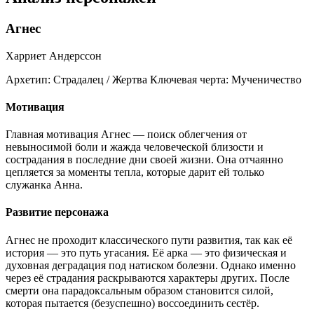
Агнес
Харриет Андерссон
Архетип:
Страдалец / Жертва
Ключевая черта:
Мученичество
Мотивация
Главная мотивация Агнес — поиск облегчения от
невыносимой боли и жажда человеческой близости и
сострадания в последние дни своей жизни. Она отчаянно
цепляется за моменты тепла, которые дарит ей только
служанка Анна.
Развитие персонажа
Агнес не проходит классического пути развития, так как её
история — это путь угасания. Её арка — это физическая и
духовная деградация под натиском болезни. Однако именно
через её страдания раскрываются характеры других. После
смерти она парадоксальным образом становится силой,
которая пытается (безуспешно) воссоединить сестёр.