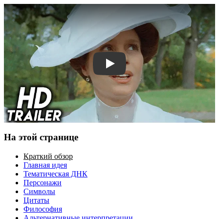
Смотреть трейлер
На этой странице
Краткий обзор
Главная идея
Тематическая ДНК
Персонажи
Символы
Цитаты
Философия
Альтернативные интерпретации