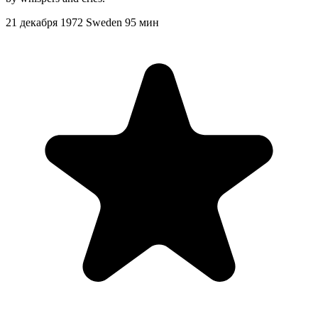
21 декабря 1972
Sweden
95 мин