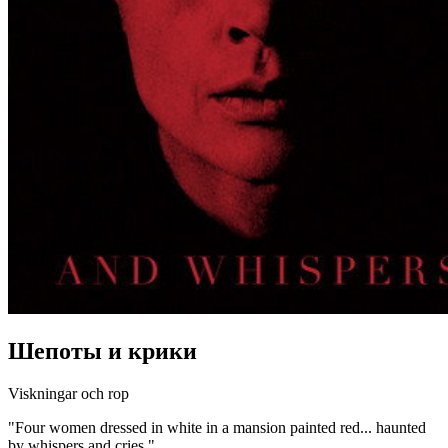
Шепоты и крики
Viskningar och rop
"Four women dressed in white in a mansion painted red... haunted
by whispers and cries."