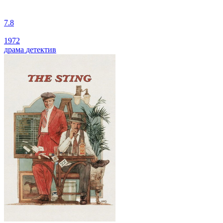
7.8
1972
драма
детектив