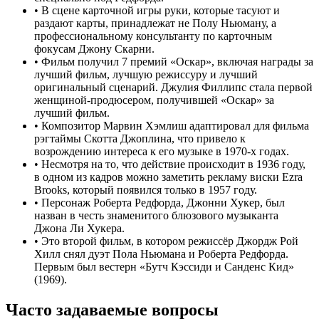
•
В сцене карточной игры руки, которые тасуют и
раздают карты, принадлежат не Полу Ньюману, а
профессиональному консультанту по карточным
фокусам Джону Скарни.
•
Фильм получил 7 премий «Оскар», включая награды за
лучший фильм, лучшую режиссуру и лучший
оригинальный сценарий. Джулия Филлипс стала первой
женщиной-продюсером, получившей «Оскар» за
лучший фильм.
•
Композитор Марвин Хэмлиш адаптировал для фильма
рэгтаймы Скотта Джоплина, что привело к
возрождению интереса к его музыке в 1970-х годах.
•
Несмотря на то, что действие происходит в 1936 году,
в одном из кадров можно заметить рекламу виски Ezra
Brooks, который появился только в 1957 году.
•
Персонаж Роберта Редфорда, Джонни Хукер, был
назван в честь знаменитого блюзового музыканта
Джона Ли Хукера.
•
Это второй фильм, в котором режиссёр Джордж Рой
Хилл снял дуэт Пола Ньюмана и Роберта Редфорда.
Первым был вестерн «Бутч Кэссиди и Санденс Кид»
(1969).
Часто задаваемые вопросы