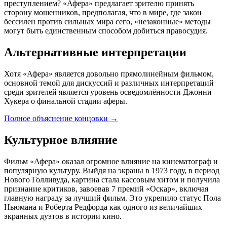
преступлением? «Афера» предлагает зрителю принять
сторону мошенников, предполагая, что в мире, где закон
бессилен против сильных мира сего, «незаконные» методы
могут быть единственным способом добиться правосудия.
Альтернативные интерпретации
Хотя «Афера» является довольно прямолинейным фильмом,
основной темой для дискуссий и различных интерпретаций
среди зрителей является уровень осведомлённости Джонни
Хукера о финальной стадии аферы.
Полное объяснение концовки
→
Культурное влияние
Фильм «Афера» оказал огромное влияние на кинематограф и
популярную культуру. Выйдя на экраны в 1973 году, в период
Нового Голливуда, картина стала кассовым хитом и получила
признание критиков, завоевав 7 премий «Оскар», включая
главную награду за лучший фильм. Это укрепило статус Пола
Ньюмана и Роберта Редфорда как одного из величайших
экранных дуэтов в истории кино.