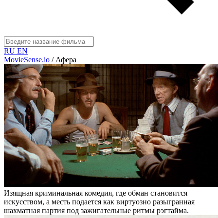
RU
EN
MovieSense.io
/
Афера
Изящная криминальная комедия, где обман становится
искусством, а месть подается как виртуозно разыгранная
шахматная партия под зажигательные ритмы рэгтайма.