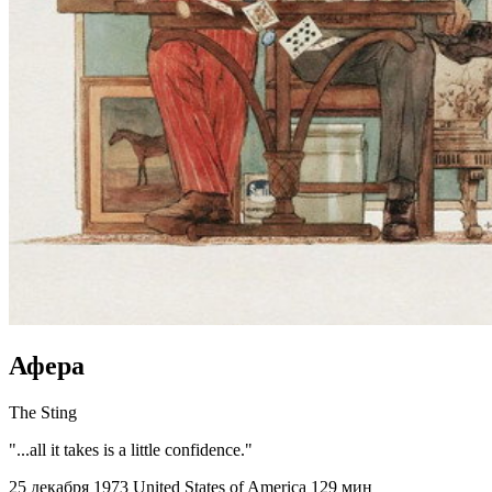
Афера
The Sting
"...all it takes is a little confidence."
25 декабря 1973
United States of America
129 мин