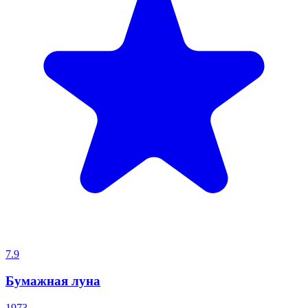
7.9
Бумажная луна
1973