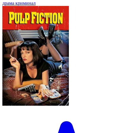
драма
криминал