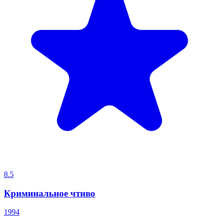
8.5
Криминальное чтиво
1994