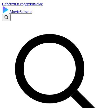
Перейти к содержимому
MovieSense.io