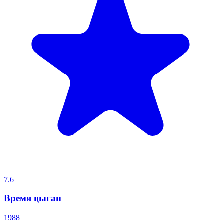
7.6
Время цыган
1988