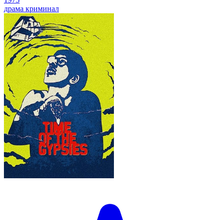
драма
криминал