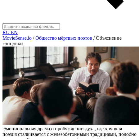
RU
EN
MovieSense.io
/
Общество мёртвых поэтов
/
Объяснение
концовки
Эмоциональная драма о пробуждении духа, где хрупкая
поэзия сталкивается с железобетонными традициями, подобно