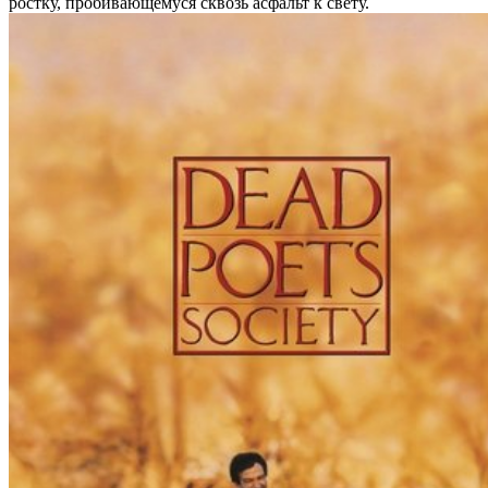
ростку, пробивающемуся сквозь асфальт к свету.