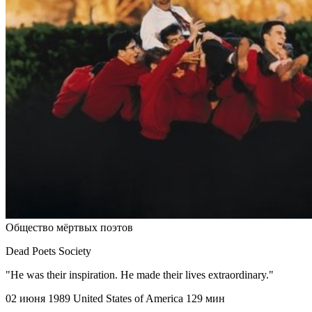
Общество мёртвых поэтов
Dead Poets Society
"He was their inspiration. He made their lives extraordinary."
02 июня 1989
United States of America
129 мин