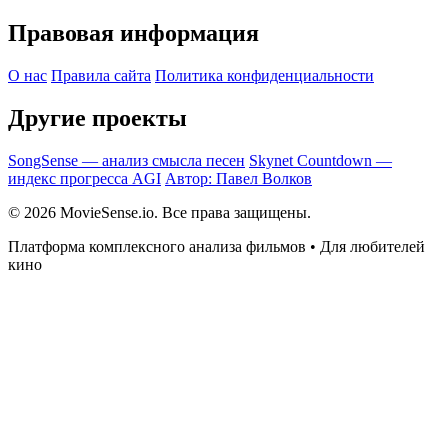
Правовая информация
О нас
Правила сайта
Политика конфиденциальности
Другие проекты
SongSense — анализ смысла песен
Skynet Countdown —
индекс прогресса AGI
Автор: Павел Волков
© 2026 MovieSense.io. Все права защищены.
Платформа комплексного анализа фильмов • Для любителей
кино