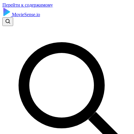
Перейти к содержимому
MovieSense.io