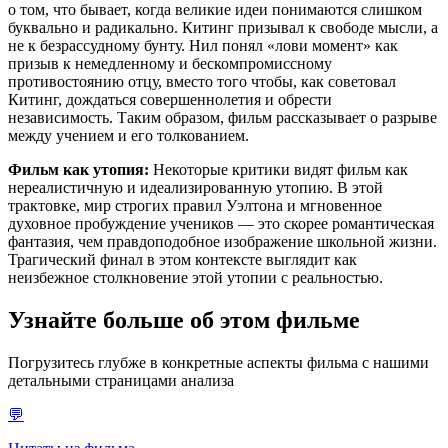
о том, что бывает, когда великие идеи понимаются слишком
буквально и радикально. Китинг призывал к свободе мысли, а
не к безрассудному бунту. Нил понял «лови момент» как
призыв к немедленному и бескомпромиссному
противостоянию отцу, вместо того чтобы, как советовал
Китинг, дождаться совершеннолетия и обрести
независимость. Таким образом, фильм рассказывает о разрыве
между учением и его толкованием.
Фильм как утопия:
Некоторые критики видят фильм как
нереалистичную и идеализированную утопию. В этой
трактовке, мир строгих правил Уэлтона и мгновенное
духовное пробуждение учеников — это скорее романтическая
фантазия, чем правдоподобное изображение школьной жизни.
Трагический финал в этом контексте выглядит как
неизбежное столкновение этой утопии с реальностью.
Узнайте больше об этом фильме
Погрузитесь глубже в конкретные аспекты фильма с нашими
детальными страницами анализа
💬