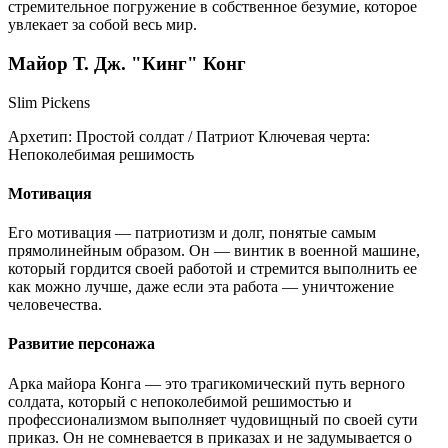
стремительное погружение в собственное безумие, которое
увлекает за собой весь мир.
Майор Т. Дж. "Кинг" Конг
Slim Pickens
Архетип:
Простой солдат / Патриот
Ключевая черта:
Непоколебимая решимость
Мотивация
Его мотивация — патриотизм и долг, понятые самым
прямолинейным образом. Он — винтик в военной машине,
который гордится своей работой и стремится выполнить ее
как можно лучше, даже если эта работа — уничтожение
человечества.
Развитие персонажа
Арка майора Конга — это трагикомический путь верного
солдата, который с непоколебимой решимостью и
профессионализмом выполняет чудовищный по своей сути
приказ. Он не сомневается в приказах и не задумывается о