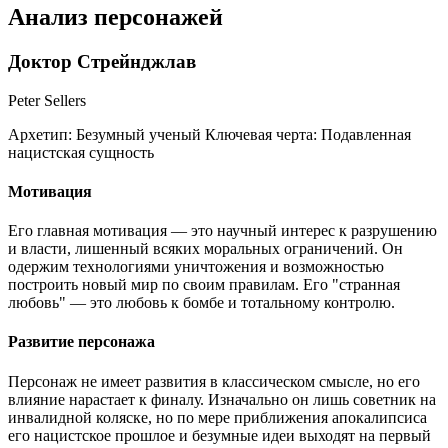
Анализ персонажей
Доктор Стрейнджлав
Peter Sellers
Архетип:
Безумный ученый
Ключевая черта:
Подавленная
нацистская сущность
Мотивация
Его главная мотивация — это научный интерес к разрушению
и власти, лишенный всяких моральных ограничений. Он
одержим технологиями уничтожения и возможностью
построить новый мир по своим правилам. Его "странная
любовь" — это любовь к бомбе и тотальному контролю.
Развитие персонажа
Персонаж не имеет развития в классическом смысле, но его
влияние нарастает к финалу. Изначально он лишь советник на
инвалидной коляске, но по мере приближения апокалипсиса
его нацистское прошлое и безумные идеи выходят на первый