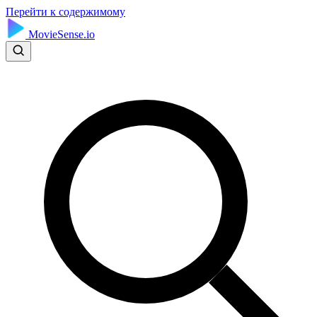
Перейти к содержимому
MovieSense.io