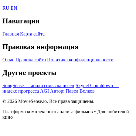
RU
EN
Навигация
Главная
Карта сайта
Правовая информация
О нас
Правила сайта
Политика конфиденциальности
Другие проекты
SongSense — анализ смысла песен
Skynet Countdown —
индекс прогресса AGI
Автор: Павел Волков
© 2026 MovieSense.io. Все права защищены.
Платформа комплексного анализа фильмов • Для любителей
кино