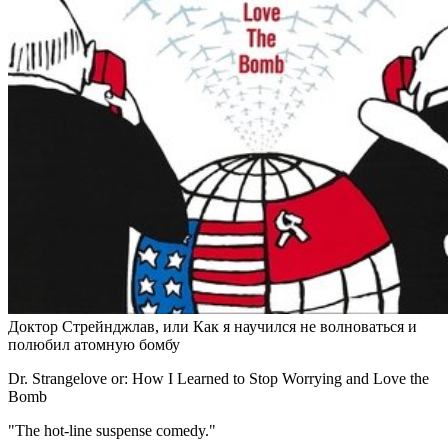
Доктор Стрейнджлав, или Как я научился не волноваться и
полюбил атомную бомбу
Dr. Strangelove or: How I Learned to Stop Worrying and Love the
Bomb
"The hot-line suspense comedy."