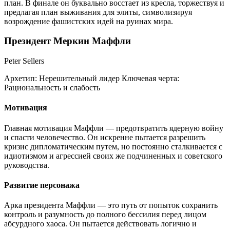
план. В финале он буквально восстает из кресла, торжествуя и
предлагая план выживания для элиты, символизируя
возрождение фашистских идей на руинах мира.
Президент Меркин Маффли
Peter Sellers
Архетип:
Нерешительный лидер
Ключевая черта:
Рациональность и слабость
Мотивация
Главная мотивация Маффли — предотвратить ядерную войну
и спасти человечество. Он искренне пытается разрешить
кризис дипломатическим путем, но постоянно сталкивается с
идиотизмом и агрессией своих же подчиненных и советского
руководства.
Развитие персонажа
Арка президента Маффли — это путь от попыток сохранить
контроль и разумность до полного бессилия перед лицом
абсурдного хаоса. Он пытается действовать логично и