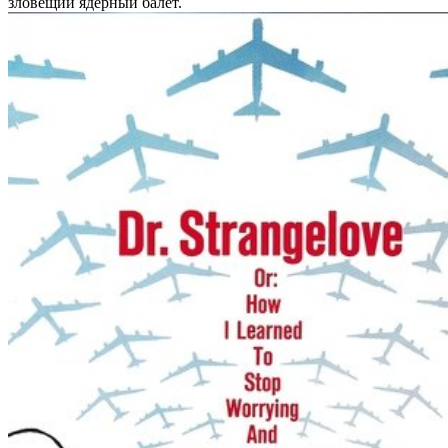
зловещий ядерный балет.