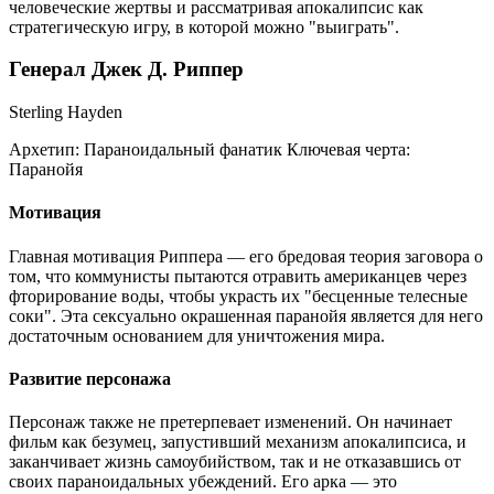
человеческие жертвы и рассматривая апокалипсис как
стратегическую игру, в которой можно "выиграть".
Генерал Джек Д. Риппер
Sterling Hayden
Архетип:
Параноидальный фанатик
Ключевая черта:
Паранойя
Мотивация
Главная мотивация Риппера — его бредовая теория заговора о
том, что коммунисты пытаются отравить американцев через
фторирование воды, чтобы украсть их "бесценные телесные
соки". Эта сексуально окрашенная паранойя является для него
достаточным основанием для уничтожения мира.
Развитие персонажа
Персонаж также не претерпевает изменений. Он начинает
фильм как безумец, запустивший механизм апокалипсиса, и
заканчивает жизнь самоубийством, так и не отказавшись от
своих параноидальных убеждений. Его арка — это