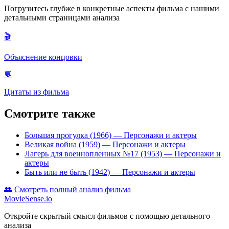
Погрузитесь глубже в конкретные аспекты фильма с нашими
детальными страницами анализа
🎬
Объяснение концовки
💬
Цитаты из фильма
Смотрите также
Большая прогулка (1966)
— Персонажи и актеры
Великая война (1959)
— Персонажи и актеры
Лагерь для военнопленных №17 (1953)
— Персонажи и
актеры
Быть или не быть (1942)
— Персонажи и актеры
👥
Смотреть полный анализ фильма
MovieSense.io
Откройте скрытый смысл фильмов с помощью детального
анализа