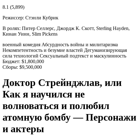
8.1
(5,899)
Режиссер:
Стэнли Кубрик
В ролях:
Питер Селлерс, Джордж К. Скотт, Sterling Hayden,
Кинан Уинн, Slim Pickens
военный
комедия
Абсурдность войны и милитаризма
Некомпетентность и безумие властей
Дегуманизирующая
сила технологий
Сексуальный подтекст и маскулинность
Бюджет:
$1,800,000
Сборы:
$9,500,000
Доктор Стрейнджлав, или
Как я научился не
волноваться и полюбил
атомную бомбу — Персонажи
и актеры