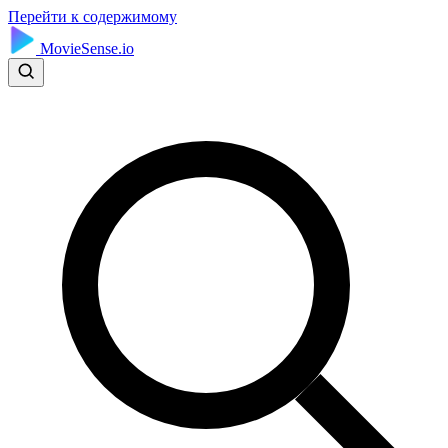
Перейти к содержимому
MovieSense.io