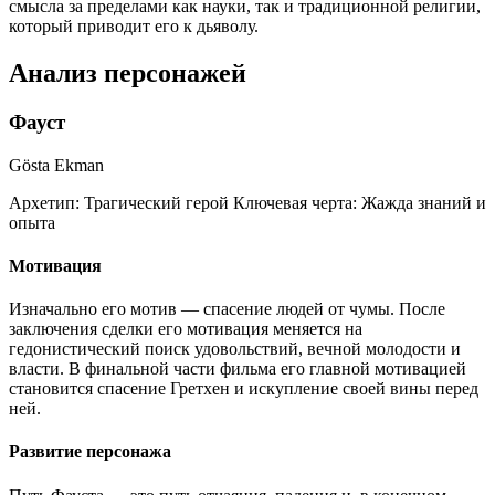
смысла за пределами как науки, так и традиционной религии,
который приводит его к дьяволу.
Анализ персонажей
Фауст
Gösta Ekman
Архетип:
Трагический герой
Ключевая черта:
Жажда знаний и
опыта
Мотивация
Изначально его мотив — спасение людей от чумы. После
заключения сделки его мотивация меняется на
гедонистический поиск удовольствий, вечной молодости и
власти. В финальной части фильма его главной мотивацией
становится спасение Гретхен и искупление своей вины перед
ней.
Развитие персонажа