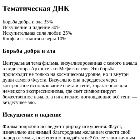
Тематическая ДНК
Борьба добра и зла
35%
Искушение и падение
30%
Искупительная сила любви
25%
Конфликт знания и веры
10%
Борьба добра и зла
Центральная тема фильма, визуализированная с самого начала
в виде спора Архангела и Мефистофеля. Эта борьба
происходит не только на космическом уровне, но и внутри
души самого Фауста. Визуально она передается через
контрастное использование света и тени, характерное для
немецкого экспрессионизма, где свет символизирует
божественное начало, а гигантские, поглощающие всё тени —
вездесущее зло.
Искушение и падение
Фильм подробно исследует природу искушения. Фауст,
изначально движимый благородным желанием спасти свой
народ от чумы, постепенно поддаётся всё более эгоистичным