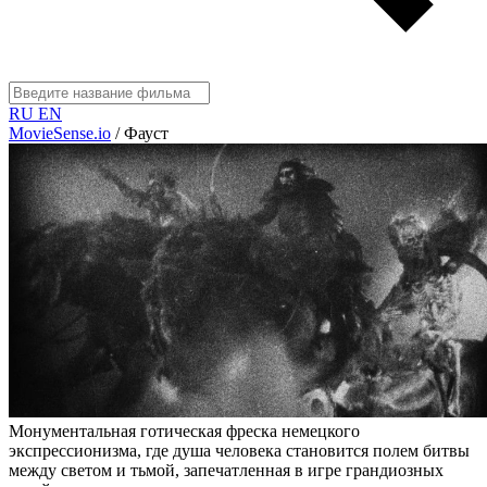
RU
EN
MovieSense.io
/
Фауст
Монументальная готическая фреска немецкого
экспрессионизма, где душа человека становится полем битвы
между светом и тьмой, запечатленная в игре грандиозных