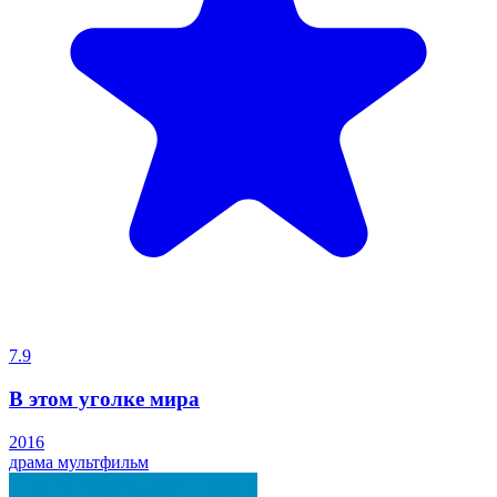
7.9
В этом уголке мира
2016
драма
мультфильм