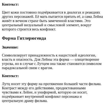
Контекст:
Цвет кожи постоянно подчёркивается в диалогах и реакциях
других персонажей. Её мать пытается прятать её, а сама Лейна
живёт в вечном страхе быть замеченной властями. Это
центральный визуальный и смысловой элемент, вокруг
которого строится весь конфликт.
Форма Гитлерюгенда
Значение:
Символизирует принадлежность к нацистской идеологии,
власть и опасность. Для Лейны эта форма — олицетворение
угрозы, но в случае с Лутцем она также становится символом
парадоксальной связи с врагом.
Контекст:
Лутц носит эту форму на протяжении большей части фильма.
Контраст между его действиями, продиктованными
чувствами к Лейне, и униформой, которую он носит,
подчёркивает внутренний конфликт персонажа и
центральную драму фильма.