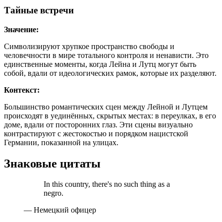
Тайные встречи
Значение:
Символизируют хрупкое пространство свободы и
человечности в мире тотального контроля и ненависти. Это
единственные моменты, когда Лейна и Лутц могут быть
собой, вдали от идеологических рамок, которые их разделяют.
Контекст:
Большинство романтических сцен между Лейной и Лутцем
происходят в уединённых, скрытых местах: в переулках, в его
доме, вдали от посторонних глаз. Эти сцены визуально
контрастируют с жестокостью и порядком нацистской
Германии, показанной на улицах.
Знаковые цитаты
In this country, there's no such thing as a
negro.
— Немецкий офицер