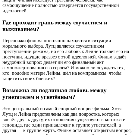
самоощущение полностью отвергается государственной
идеологией.
Где проходит грань между соучастием и
выживанием?
Персонажи фильма постоянно находятся в ситуации
морального выбора. Лутц является соучастником
преступлений режима, но его любовь к Лейне толкает его на
поступки, идущие вразрез с этой идеологией. Фильм задаёт
неудобный вопрос: делает ли его финальный акт
самопожертвования его героем? И можно ли осуждать тех,
кто, подобно матери Лейны, шёл на компромиссы, чтобы
защитить своих близких?
Возможна ли подлинная любовь между
угнетателем и угнетённым?
Это центральный и самый спорный вопрос фильма. Хотя
Лутц и Лейна представлены как два подростка, которых
влечёт друг к другу, их отношения существуют в контексте
геноцида, где один принадлежит к группе угнетателей, а
другая — к группе жертв. Фильм оставляет открытым вопрос,