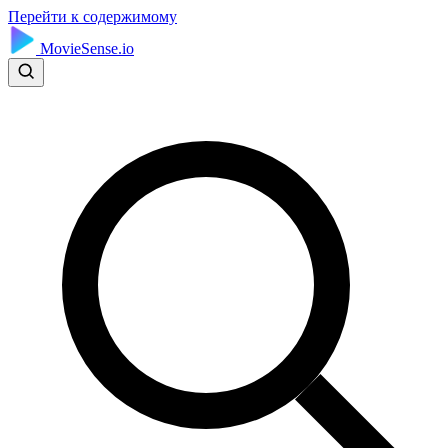
Перейти к содержимому
MovieSense.io