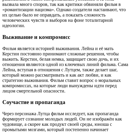
вызвала много споров, так как критики обвиняли фильм в
«романтизации нацизма». Однако создатели настаивают, что
их целью было не оправдать, а показать сложность
человеческих чувств и выборов на фоне тоталитарной
идеологии.
Выживание и компромисс
Фильм является историей выживания. Лейна и её мать
Керстин постоянно принимают сложные решения, чтобы
выжить. Керстин, белая немка, защищает свою дочь, и их
отношения являются одной из ключевых линий фильма. Сама
Лейна, вступая в отношения с Лутцем, также делает шаг,
который можно рассматривать и как акт любви, и как
стратегию выживания. Фильм ставит вопрос о моральных
компромиссах, на которые люди вынуждены идти перед
лицом смертельной опасности.
Соучастие и пропаганда
Через персонажа Лутца фильм исследует, как пропаганда
формирует сознание молодых людей. Он не изображён как
чудовище, а скорее как продукт своей среды, юноша с
промытыми мозгами, который постепенно начинает