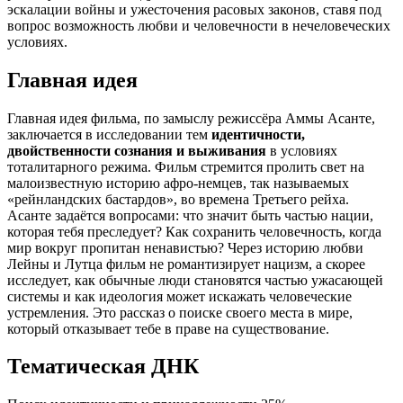
эскалации войны и ужесточения расовых законов, ставя под
вопрос возможность любви и человечности в нечеловеческих
условиях.
Главная идея
Главная идея фильма, по замыслу режиссёра Аммы Асанте,
заключается в исследовании тем
идентичности,
двойственности сознания и выживания
в условиях
тоталитарного режима. Фильм стремится пролить свет на
малоизвестную историю афро-немцев, так называемых
«рейнландских бастардов», во времена Третьего рейха.
Асанте задаётся вопросами: что значит быть частью нации,
которая тебя преследует? Как сохранить человечность, когда
мир вокруг пропитан ненавистью? Через историю любви
Лейны и Лутца фильм не романтизирует нацизм, а скорее
исследует, как обычные люди становятся частью ужасающей
системы и как идеология может искажать человеческие
устремления. Это рассказ о поиске своего места в мире,
который отказывает тебе в праве на существование.
Тематическая ДНК