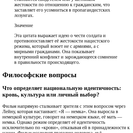
жестокости по отношению к гражданским, что
заставляет его усомниться в пропагандистских
лозунгах.
Значение
Эта цитата выражает идею о чести солдата и
противопоставляет её жестокости нацистского
режима, который воюет не с армиями, а с
мирными гражданами. Она показывает
внутренний конфликт и зарождающееся сомнение
в правильности происходящего.
Философские вопросы
Что определяет национальную идентичность:
кровь, культура или личный выбор?
Фильм напрямую сталкивает зрителя с этим вопросом через
Лейну, которая настаивает: «Я — немка». Она выросла в
немецкой культуре, говорит на немецком языке, её мать —
немка. Однако режим определяет её идентичность
исключительно по «крови», отказывая ей в принадлежности к
нации. Фильм исследует трагедию человека, чьё