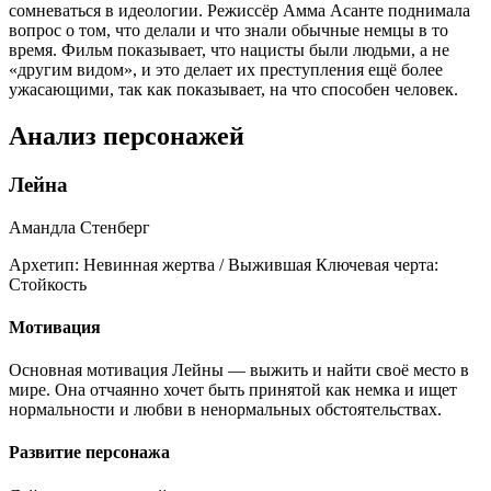
сомневаться в идеологии. Режиссёр Амма Асанте поднимала
вопрос о том, что делали и что знали обычные немцы в то
время. Фильм показывает, что нацисты были людьми, а не
«другим видом», и это делает их преступления ещё более
ужасающими, так как показывает, на что способен человек.
Анализ персонажей
Лейна
Амандла Стенберг
Архетип:
Невинная жертва / Выжившая
Ключевая черта:
Стойкость
Мотивация
Основная мотивация Лейны — выжить и найти своё место в
мире. Она отчаянно хочет быть принятой как немка и ищет
нормальности и любви в ненормальных обстоятельствах.
Развитие персонажа