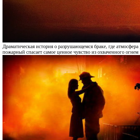
Драматическая история о разрушающемся браке, где атмосфер
пожарный спасает самое ценное чувство из охваченного огнем 