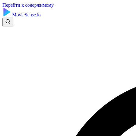
Перейти к содержимому
MovieSense.io