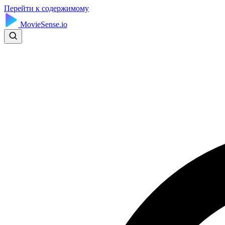
Перейти к содержимому
MovieSense.io