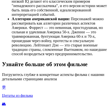
низкий IQ делают его классическим примером
"ненадежного рассказчика", и его версия истории может
быть лишь его собственной, идеализированной
интерпретацией событий.
Аллегория американской нации:
Персонажей можно
рассматривать как аллегории различных аспектов
Америки. Форрест — это невинная, простодушная, но
сильная и удачливая Америка 50-х. Дженни — это
травмированная, бунтующая Америка 60-х и 70-х,
прошедшая через войну, протесты и сексуальную
революцию. Лейтенант Дэн — это старые военные
традиции страны, сломленные Вьетнамом, но нашедшие
способ возродиться через предпринимательство.
Узнайте больше об этом фильме
Погрузитесь глубже в конкретные аспекты фильма с нашими
детальными страницами анализа
💬
Цитаты из фильма
👥