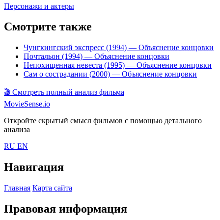
Персонажи и актеры
Смотрите также
Чунгкингский экспресс (1994)
— Объяснение концовки
Почтальон (1994)
— Объяснение концовки
Непохищенная невеста (1995)
— Объяснение концовки
Сам о сострадании (2000)
— Объяснение концовки
🎬
Смотреть полный анализ фильма
MovieSense.io
Откройте скрытый смысл фильмов с помощью детального
анализа
RU
EN
Навигация
Главная
Карта сайта
Правовая информация