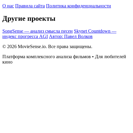
О нас
Правила сайта
Политика конфиденциальности
Другие проекты
SongSense — анализ смысла песен
Skynet Countdown —
индекс прогресса AGI
Автор: Павел Волков
© 2026 MovieSense.io. Все права защищены.
Платформа комплексного анализа фильмов • Для любителей
кино