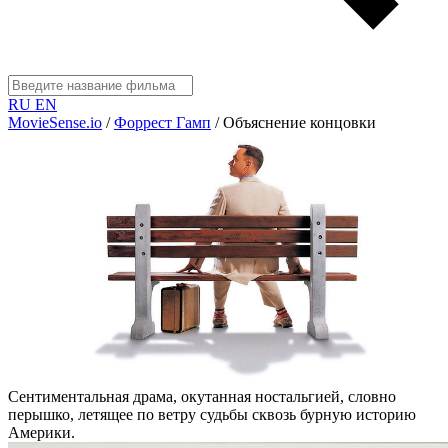
RU
EN
MovieSense.io
/
Форрест Гамп
/
Объяснение концовки
Сентиментальная драма, окутанная ностальгией, словно
перышко, летящее по ветру судьбы сквозь бурную историю
Америки.