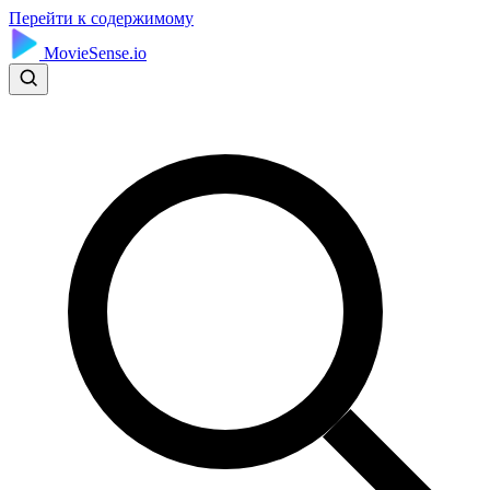
Перейти к содержимому
MovieSense.io