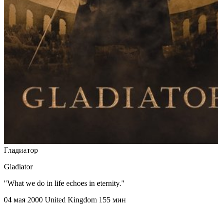
Гладиатор
Gladiator
"What we do in life echoes in eternity."
04 мая 2000
United Kingdom
155 мин