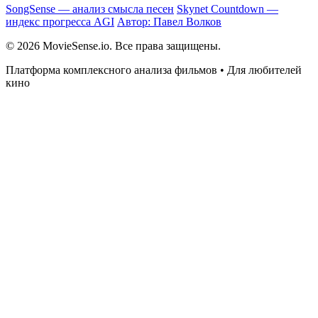
SongSense — анализ смысла песен
Skynet Countdown —
индекс прогресса AGI
Автор: Павел Волков
© 2026 MovieSense.io. Все права защищены.
Платформа комплексного анализа фильмов • Для любителей
кино