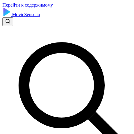
Перейти к содержимому
MovieSense.io