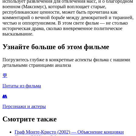
использует развлечения для отвлечения масс, и о благородном
военном (Максимус), который воплощает старые,
республиканские ценности, может быть прочитана как
комментарий о вечной борьбе между демократией и тиранией,
честью и оппортунизмом. В этом свете фильм — не столько
историческая драма, сколько вневременное политическое
высказывание.
Узнайте больше об этом фильме
Погрузитесь глубже в конкретные аспекты фильма с нашими
детальными страницами анализа
💬
Цитаты из фильма
👥
Персонажи и актеры
Смотрите также
Граф Монте-Кристо (2002)
— Объяснение концовки