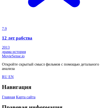
7.9
12 лет рабства
2013
драма
история
MovieSense.io
Откройте скрытый смысл фильмов с помощью детального
анализа
RU
EN
Навигация
Главная
Карта сайта
Правовая информация