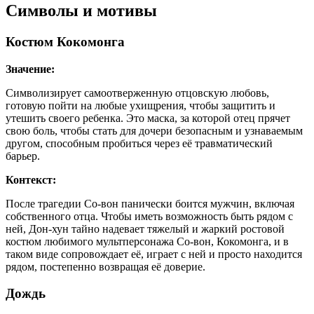
Символы и мотивы
Костюм Кокомонга
Значение:
Символизирует самоотверженную отцовскую любовь,
готовую пойти на любые ухищрения, чтобы защитить и
утешить своего ребенка. Это маска, за которой отец прячет
свою боль, чтобы стать для дочери безопасным и узнаваемым
другом, способным пробиться через её травматический
барьер.
Контекст:
После трагедии Со-вон панически боится мужчин, включая
собственного отца. Чтобы иметь возможность быть рядом с
ней, Дон-хун тайно надевает тяжелый и жаркий ростовой
костюм любимого мультперсонажа Со-вон, Кокомонга, и в
таком виде сопровождает её, играет с ней и просто находится
рядом, постепенно возвращая её доверие.
Дождь