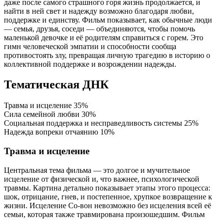
даже после самого страшного горя жизнь продолжается, и
найти в ней свет и надежду возможно благодаря любви,
поддержке и единству. Фильм показывает, как обычные люди
— семья, друзья, соседи — объединяются, чтобы помочь
маленькой девочке и её родителям справиться с горем. Это
гимн человеческой эмпатии и способности сообща
противостоять злу, превращая личную трагедию в историю о
коллективной поддержке и возрождении надежды.
Тематическая ДНК
Травма и исцеление
35%
Сила семейной любви
30%
Социальная поддержка и несправедливость системы
25%
Надежда вопреки отчаянию
10%
Травма и исцеление
Центральная тема фильма — это долгое и мучительное
исцеление от физической и, что важнее, психологической
травмы. Картина детально показывает этапы этого процесса:
шок, отрицание, гнев, и постепенное, хрупкое возвращение к
жизни. Исцеление Со-вон невозможно без исцеления всей её
семьи, которая также травмирована произошедшим. Фильм