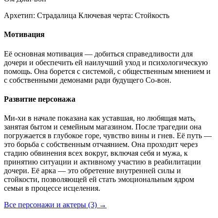
Архетип:
Страдалица
Ключевая черта:
Стойкость
Мотивация
Её основная мотивация — добиться справедливости для
дочери и обеспечить ей наилучший уход и психологическую
помощь. Она борется с системой, с общественным мнением и
с собственными демонами ради будущего Со-вон.
Развитие персонажа
Ми-хи в начале показана как уставшая, но любящая мать,
занятая бытом и семейным магазином. После трагедии она
погружается в глубокое горе, чувство вины и гнев. Её путь —
это борьба с собственным отчаянием. Она проходит через
стадию обвинения всех вокруг, включая себя и мужа, к
принятию ситуации и активному участию в реабилитации
дочери. Её арка — это обретение внутренней силы и
стойкости, позволяющей ей стать эмоциональным ядром
семьи в процессе исцеления.
Все персонажи и актеры (3)
→