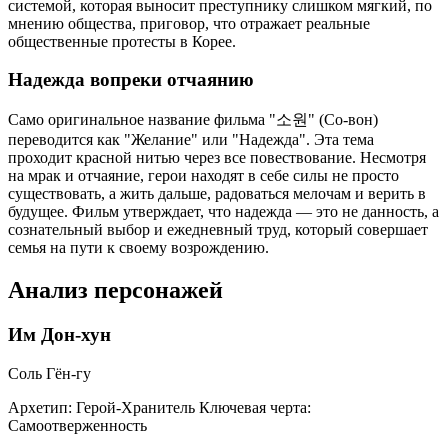
системой, которая выносит преступнику слишком мягкий, по
мнению общества, приговор, что отражает реальные
общественные протесты в Корее.
Надежда вопреки отчаянию
Само оригинальное название фильма "소원" (Со-вон)
переводится как "Желание" или "Надежда". Эта тема
проходит красной нитью через все повествование. Несмотря
на мрак и отчаяние, герои находят в себе силы не просто
существовать, а жить дальше, радоваться мелочам и верить в
будущее. Фильм утверждает, что надежда — это не данность, а
сознательный выбор и ежедневный труд, который совершает
семья на пути к своему возрождению.
Анализ персонажей
Им Дон-хун
Соль Гён-гу
Архетип:
Герой-Хранитель
Ключевая черта:
Самоотверженность