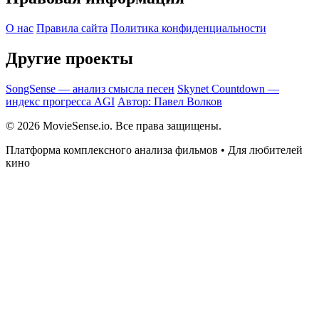
О нас
Правила сайта
Политика конфиденциальности
Другие проекты
SongSense — анализ смысла песен
Skynet Countdown —
индекс прогресса AGI
Автор: Павел Волков
© 2026 MovieSense.io. Все права защищены.
Платформа комплексного анализа фильмов • Для любителей
кино