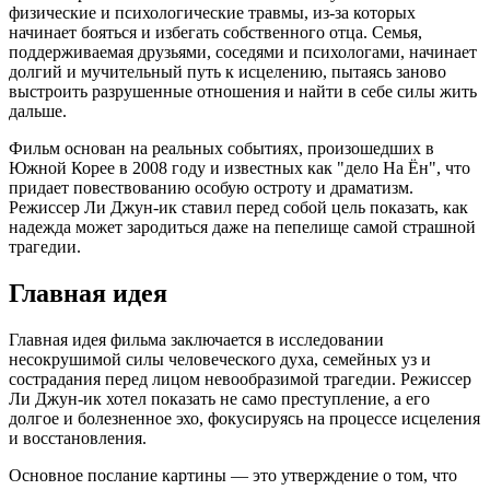
физические и психологические травмы, из-за которых
начинает бояться и избегать собственного отца. Семья,
поддерживаемая друзьями, соседями и психологами, начинает
долгий и мучительный путь к исцелению, пытаясь заново
выстроить разрушенные отношения и найти в себе силы жить
дальше.
Фильм основан на реальных событиях, произошедших в
Южной Корее в 2008 году и известных как "дело На Ён", что
придает повествованию особую остроту и драматизм.
Режиссер Ли Джун-ик ставил перед собой цель показать, как
надежда может зародиться даже на пепелище самой страшной
трагедии.
Главная идея
Главная идея фильма заключается в исследовании
несокрушимой силы человеческого духа, семейных уз и
сострадания перед лицом невообразимой трагедии. Режиссер
Ли Джун-ик хотел показать не само преступление, а его
долгое и болезненное эхо, фокусируясь на процессе исцеления
и восстановления.
Основное послание картины — это утверждение о том, что