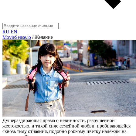
RU
EN
MovieSense.io
/
Желание
Душераздирающая драма о невинности, разрушенной
жестокостью, и тихой силе семейной любви, пробивающейся
сквозь тьму отчаяния, подобно робкому цветку надежды на