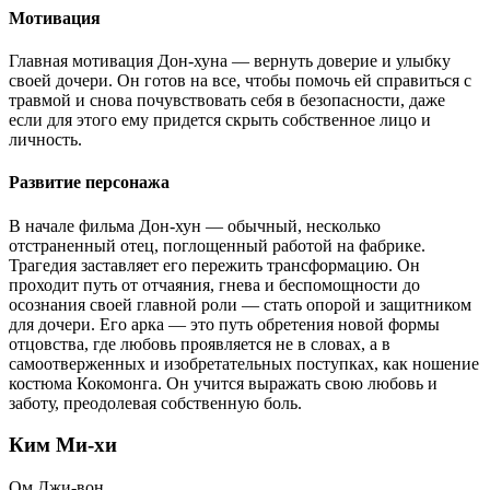
Мотивация
Главная мотивация Дон-хуна — вернуть доверие и улыбку
своей дочери. Он готов на все, чтобы помочь ей справиться с
травмой и снова почувствовать себя в безопасности, даже
если для этого ему придется скрыть собственное лицо и
личность.
Развитие персонажа
В начале фильма Дон-хун — обычный, несколько
отстраненный отец, поглощенный работой на фабрике.
Трагедия заставляет его пережить трансформацию. Он
проходит путь от отчаяния, гнева и беспомощности до
осознания своей главной роли — стать опорой и защитником
для дочери. Его арка — это путь обретения новой формы
отцовства, где любовь проявляется не в словах, а в
самоотверженных и изобретательных поступках, как ношение
костюма Кокомонга. Он учится выражать свою любовь и
заботу, преодолевая собственную боль.
Ким Ми-хи
Ом Джи-вон