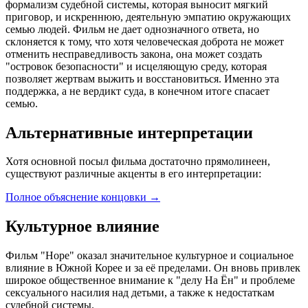
формализм судебной системы, которая выносит мягкий
приговор, и искреннюю, деятельную эмпатию окружающих
семью людей. Фильм не дает однозначного ответа, но
склоняется к тому, что хотя человеческая доброта не может
отменить несправедливость закона, она может создать
"островок безопасности" и исцеляющую среду, которая
позволяет жертвам выжить и восстановиться. Именно эта
поддержка, а не вердикт суда, в конечном итоге спасает
семью.
Альтернативные интерпретации
Хотя основной посыл фильма достаточно прямолинеен,
существуют различные акценты в его интерпретации:
Полное объяснение концовки
→
Культурное влияние
Фильм "Hope" оказал значительное культурное и социальное
влияние в Южной Корее и за её пределами. Он вновь привлек
широкое общественное внимание к "делу На Ён" и проблеме
сексуального насилия над детьми, а также к недостаткам
судебной системы.