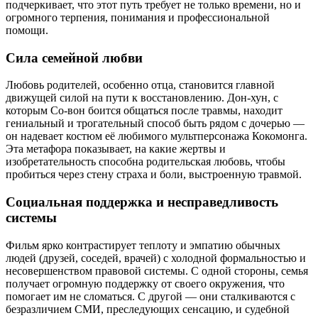
подчеркивает, что этот путь требует не только времени, но и
огромного терпения, понимания и профессиональной
помощи.
Сила семейной любви
Любовь родителей, особенно отца, становится главной
движущей силой на пути к восстановлению. Дон-хун, с
которым Со-вон боится общаться после травмы, находит
гениальный и трогательный способ быть рядом с дочерью —
он надевает костюм её любимого мультперсонажа Кокомонга.
Эта метафора показывает, на какие жертвы и
изобретательность способна родительская любовь, чтобы
пробиться через стену страха и боли, выстроенную травмой.
Социальная поддержка и несправедливость
системы
Фильм ярко контрастирует теплоту и эмпатию обычных
людей (друзей, соседей, врачей) с холодной формальностью и
несовершенством правовой системы. С одной стороны, семья
получает огромную поддержку от своего окружения, что
помогает им не сломаться. С другой — они сталкиваются с
безразличием СМИ, преследующих сенсацию, и судебной