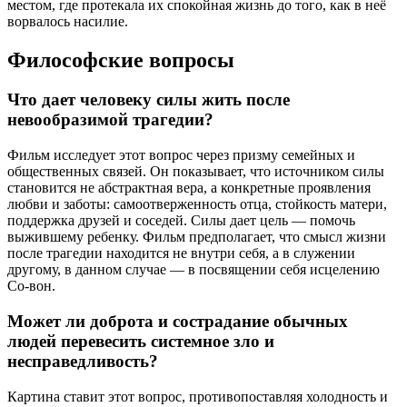
местом, где протекала их спокойная жизнь до того, как в неё
ворвалось насилие.
Философские вопросы
Что дает человеку силы жить после
невообразимой трагедии?
Фильм исследует этот вопрос через призму семейных и
общественных связей. Он показывает, что источником силы
становится не абстрактная вера, а конкретные проявления
любви и заботы: самоотверженность отца, стойкость матери,
поддержка друзей и соседей. Силы дает цель — помочь
выжившему ребенку. Фильм предполагает, что смысл жизни
после трагедии находится не внутри себя, а в служении
другому, в данном случае — в посвящении себя исцелению
Со-вон.
Может ли доброта и сострадание обычных
людей перевесить системное зло и
несправедливость?
Картина ставит этот вопрос, противопоставляя холодность и