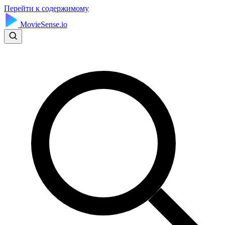
Перейти к содержимому
MovieSense.io