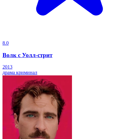
8.0
Волк с Уолл-стрит
2013
драма
криминал