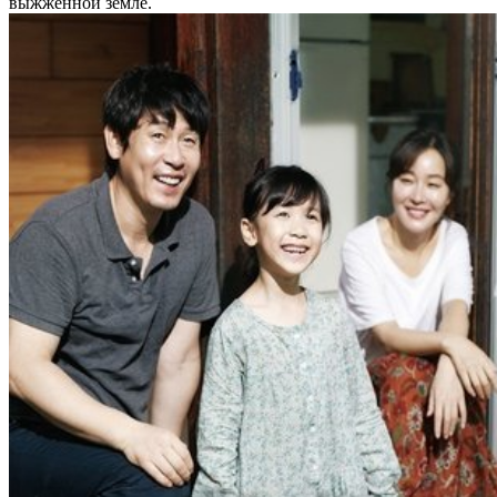
выжженной земле.