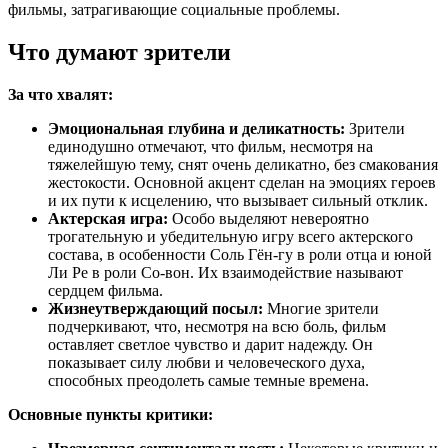
фильмы, затрагивающие социальные проблемы.
Что думают зрители
За что хвалят:
Эмоциональная глубина и деликатность:
Зрители
единодушно отмечают, что фильм, несмотря на
тяжелейшую тему, снят очень деликатно, без смакования
жестокости. Основной акцент сделан на эмоциях героев
и их пути к исцелению, что вызывает сильный отклик.
Актерская игра:
Особо выделяют невероятно
трогательную и убедительную игру всего актерского
состава, в особенности Соль Гён-гу в роли отца и юной
Ли Ре в роли Со-вон. Их взаимодействие называют
сердцем фильма.
Жизнеутверждающий посыл:
Многие зрители
подчеркивают, что, несмотря на всю боль, фильм
оставляет светлое чувство и дарит надежду. Он
показывает силу любви и человеческого духа,
способных преодолеть самые темные времена.
Основные пункты критики: