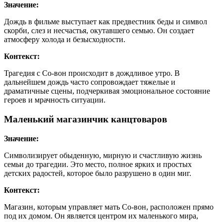
Значение:
Дождь в фильме выступает как предвестник беды и символ
скорби, слез и несчастья, окутавшего семью. Он создает
атмосферу холода и безысходности.
Контекст:
Трагедия с Со-вон происходит в дождливое утро. В
дальнейшем дождь часто сопровождает тяжелые и
драматичные сцены, подчеркивая эмоциональное состояние
героев и мрачность ситуации.
Маленький магазинчик канцтоваров
Значение:
Символизирует обыденную, мирную и счастливую жизнь
семьи до трагедии. Это место, полное ярких и простых
детских радостей, которое было разрушено в один миг.
Контекст:
Магазин, которым управляет мать Со-вон, расположен прямо
под их домом. Он является центром их маленького мира,