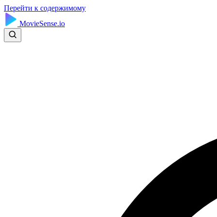
Перейти к содержимому
MovieSense.io