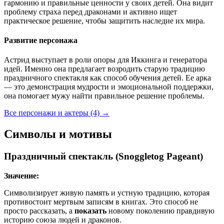
гармонию и правильные ценности у своих детей. Она видит
проблему страха перед драконами и активно ищет
практическое решение, чтобы защитить наследие их мира.
Развитие персонажа
Астрид выступает в роли опоры для Иккинга и генератора
идей. Именно она предлагает возродить старую традицию
праздничного спектакля как способ обучения детей. Ее арка
— это демонстрация мудрости и эмоциональной поддержки,
она помогает мужу найти правильное решение проблемы.
Все персонажи и актеры (4)
→
Символы и мотивы
Праздничный спектакль (Snoggletog Pageant)
Значение:
Символизирует живую память и устную традицию, которая
противостоит мертвым записям в книгах. Это способ не
просто рассказать, а
показать
новому поколению правдивую
историю союза людей и драконов.