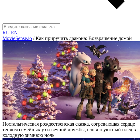
RU
EN
MovieSense.io
/
Как приручить дракона: Возвращение домой
Ностальгическая рождественская сказка, согревающая сердце
теплом семейных уз и вечной дружбы, словно уютный плед в
холодную зимнюю ночь.