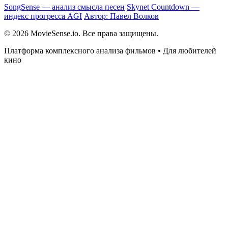
SongSense — анализ смысла песен
Skynet Countdown —
индекс прогресса AGI
Автор: Павел Волков
© 2026 MovieSense.io. Все права защищены.
Платформа комплексного анализа фильмов • Для любителей
кино