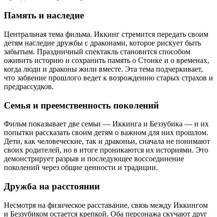
Память и наследие
Центральная тема фильма. Иккинг стремится передать своим
детям наследие дружбы с драконами, которое рискует быть
забытым. Праздничный спектакль становится способом
оживить историю и сохранить память о Стоике и о временах,
когда люди и драконы жили вместе. Эта тема подчеркивает,
что забвение прошлого ведет к возрождению старых страхов и
предрассудков.
Семья и преемственность поколений
Фильм показывает две семьи — Иккинга и Беззубика — и их
попытки рассказать своим детям о важном для них прошлом.
Дети, как человеческие, так и драконьи, сначала не понимают
своих родителей, но в итоге проникаются их историями. Это
демонстрирует разрыв и последующее воссоединение
поколений через общие ценности и традиции.
Дружба на расстоянии
Несмотря на физическое расставание, связь между Иккингом
и Беззубиком остается крепкой. Оба персонажа скучают друг