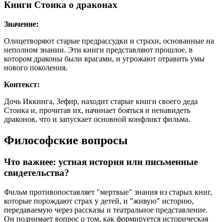
Книги Стоика о драконах
Значение:
Олицетворяют старые предрассудки и страхи, основанные на
неполном знании. Эти книги представляют прошлое, в
котором драконы были врагами, и угрожают отравить умы
нового поколения.
Контекст:
Дочь Иккинга, Зефир, находит старые книги своего деда
Стоика и, прочитав их, начинает бояться и ненавидеть
драконов, что и запускает основной конфликт фильма.
Философские вопросы
Что важнее: устная история или письменные
свидетельства?
Фильм противопоставляет "мертвые" знания из старых книг,
которые порождают страх у детей, и "живую" историю,
передаваемую через рассказы и театральное представление.
Он поднимает вопрос о том, как формируется историческая