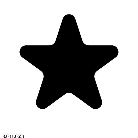
8.0
(1,065)