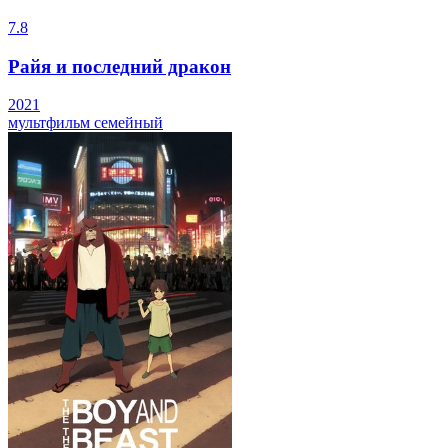
7.8
Райя и последний дракон
2021
мультфильм
семейный