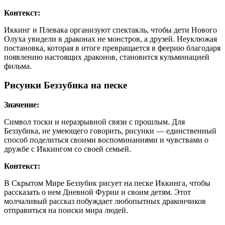
Контекст:
Иккинг и Плевака организуют спектакль, чтобы дети Нового
Олуха увидели в драконах не монстров, а друзей. Неуклюжая
постановка, которая в итоге превращается в феерию благодаря
появлению настоящих драконов, становится кульминацией
фильма.
Рисунки Беззубика на песке
Значение:
Символ тоски и неразрывной связи с прошлым. Для
Беззубика, не умеющего говорить, рисунки — единственный
способ поделиться своими воспоминаниями и чувствами о
дружбе с Иккингом со своей семьей.
Контекст:
В Скрытом Мире Беззубик рисует на песке Иккинга, чтобы
рассказать о нем Дневной Фурии и своим детям. Этот
молчаливый рассказ побуждает любопытных дракончиков
отправиться на поиски мира людей.