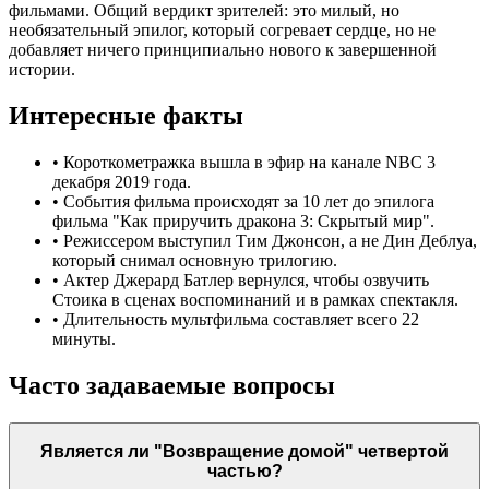
фильмами. Общий вердикт зрителей: это милый, но
необязательный эпилог, который согревает сердце, но не
добавляет ничего принципиально нового к завершенной
истории.
Интересные факты
•
Короткометражка вышла в эфир на канале NBC 3
декабря 2019 года.
•
События фильма происходят за 10 лет до эпилога
фильма "Как приручить дракона 3: Скрытый мир".
•
Режиссером выступил Тим Джонсон, а не Дин Деблуа,
который снимал основную трилогию.
•
Актер Джерард Батлер вернулся, чтобы озвучить
Стоика в сценах воспоминаний и в рамках спектакля.
•
Длительность мультфильма составляет всего 22
минуты.
Часто задаваемые вопросы
Является ли "Возвращение домой" четвертой
частью?