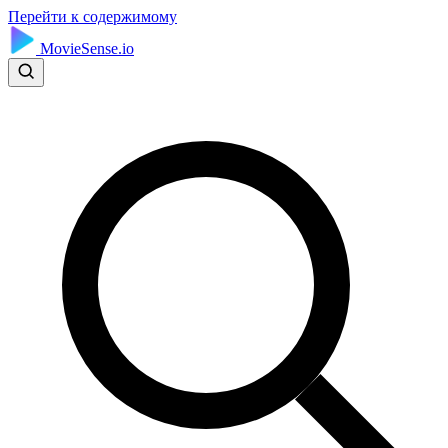
Перейти к содержимому
MovieSense.io