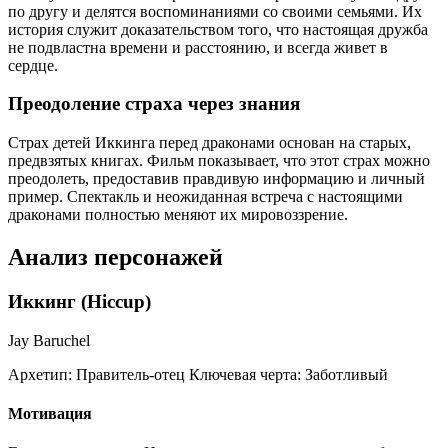
по другу и делятся воспоминаниями со своими семьями. Их
история служит доказательством того, что настоящая дружба
не подвластна времени и расстоянию, и всегда живет в
сердце.
Преодоление страха через знания
Страх детей Иккинга перед драконами основан на старых,
предвзятых книгах. Фильм показывает, что этот страх можно
преодолеть, предоставив правдивую информацию и личный
пример. Спектакль и неожиданная встреча с настоящими
драконами полностью меняют их мировоззрение.
Анализ персонажей
Иккинг (Hiccup)
Jay Baruchel
Архетип:
Правитель-отец
Ключевая черта:
Заботливый
Мотивация