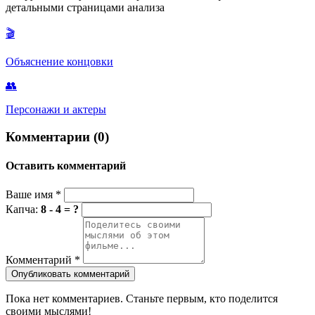
детальными страницами анализа
мира, созданного их родителями.
🎬
Объяснение концовки
👥
Персонажи и актеры
Комментарии (0)
Оставить комментарий
Ваше имя
*
Капча:
8 - 4 = ?
Комментарий
*
Опубликовать комментарий
Пока нет комментариев. Станьте первым, кто поделится
своими мыслями!