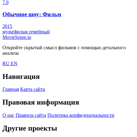
7.9
Обычное шоу: Фильм
2015
мультфильм
семейный
MovieSense.io
Откройте скрытый смысл фильмов с помощью детального
анализа
RU
EN
Навигация
Главная
Карта сайта
Правовая информация
О нас
Правила сайта
Политика конфиденциальности
Другие проекты