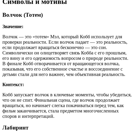
Символы и мотивы
Волчок (Тотем)
Значение:
Волчок — это «тотем» Мэл, который Кобб использует для
проверки реальности. Если волчок падает — это реальность,
если продолжает вращаться бесконечно — это сон.
Символически он олицетворяет связь Кобба с его прошлым,
его вину и его одержимость вопросом о природе реальности.
В финале Кобб отворачивается от вращающегося волчка,
показывая, что его собственное счастье и воссоединение с
детьми стали для него важнее, чем объективная реальность.
Контекст:
Кобб запускает волчок в ключевые моменты, чтобы убедиться,
что он не спит. Финальная сцена, где волчок продолжает
вращаться, но начинает слегка покачиваться перед тем, как
фильм заканчивается, стала предметом многочисленных
споров и интерпретаций.
Лабиринт