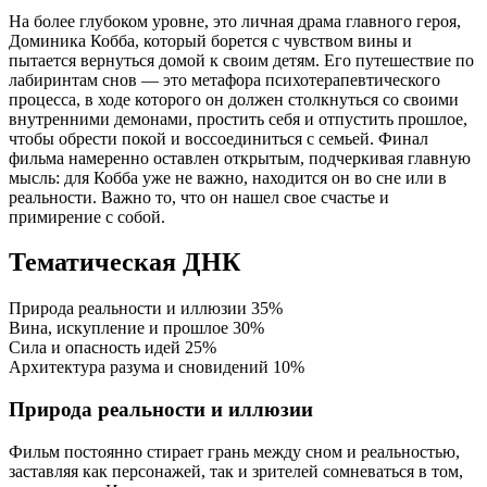
На более глубоком уровне, это личная драма главного героя,
Доминика Кобба, который борется с чувством вины и
пытается вернуться домой к своим детям. Его путешествие по
лабиринтам снов — это метафора психотерапевтического
процесса, в ходе которого он должен столкнуться со своими
внутренними демонами, простить себя и отпустить прошлое,
чтобы обрести покой и воссоединиться с семьей. Финал
фильма намеренно оставлен открытым, подчеркивая главную
мысль: для Кобба уже не важно, находится он во сне или в
реальности. Важно то, что он нашел свое счастье и
примирение с собой.
Тематическая ДНК
Природа реальности и иллюзии
35%
Вина, искупление и прошлое
30%
Сила и опасность идей
25%
Архитектура разума и сновидений
10%
Природа реальности и иллюзии
Фильм постоянно стирает грань между сном и реальностью,
заставляя как персонажей, так и зрителей сомневаться в том,