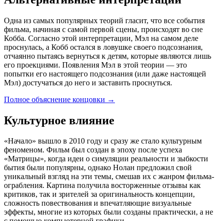
Одна из самых популярных теорий гласит, что все события
фильма, начиная с самой первой сцены, происходят во сне
Кобба. Согласно этой интерпретации, Мэл на самом деле
проснулась, а Кобб остался в ловушке своего подсознания,
отчаянно пытаясь вернуться к детям, которые являются лишь
его проекциями. Появления Мэл в этой теории — это
попытки его настоящего подсознания (или даже настоящей
Мэл) достучаться до него и заставить проснуться.
Полное объяснение концовки
→
Культурное влияние
«Начало» вышло в 2010 году и сразу же стало культурным
феноменом. Фильм был создан в эпоху после успеха
«Матрицы», когда идеи о симуляции реальности и зыбкости
бытия были популярны, однако Нолан предложил свой
уникальный взгляд на эти темы, смешав их с жанром фильма-
ограбления. Картина получила восторженные отзывы как
критиков, так и зрителей за оригинальность концепции,
сложность повествования и впечатляющие визуальные
эффекты, многие из которых были созданы практически, а не
с помощью компьютерной графики.