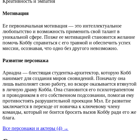
Креативность и эмпатия
Мотивация
Ее первоначальная мотивация — это интеллектуальное
любопытство и возможность применить свой талант в
уникальной сфере. Позже ее мотивацией становится желание
помочь Коббу справиться с его травмой и обеспечить успех
миссии, осознавая, что одно без другого невозможно.
Развитие персонажа
Ариадна — блестящая студентка-архитектор, которую Кобб
нанимает для создания миров сновидений. Поначалу она
лишь выполняет свою работу, но вскоре оказывается втянутой
в личную драму Кобба. Она становится его психотерапевтом
и проводником в его собственном подсознании, помогая ему
противостоять разрушительной проекции Мэл. Ее развитие
заключается в переходе от новичка к ключевому члену
команды, который не боится бросить вызов Коббу ради его же
блага.
Все персонажи и актеры (4)
→