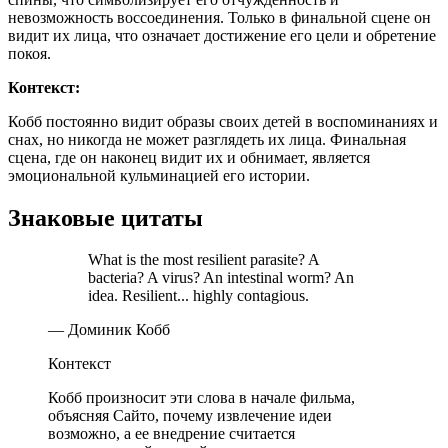
невозможность воссоединения. Только в финальной сцене он
видит их лица, что означает достижение его цели и обретение
покоя.
Контекст:
Кобб постоянно видит образы своих детей в воспоминаниях и
снах, но никогда не может разглядеть их лица. Финальная
сцена, где он наконец видит их и обнимает, является
эмоциональной кульминацией его истории.
Знаковые цитаты
What is the most resilient parasite? A
bacteria? A virus? An intestinal worm? An
idea. Resilient... highly contagious.
— Доминик Кобб
Контекст
Кобб произносит эти слова в начале фильма,
объясняя Сайто, почему извлечение идеи
возможно, а ее внедрение считается