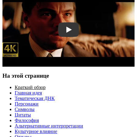
Смотреть трейлер
На этой странице
Краткий обзор
Главная идея
Тематическая ДНК
Персонажи
Символы
Цитаты
Философия
Альтернативные интерпретации
Культурное влияние
Отзывы