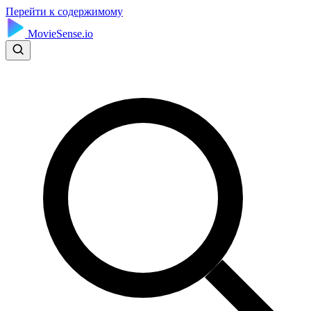
Перейти к содержимому
MovieSense.io