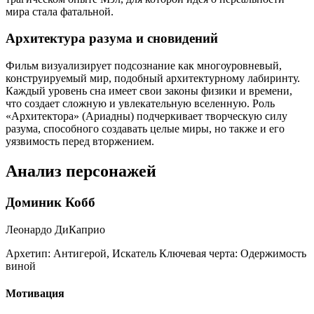
мира стала фатальной.
Архитектура разума и сновидений
Фильм визуализирует подсознание как многоуровневый,
конструируемый мир, подобный архитектурному лабиринту.
Каждый уровень сна имеет свои законы физики и времени,
что создает сложную и увлекательную вселенную. Роль
«Архитектора» (Ариадны) подчеркивает творческую силу
разума, способного создавать целые миры, но также и его
уязвимость перед вторжением.
Анализ персонажей
Доминик Кобб
Леонардо ДиКаприо
Архетип:
Антигерой, Искатель
Ключевая черта:
Одержимость
виной
Мотивация