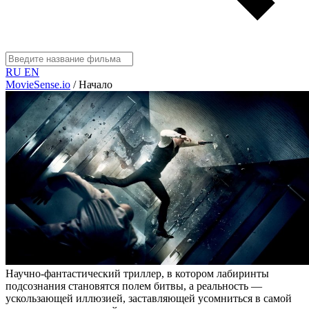
RU
EN
MovieSense.io
/
Начало
Научно-фантастический триллер, в котором лабиринты
подсознания становятся полем битвы, а реальность —
ускользающей иллюзией, заставляющей усомниться в самой