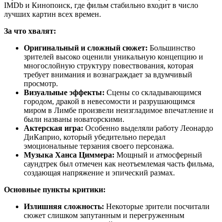
IMDb и Кинопоиск, где фильм стабильно входит в число
лучших картин всех времен.
За что хвалят:
Оригинальный и сложный сюжет:
Большинство
зрителей высоко оценили уникальную концепцию и
многослойную структуру повествования, которая
требует внимания и вознаграждает за вдумчивый
просмотр.
Визуальные эффекты:
Сцены со складывающимся
городом, дракой в невесомости и разрушающимся
миром в Лимбе произвели неизгладимое впечатление и
были названы новаторскими.
Актерская игра:
Особенно выделяли работу Леонардо
ДиКаприо, который убедительно передал
эмоциональные терзания своего персонажа.
Музыка Ханса Циммера:
Мощный и атмосферный
саундтрек был отмечен как неотъемлемая часть фильма,
создающая напряжение и эпический размах.
Основные пункты критики:
Излишняя сложность:
Некоторые зрители посчитали
сюжет слишком запутанным и перегруженным