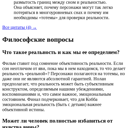
размытость границ между сном и реальностью.
Она объясняет, почему персонажи могут так легко
потеряться в многоуровневых снах и почему им
необходимы «тотемы» для проверки реальности.
Все цитаты (4)
→
Философские вопросы
Что такое реальность и как мы ее определяем?
Фильм ставит под сомнение объективность реальности. Если
сон неотличим от яви, пока мы в нем находимся, то что делает
реальность «реальной»? Персонажи полагаются на тотемы, но
даже они не являются абсолютной гарантией. Нолан
предполагает, что реальность может быть субъективным
конструктом, определяемым нашими убеждениями,
воспоминаниями и, что самое важное, эмоциональным
состоянием. Финал подчеркивает, что для Кобба
эмоциональная реальность (быть с детьми) важнее
объективной истины.
Может ли человек полностью избавиться от
чувства вины?