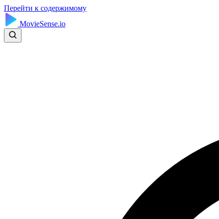
Перейти к содержимому
MovieSense.io