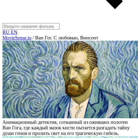
RU
EN
MovieSense.io
/
Ван Гог. С любовью, Винсент
Анимационный детектив, сотканный из оживших полотен
Ван Гога, где каждый мазок кисти пытается разгадать тайну
души гения и пролить свет на его трагическую гибель.