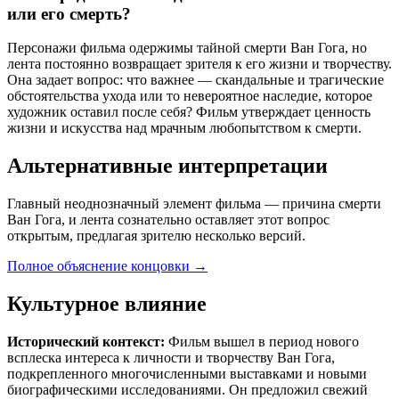
или его смерть?
Персонажи фильма одержимы тайной смерти Ван Гога, но
лента постоянно возвращает зрителя к его жизни и творчеству.
Она задает вопрос: что важнее — скандальные и трагические
обстоятельства ухода или то невероятное наследие, которое
художник оставил после себя? Фильм утверждает ценность
жизни и искусства над мрачным любопытством к смерти.
Альтернативные интерпретации
Главный неоднозначный элемент фильма — причина смерти
Ван Гога, и лента сознательно оставляет этот вопрос
открытым, предлагая зрителю несколько версий.
Полное объяснение концовки
→
Культурное влияние
Исторический контекст:
Фильм вышел в период нового
всплеска интереса к личности и творчеству Ван Гога,
подкрепленного многочисленными выставками и новыми
биографическими исследованиями. Он предложил свежий