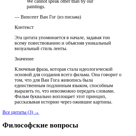
We cannot speak other than by our
paintings.
— Винсент Ван Гог (из письма)
Контекст
Эта цитата упоминается в начале, задавая тон
всему повествованию и объясняя уникальный
визуальный стиль ленты.
Значение
Ключевая фраза, которая стала идеологической
основой для создания всего фильма. Она говорит о
том, что для Ван Гога живопись была
единственным подлинным языком, способным
выразить то, что невозможно передать словами.
Фильм буквально воплощает этот принцип,
рассказывая историю через ожившие картины.
Все цитаты (3)
→
Философские вопросы