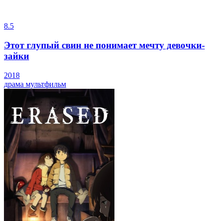
8.5
Этот глупый свин не понимает мечту девочки-
зайки
2018
драма
мультфильм