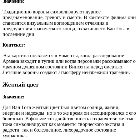
Значение:
Традиционно вороны символизируют дурное
предзнаменование, тревогу и смерть. В контексте фильма они
становятся визуальным воплощением отчаяния и
предчувствия трагического конца, охватившего Ван Гога в
последние дни.
Контекст:
Эта картина появляется в моменты, когда расследование
Армана заходит в тупик или когда персонажи рассказывают о
мрачном душевном состоянии Винсента перед смертью.
Летящие вороны создают атмосферу неизбежной трагедии.
Желтый цвет
Значение:
Для Ван Гога желтый цвет был цветом солнца, жизни,
энергии и надежды, но в то же время он ассоциировался с его
болезнью. В фильме эта двойственность сохраняется: желтые
тона символизируют как моменты творческого экстаза и
радости, так и болезненное, лихорадочное состояние
художника.