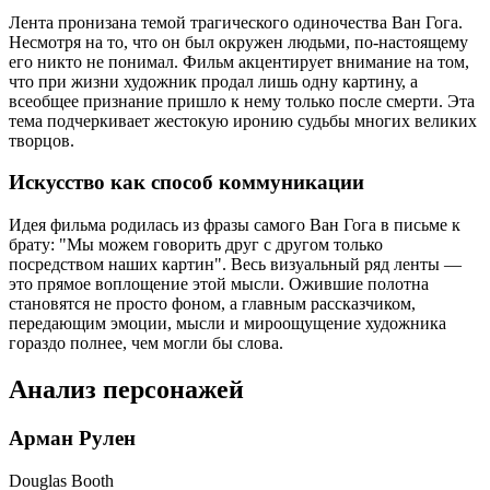
Лента пронизана темой трагического одиночества Ван Гога.
Несмотря на то, что он был окружен людьми, по-настоящему
его никто не понимал. Фильм акцентирует внимание на том,
что при жизни художник продал лишь одну картину, а
всеобщее признание пришло к нему только после смерти. Эта
тема подчеркивает жестокую иронию судьбы многих великих
творцов.
Искусство как способ коммуникации
Идея фильма родилась из фразы самого Ван Гога в письме к
брату: "Мы можем говорить друг с другом только
посредством наших картин". Весь визуальный ряд ленты —
это прямое воплощение этой мысли. Ожившие полотна
становятся не просто фоном, а главным рассказчиком,
передающим эмоции, мысли и мироощущение художника
гораздо полнее, чем могли бы слова.
Анализ персонажей
Арман Рулен
Douglas Booth