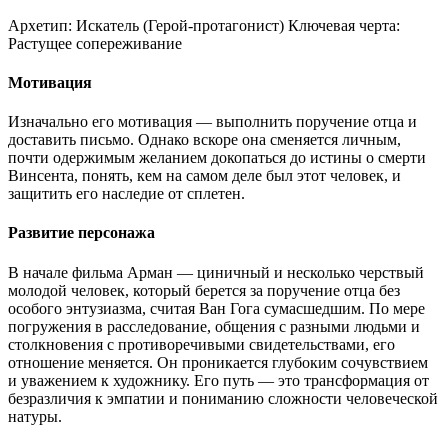
Архетип:
Искатель (Герой-протагонист)
Ключевая черта:
Растущее сопереживание
Мотивация
Изначально его мотивация — выполнить поручение отца и
доставить письмо. Однако вскоре она сменяется личным,
почти одержимым желанием докопаться до истины о смерти
Винсента, понять, кем на самом деле был этот человек, и
защитить его наследие от сплетен.
Развитие персонажа
В начале фильма Арман — циничный и несколько черствый
молодой человек, который берется за поручение отца без
особого энтузиазма, считая Ван Гога сумасшедшим. По мере
погружения в расследование, общения с разными людьми и
столкновения с противоречивыми свидетельствами, его
отношение меняется. Он проникается глубоким сочувствием
и уважением к художнику. Его путь — это трансформация от
безразличия к эмпатии и пониманию сложности человеческой
натуры.