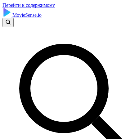
Перейти к содержимому
MovieSense.io