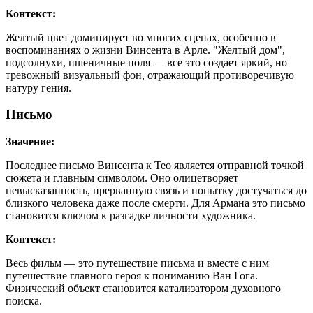
Контекст:
Желтый цвет доминирует во многих сценах, особенно в
воспоминаниях о жизни Винсента в Арле. "Желтый дом",
подсолнухи, пшеничные поля — все это создает яркий, но
тревожный визуальный фон, отражающий противоречивую
натуру гения.
Письмо
Значение:
Последнее письмо Винсента к Тео является отправной точкой
сюжета и главным символом. Оно олицетворяет
невысказанность, прерванную связь и попытку достучаться до
близкого человека даже после смерти. Для Армана это письмо
становится ключом к разгадке личности художника.
Контекст:
Весь фильм — это путешествие письма и вместе с ним
путешествие главного героя к пониманию Ван Гога.
Физический объект становится катализатором духовного
поиска.