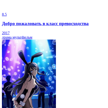
8.5
Добро пожаловать в класс превосходства
2017
драма
мультфильм