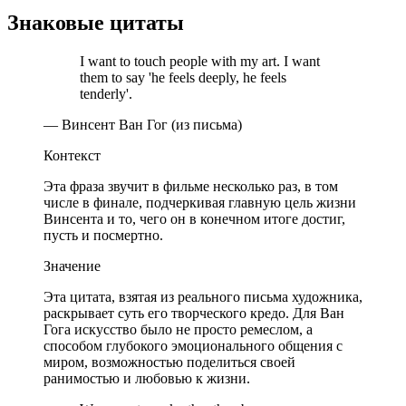
Знаковые цитаты
I want to touch people with my art. I want
them to say 'he feels deeply, he feels
tenderly'.
— Винсент Ван Гог (из письма)
Контекст
Эта фраза звучит в фильме несколько раз, в том
числе в финале, подчеркивая главную цель жизни
Винсента и то, чего он в конечном итоге достиг,
пусть и посмертно.
Значение
Эта цитата, взятая из реального письма художника,
раскрывает суть его творческого кредо. Для Ван
Гога искусство было не просто ремеслом, а
способом глубокого эмоционального общения с
миром, возможностью поделиться своей
ранимостью и любовью к жизни.