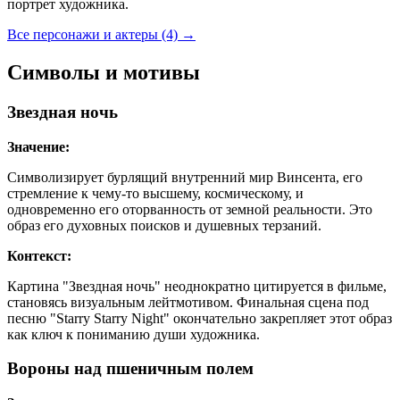
портрет художника.
Все персонажи и актеры (4)
→
Символы и мотивы
Звездная ночь
Значение:
Символизирует бурлящий внутренний мир Винсента, его
стремление к чему-то высшему, космическому, и
одновременно его оторванность от земной реальности. Это
образ его духовных поисков и душевных терзаний.
Контекст:
Картина "Звездная ночь" неоднократно цитируется в фильме,
становясь визуальным лейтмотивом. Финальная сцена под
песню "Starry Starry Night" окончательно закрепляет этот образ
как ключ к пониманию души художника.
Вороны над пшеничным полем