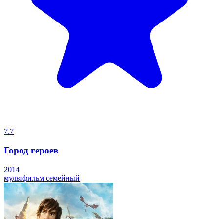
7.7
Город героев
2014
мультфильм
семейный