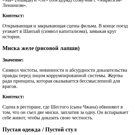
Ленинизм».
Контекст:
Открывающая и закрывающая сцены фильма. В конце поезд
уезжает в Шанхай (символ капитализма), замыкая круг
истории.
Миска желе (рисовой лапши)
Значение:
Символ чистоты, невинности и абсурдности доказательства
правды перед лицом коррумпированной системы. Жертва
ради принципа, которая оказывается бессмысленной для
врагов.
Контекст:
Сцена в ресторане, где Шестого (сына Чжана) обвиняют в
том, что он съел две миски, заплатив за одну. Он вспарывает
себе живот, чтобы доказать свою честность.
Пустая одежда / Пустой стул