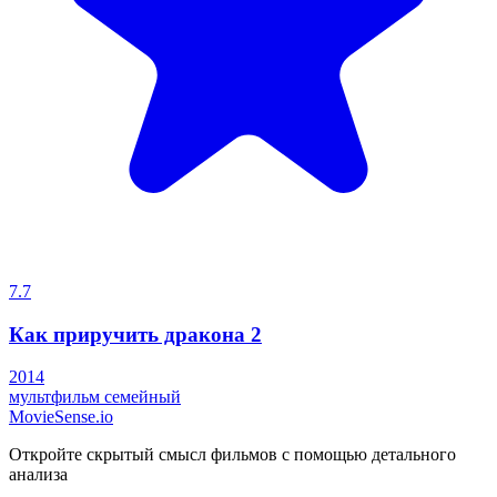
7.7
Как приручить дракона 2
2014
мультфильм
семейный
MovieSense.io
Откройте скрытый смысл фильмов с помощью детального
анализа