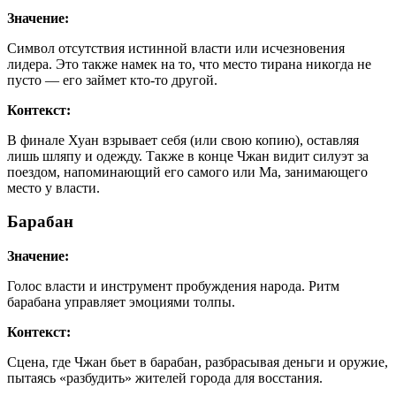
Значение:
Символ отсутствия истинной власти или исчезновения
лидера. Это также намек на то, что место тирана никогда не
пусто — его займет кто-то другой.
Контекст:
В финале Хуан взрывает себя (или свою копию), оставляя
лишь шляпу и одежду. Также в конце Чжан видит силуэт за
поездом, напоминающий его самого или Ма, занимающего
место у власти.
Барабан
Значение:
Голос власти и инструмент пробуждения народа. Ритм
барабана управляет эмоциями толпы.
Контекст:
Сцена, где Чжан бьет в барабан, разбрасывая деньги и оружие,
пытаясь «разбудить» жителей города для восстания.