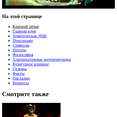
На этой странице
Краткий обзор
Главная идея
Тематическая ДНК
Персонажи
Символы
Цитаты
Философия
Альтернативные интерпретации
Культурное влияние
Отзывы
Факты
Пасхалки
Вопросы
Смотрите также