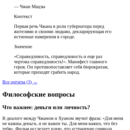
— Чжан Мацзы
Контекст
Первая речь Чжана в роли губернатора перед
жителями и своими людьми, декларирующая его
истинные намерения в городе.
Значение
«Справедливость, справедливость и еще раз
чертова справедливость!». Манифест главного
героя. Он противопоставляет себя бюрократам,
которые приходят грабить народ.
Все цитаты (3)
→
Философские вопросы
Что важнее: деньги или личность?
В диалоге между Чжаном и Хуаном звучит фраза: «Для меня
не важны деньги, и не важен ты. Для меня важно, что без
тебя». Фильм исследует идею, что устранение символа