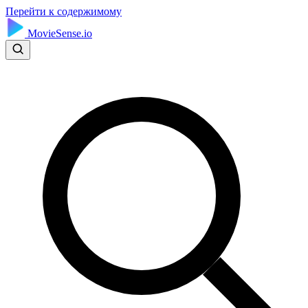
Перейти к содержимому
MovieSense.io