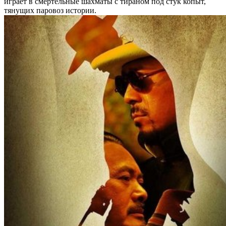
играет в смертельные шахматы с тираном под стук копыт,
тянущих паровоз истории.