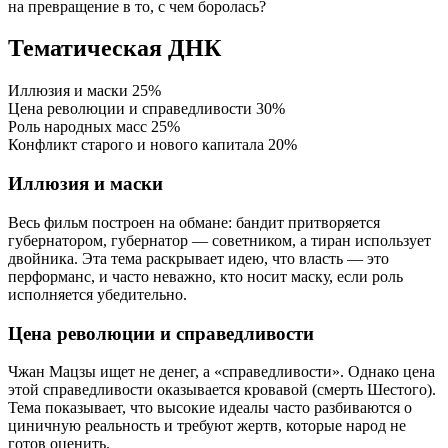
на превращение в то, с чем боролась?
Тематическая ДНК
Иллюзия и маски
25%
Цена революции и справедливости
30%
Роль народных масс
25%
Конфликт старого и нового капитала
20%
Иллюзия и маски
Весь фильм построен на обмане: бандит притворяется
губернатором, губернатор — советником, а тиран использует
двойника. Эта тема раскрывает идею, что власть — это
перформанс, и часто неважно, кто носит маску, если роль
исполняется убедительно.
Цена революции и справедливости
Чжан Мацзы ищет не денег, а «справедливости». Однако цена
этой справедливости оказывается кровавой (смерть Шестого).
Тема показывает, что высокие идеалы часто разбиваются о
циничную реальность и требуют жертв, которые народ не
готов оценить.