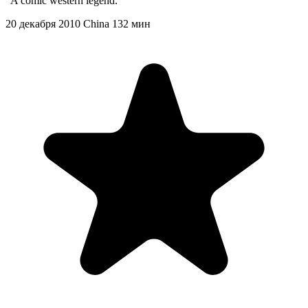
"A comic western legend."
20 декабря 2010
China
132 мин