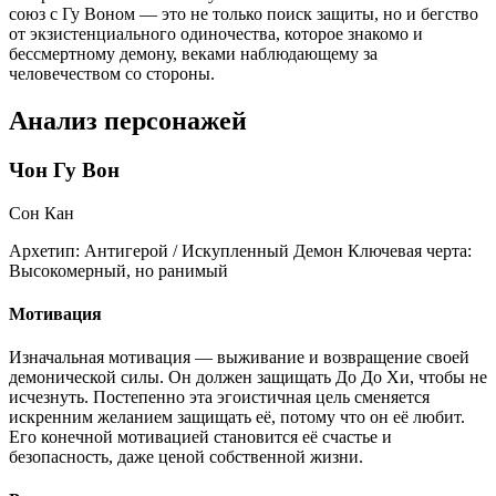
союз с Гу Воном — это не только поиск защиты, но и бегство
от экзистенциального одиночества, которое знакомо и
бессмертному демону, веками наблюдающему за
человечеством со стороны.
Анализ персонажей
Чон Гу Вон
Сон Кан
Архетип:
Антигерой / Искупленный Демон
Ключевая черта:
Высокомерный, но ранимый
Мотивация
Изначальная мотивация — выживание и возвращение своей
демонической силы. Он должен защищать До До Хи, чтобы не
исчезнуть. Постепенно эта эгоистичная цель сменяется
искренним желанием защищать её, потому что он её любит.
Его конечной мотивацией становится её счастье и
безопасность, даже ценой собственной жизни.