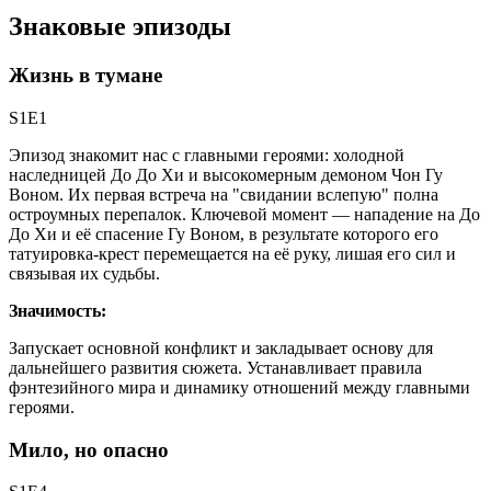
Знаковые эпизоды
Жизнь в тумане
S1E1
Эпизод знакомит нас с главными героями: холодной
наследницей До До Хи и высокомерным демоном Чон Гу
Воном. Их первая встреча на "свидании вслепую" полна
остроумных перепалок. Ключевой момент — нападение на До
До Хи и её спасение Гу Воном, в результате которого его
татуировка-крест перемещается на её руку, лишая его сил и
связывая их судьбы.
Значимость:
Запускает основной конфликт и закладывает основу для
дальнейшего развития сюжета. Устанавливает правила
фэнтезийного мира и динамику отношений между главными
героями.
Мило, но опасно