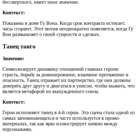
бессмертного, имеет иное значение.
Контекст:
Показаны в доме Гу Вона. Когда срок контракта истекает,
часы сгорают. Этот мотив неоднократно появляется, когда Гу
Вон размышляет о своей сущности и сделках.
Танец танго
Значение:
Символизирует динамику отношений главных героев:
страсть, борьбу за доминирование, взаимное притяжение и
опасность. Танец отражает их партнерство, где они должны
доверять друг другу и двигаться в унисон, чтобы выжить, что
является метафорой их вынужденного союза.
Контекст:
Герои исполняют танец в 4-й серии. Эта сцена стала одной из
самых запоминающихся и часто используется в промо-
материалах, так как ярко иллюстрирует химию между
персонажами.