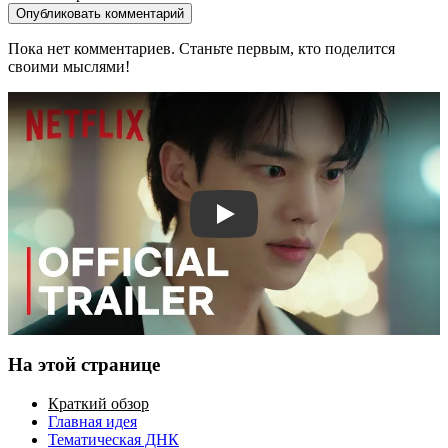
Опубликовать комментарий
Пока нет комментариев. Станьте первым, кто поделится
своими мыслями!
Смотреть трейлер
На этой странице
Краткий обзор
Главная идея
Тематическая ДНК