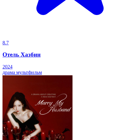
8.7
Отель Хазбин
2024
драма
мультфильм