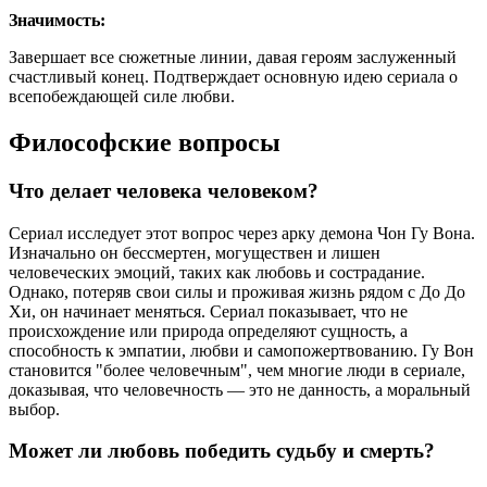
Значимость:
Завершает все сюжетные линии, давая героям заслуженный
счастливый конец. Подтверждает основную идею сериала о
всепобеждающей силе любви.
Философские вопросы
Что делает человека человеком?
Сериал исследует этот вопрос через арку демона Чон Гу Вона.
Изначально он бессмертен, могуществен и лишен
человеческих эмоций, таких как любовь и сострадание.
Однако, потеряв свои силы и проживая жизнь рядом с До До
Хи, он начинает меняться. Сериал показывает, что не
происхождение или природа определяют сущность, а
способность к эмпатии, любви и самопожертвованию. Гу Вон
становится "более человечным", чем многие люди в сериале,
доказывая, что человечность — это не данность, а моральный
выбор.
Может ли любовь победить судьбу и смерть?