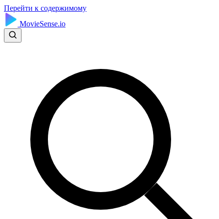
Перейти к содержимому
MovieSense.io