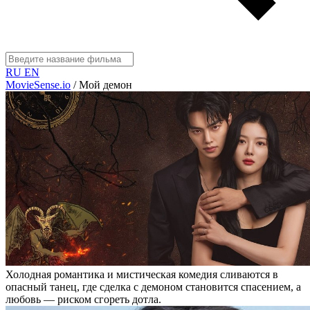
RU
EN
MovieSense.io
/
Мой демон
Холодная романтика и мистическая комедия сливаются в
опасный танец, где сделка с демоном становится спасением, а
любовь — риском сгореть дотла.