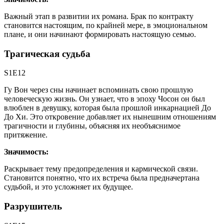
Важный этап в развитии их романа. Брак по контракту
становится настоящим, по крайней мере, в эмоциональном
плане, и они начинают формировать настоящую семью.
Трагическая судьба
S1E12
Гу Вон через сны начинает вспоминать свою прошлую
человеческую жизнь. Он узнает, что в эпоху Чосон он был
влюблен в девушку, которая была прошлой инкарнацией До
До Хи. Это откровение добавляет их нынешним отношениям
трагичности и глубины, объясняя их необъяснимое
притяжение.
Значимость:
Раскрывает тему предопределения и кармической связи.
Становится понятно, что их встреча была предначертана
судьбой, и это усложняет их будущее.
Разрушитель