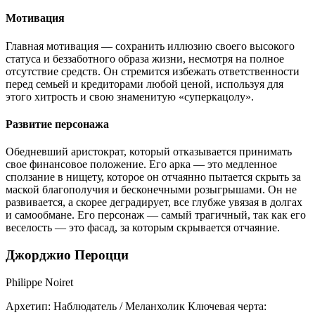
Мотивация
Главная мотивация — сохранить иллюзию своего высокого
статуса и беззаботного образа жизни, несмотря на полное
отсутствие средств. Он стремится избежать ответственности
перед семьей и кредиторами любой ценой, используя для
этого хитрость и свою знаменитую «суперкацолу».
Развитие персонажа
Обедневший аристократ, который отказывается принимать
свое финансовое положение. Его арка — это медленное
сползание в нищету, которое он отчаянно пытается скрыть за
маской благополучия и бесконечными розыгрышами. Он не
развивается, а скорее деградирует, все глубже увязая в долгах
и самообмане. Его персонаж — самый трагичный, так как его
веселость — это фасад, за которым скрывается отчаяние.
Джорджио Пероцци
Philippe Noiret
Архетип:
Наблюдатель / Меланхолик
Ключевая черта: