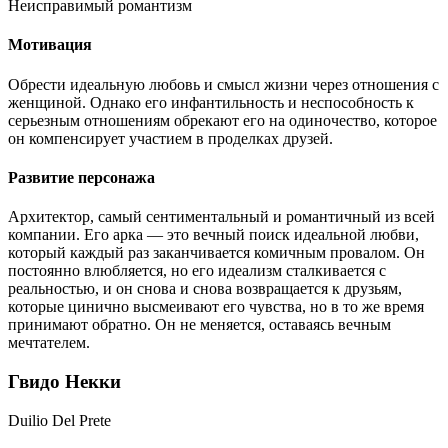
Неисправимый романтизм
Мотивация
Обрести идеальную любовь и смысл жизни через отношения с
женщиной. Однако его инфантильность и неспособность к
серьезным отношениям обрекают его на одиночество, которое
он компенсирует участием в проделках друзей.
Развитие персонажа
Архитектор, самый сентиментальный и романтичный из всей
компании. Его арка — это вечный поиск идеальной любви,
который каждый раз заканчивается комичным провалом. Он
постоянно влюбляется, но его идеализм сталкивается с
реальностью, и он снова и снова возвращается к друзьям,
которые цинично высмеивают его чувства, но в то же время
принимают обратно. Он не меняется, оставаясь вечным
мечтателем.
Гвидо Некки
Duilio Del Prete