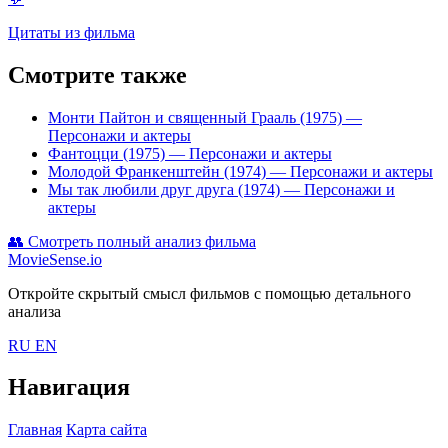
Цитаты из фильма
Смотрите также
Монти Пайтон и священный Грааль (1975)
—
Персонажи и актеры
Фантоцци (1975)
— Персонажи и актеры
Молодой Франкенштейн (1974)
— Персонажи и актеры
Мы так любили друг друга (1974)
— Персонажи и
актеры
👥
Смотреть полный анализ фильма
MovieSense.io
Откройте скрытый смысл фильмов с помощью детального
анализа
RU
EN
Навигация
Главная
Карта сайта