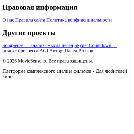
Правовая информация
О нас
Правила сайта
Политика конфиденциальности
Другие проекты
SongSense — анализ смысла песен
Skynet Countdown —
индекс прогресса AGI
Автор: Павел Волков
© 2026 MovieSense.io. Все права защищены.
Платформа комплексного анализа фильмов • Для любителей
кино