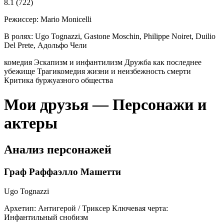
8.1
(722)
Режиссер:
Mario Monicelli
В ролях:
Ugo Tognazzi, Gastone Moschin, Philippe Noiret, Duilio
Del Prete, Адольфо Чели
комедия
Эскапизм и инфантилизм
Дружба как последнее
убежище
Трагикомедия жизни и неизбежность смерти
Критика буржуазного общества
Мои друзья — Персонажи и
актеры
Анализ персонажей
Граф Раффаэлло Машетти
Ugo Tognazzi
Архетип:
Антигерой / Триксер
Ключевая черта:
Инфантильный снобизм