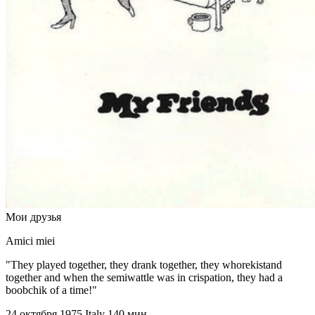
Мои друзья
Amici miei
"They played together, they drank together, they whorekistand
together and when the semiwattle was in crispation, they had a
boobchik of a time!"
24 октября 1975
Italy
140 мин