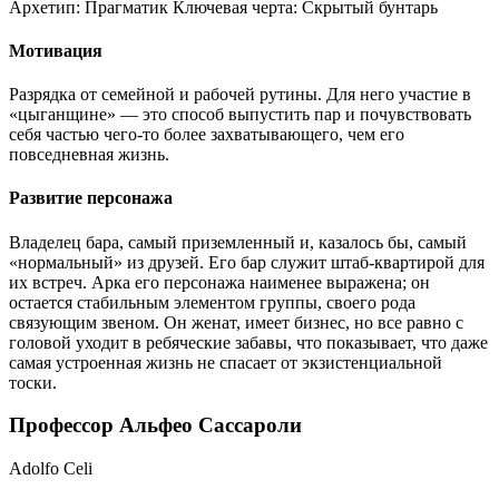
Архетип:
Прагматик
Ключевая черта:
Скрытый бунтарь
Мотивация
Разрядка от семейной и рабочей рутины. Для него участие в
«цыганщине» — это способ выпустить пар и почувствовать
себя частью чего-то более захватывающего, чем его
повседневная жизнь.
Развитие персонажа
Владелец бара, самый приземленный и, казалось бы, самый
«нормальный» из друзей. Его бар служит штаб-квартирой для
их встреч. Арка его персонажа наименее выражена; он
остается стабильным элементом группы, своего рода
связующим звеном. Он женат, имеет бизнес, но все равно с
головой уходит в ребяческие забавы, что показывает, что даже
самая устроенная жизнь не спасает от экзистенциальной
тоски.
Профессор Альфео Сассароли
Adolfo Celi