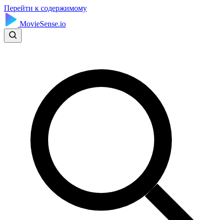
Перейти к содержимому
MovieSense.io