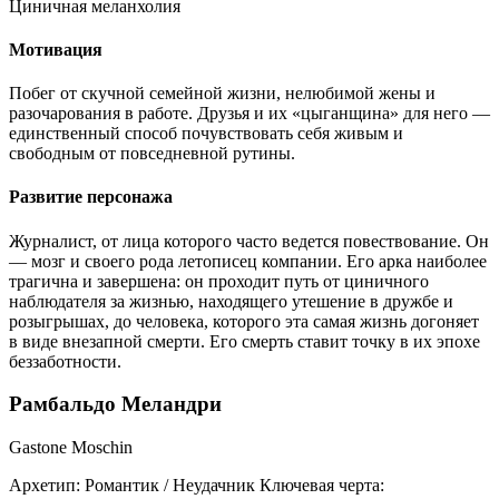
Циничная меланхолия
Мотивация
Побег от скучной семейной жизни, нелюбимой жены и
разочарования в работе. Друзья и их «цыганщина» для него —
единственный способ почувствовать себя живым и
свободным от повседневной рутины.
Развитие персонажа
Журналист, от лица которого часто ведется повествование. Он
— мозг и своего рода летописец компании. Его арка наиболее
трагична и завершена: он проходит путь от циничного
наблюдателя за жизнью, находящего утешение в дружбе и
розыгрышах, до человека, которого эта самая жизнь догоняет
в виде внезапной смерти. Его смерть ставит точку в их эпохе
беззаботности.
Рамбальдо Меландри
Gastone Moschin
Архетип:
Романтик / Неудачник
Ключевая черта: