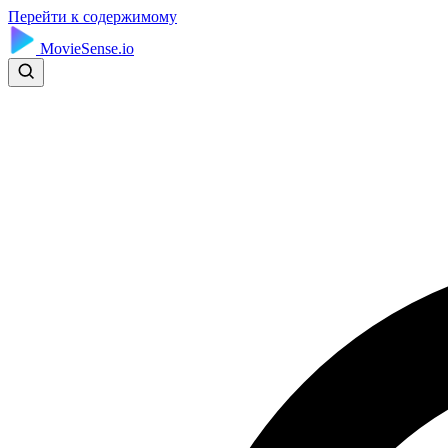
Перейти к содержимому
MovieSense.io