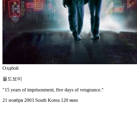
Олдбой
올드보이
"15 years of imprisonment, five days of vengeance."
21 ноября 2003
South Korea
120 мин