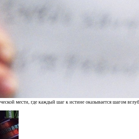
еской мести, где каждый шаг к истине оказывается шагом вглуб