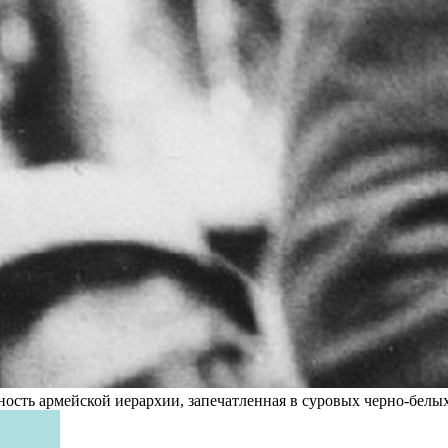
сть армейской иерархии, запечатленная в суровых черно-белых