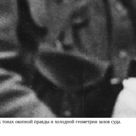
 тонах окопной правды и холодной геометрии залов суда.