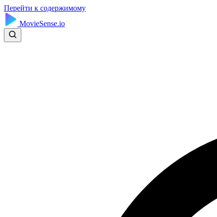
Перейти к содержимому
MovieSense.io