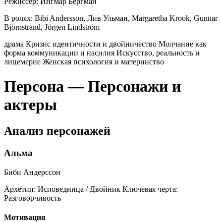
Режиссер:
Ингмар Бергман
В ролях:
Bibi Andersson, Лив Ульман, Margaretha Krook, Gunnar
Björnstrand, Jörgen Lindström
драма
Кризис идентичности и двойничество
Молчание как
форма коммуникации и насилия
Искусство, реальность и
лицемерие
Женская психология и материнство
Персона — Персонажи и
актеры
Анализ персонажей
Альма
Биби Андерссон
Архетип:
Исповедница / Двойник
Ключевая черта:
Разговорчивость
Мотивация