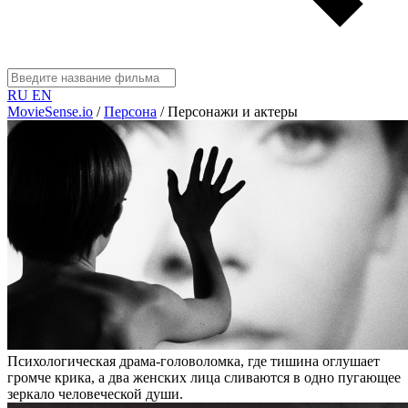
RU
EN
MovieSense.io
/
Персона
/
Персонажи и актеры
Психологическая драма-головоломка, где тишина оглушает
громче крика, а два женских лица сливаются в одно пугающее
зеркало человеческой души.