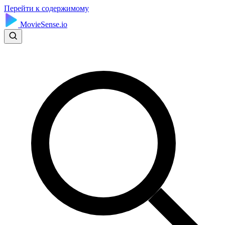
Перейти к содержимому
MovieSense.io