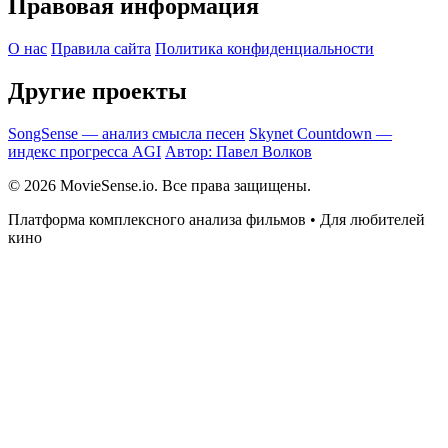
Правовая информация
О нас
Правила сайта
Политика конфиденциальности
Другие проекты
SongSense — анализ смысла песен
Skynet Countdown —
индекс прогресса AGI
Автор: Павел Волков
© 2026 MovieSense.io. Все права защищены.
Платформа комплексного анализа фильмов • Для любителей
кино