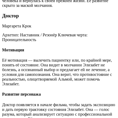
человека и вернулась к своей прежней жизни. Её развитие
скрыто за маской молчания.
Доктор
Маргарета Крок
Архетип:
Наставник / Резонёр
Ключевая черта:
Проницательность
Мотивация
Её мотивация — вылечить пациентку или, по крайней мере,
понять её состояние. Она видит в молчании Элизабет не
болезнь, а осознанный выбор и предлагает ей не лечение, а
условия для самопознания. Она верит, что противостояние с
реальностью, олицетворяемой Альмой, может помочь
Элизабет.
Развитие персонажа
Доктор появляется в начале фильма, чтобы задать экспозицию
и дать первую трактовку состояния Элизабет. Она — голос
разума, который анализирует ситуацию с профессиональной