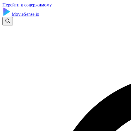
Перейти к содержимому
MovieSense.io