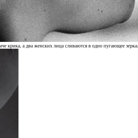
че крика, а два женских лица сливаются в одно пугающее зерка