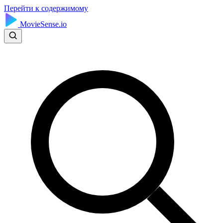
Перейти к содержимому
MovieSense.io