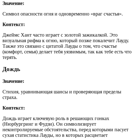
Значение:
Символ опасности огня и одновременно «враг счастья».
Контекст:
Джеймс Хант часто играет с золотой зажикалкой. Это
визуальная рифма к огню, который позже покалечит Лауду.
Также это связано с цитатой Лауды о том, что счастье
(комфорт, семья) делает тебя уязвимым, так как тебе есть что
терять.
Дождь
Значение:
Стихия, уравнивающая шансы и проверяющая пределы
страха.
Контекст:
Дождь играет ключевую роль в решающих гонках
(Нюрбургринг и Фудзи). Он символизирует
неконтролируемые обстоятельства, перед которыми пасует
сухая статистика Лауды, но в которых расцветает