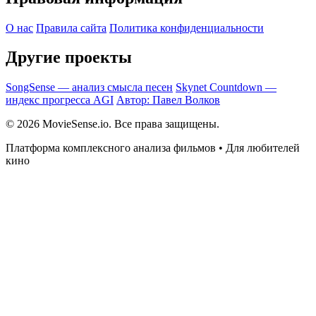
О нас
Правила сайта
Политика конфиденциальности
Другие проекты
SongSense — анализ смысла песен
Skynet Countdown —
индекс прогресса AGI
Автор: Павел Волков
© 2026 MovieSense.io. Все права защищены.
Платформа комплексного анализа фильмов • Для любителей
кино