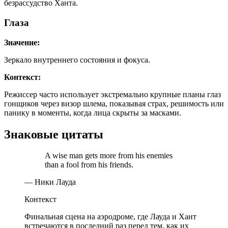
безрассудство Ханта.
Глаза
Значение:
Зеркало внутреннего состояния и фокуса.
Контекст:
Режиссер часто использует экстремально крупные планы глаз
гонщиков через визор шлема, показывая страх, решимость или
панику в моменты, когда лица скрыты за масками.
Знаковые цитаты
A wise man gets more from his enemies
than a fool from his friends.
— Ники Лауда
Контекст
Финальная сцена на аэродроме, где Лауда и Хант
встречаются в последний раз перед тем, как их