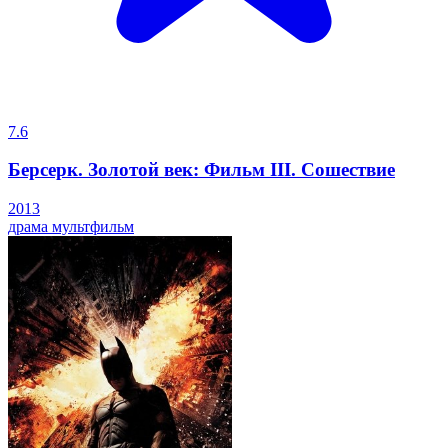
7.6
Берсерк. Золотой век: Фильм III. Сошествие
2013
драма
мультфильм