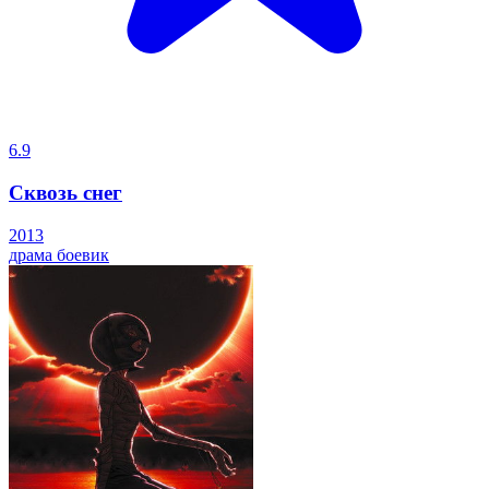
6.9
Сквозь снег
2013
драма
боевик