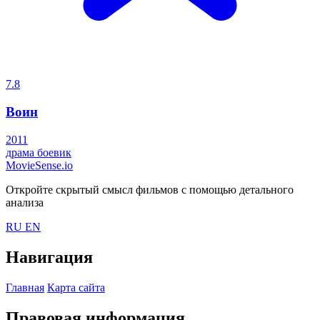
7.8
Воин
2011
драма
боевик
MovieSense.io
Откройте скрытый смысл фильмов с помощью детального
анализа
RU
EN
Навигация
Главная
Карта сайта
Правовая информация