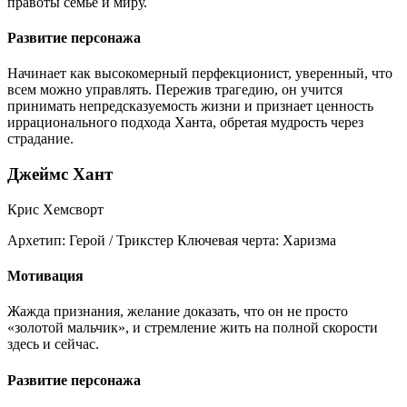
правоты семье и миру.
Развитие персонажа
Начинает как высокомерный перфекционист, уверенный, что
всем можно управлять. Пережив трагедию, он учится
принимать непредсказуемость жизни и признает ценность
иррационального подхода Ханта, обретая мудрость через
страдание.
Джеймс Хант
Крис Хемсворт
Архетип:
Герой / Трикстер
Ключевая черта:
Харизма
Мотивация
Жажда признания, желание доказать, что он не просто
«золотой мальчик», и стремление жить на полной скорости
здесь и сейчас.
Развитие персонажа