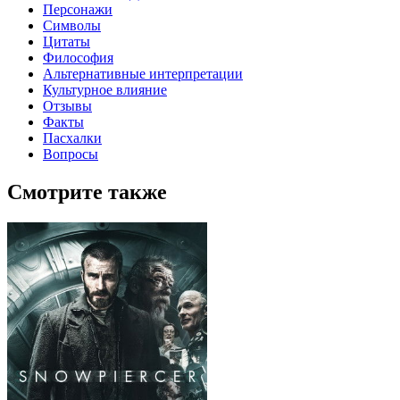
Персонажи
Символы
Цитаты
Философия
Альтернативные интерпретации
Культурное влияние
Отзывы
Факты
Пасхалки
Вопросы
Смотрите также