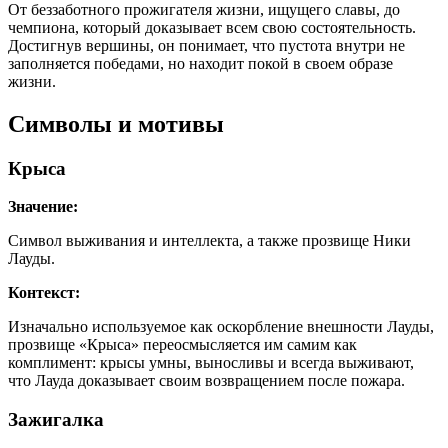
От беззаботного прожигателя жизни, ищущего славы, до
чемпиона, который доказывает всем свою состоятельность.
Достигнув вершины, он понимает, что пустота внутри не
заполняется победами, но находит покой в своем образе
жизни.
Символы и мотивы
Крыса
Значение:
Символ выживания и интеллекта, а также прозвище Ники
Лауды.
Контекст:
Изначально используемое как оскорбление внешности Лауды,
прозвище «Крыса» переосмысляется им самим как
комплимент: крысы умны, выносливы и всегда выживают,
что Лауда доказывает своим возвращением после пожара.
Зажигалка