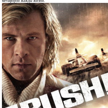
метафорой жажды жизни.