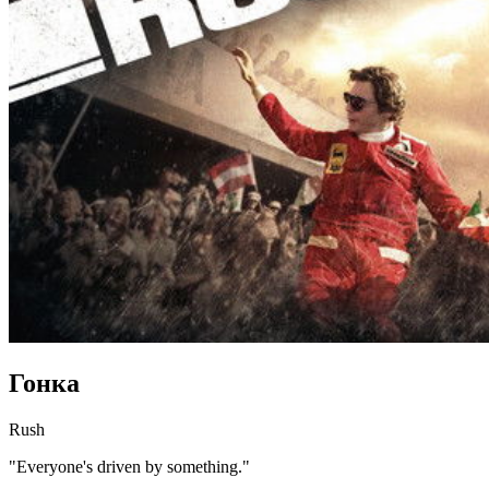
Гонка
Rush
"Everyone's driven by something."