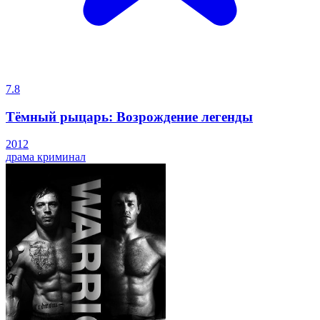
7.8
Тёмный рыцарь: Возрождение легенды
2012
драма
криминал