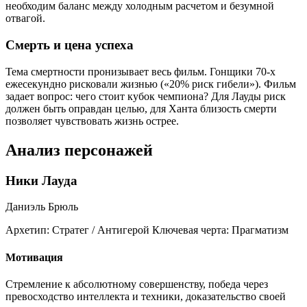
необходим баланс между холодным расчетом и безумной
отвагой.
Смерть и цена успеха
Тема смертности пронизывает весь фильм. Гонщики 70-х
ежесекундно рисковали жизнью («20% риск гибели»). Фильм
задает вопрос: чего стоит кубок чемпиона? Для Лауды риск
должен быть оправдан целью, для Ханта близость смерти
позволяет чувствовать жизнь острее.
Анализ персонажей
Ники Лауда
Даниэль Брюль
Архетип:
Стратег / Антигерой
Ключевая черта:
Прагматизм
Мотивация
Стремление к абсолютному совершенству, победа через
превосходство интеллекта и техники, доказательство своей