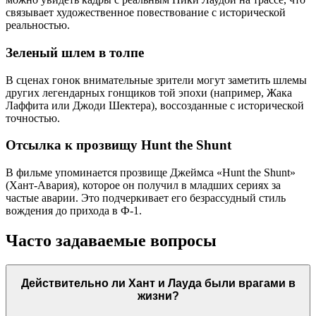
связывает художественное повествование с исторической
реальностью.
Зеленый шлем в толпе
В сценах гонок внимательные зрители могут заметить шлемы
других легендарных гонщиков той эпохи (например, Жака
Лаффита или Джоди Шектера), воссозданные с исторической
точностью.
Отсылка к прозвищу Hunt the Shunt
В фильме упоминается прозвище Джеймса «Hunt the Shunt»
(Хант-Авария), которое он получил в младших сериях за
частые аварии. Это подчеркивает его безрассудный стиль
вождения до прихода в Ф-1.
Часто задаваемые вопросы
Действительно ли Хант и Лауда были врагами в
жизни?