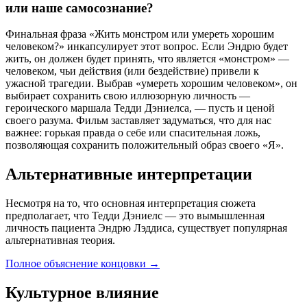
или наше самосознание?
Финальная фраза «Жить монстром или умереть хорошим
человеком?» инкапсулирует этот вопрос. Если Эндрю будет
жить, он должен будет принять, что является «монстром» —
человеком, чьи действия (или бездействие) привели к
ужасной трагедии. Выбрав «умереть хорошим человеком», он
выбирает сохранить свою иллюзорную личность —
героического маршала Тедди Дэниелса, — пусть и ценой
своего разума. Фильм заставляет задуматься, что для нас
важнее: горькая правда о себе или спасительная ложь,
позволяющая сохранить положительный образ своего «Я».
Альтернативные интерпретации
Несмотря на то, что основная интерпретация сюжета
предполагает, что Тедди Дэниелс — это вымышленная
личность пациента Эндрю Лэддиса, существует популярная
альтернативная теория.
Полное объяснение концовки
→
Культурное влияние