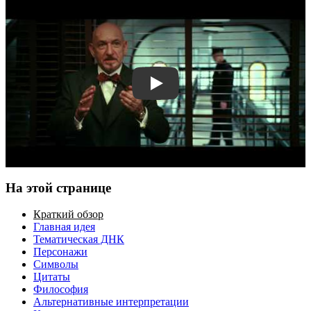
Смотреть трейлер
На этой странице
Краткий обзор
Главная идея
Тематическая ДНК
Персонажи
Символы
Цитаты
Философия
Альтернативные интерпретации