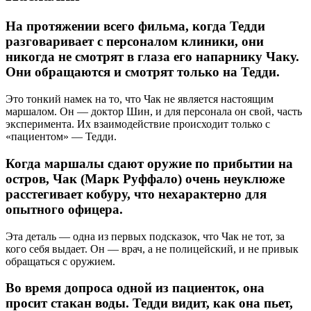
На протяжении всего фильма, когда Тедди
разговаривает с персоналом клиники, они
никогда не смотрят в глаза его напарнику Чаку.
Они обращаются и смотрят только на Тедди.
Это тонкий намек на то, что Чак не является настоящим
маршалом. Он — доктор Шин, и для персонала он свой, часть
эксперимента. Их взаимодействие происходит только с
«пациентом» — Тедди.
Когда маршалы сдают оружие по прибытии на
остров, Чак (Марк Руффало) очень неуклюже
расстегивает кобуру, что нехарактерно для
опытного офицера.
Эта деталь — одна из первых подсказок, что Чак не тот, за
кого себя выдает. Он — врач, а не полицейский, и не привык
обращаться с оружием.
Во время допроса одной из пациенток, она
просит стакан воды. Тедди видит, как она пьет,