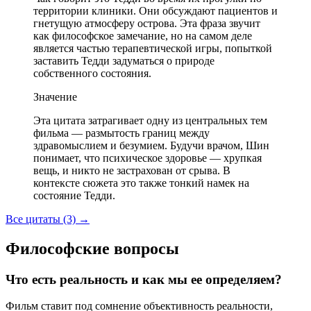
территории клиники. Они обсуждают пациентов и
гнетущую атмосферу острова. Эта фраза звучит
как философское замечание, но на самом деле
является частью терапевтической игры, попыткой
заставить Тедди задуматься о природе
собственного состояния.
Значение
Эта цитата затрагивает одну из центральных тем
фильма — размытость границ между
здравомыслием и безумием. Будучи врачом, Шин
понимает, что психическое здоровье — хрупкая
вещь, и никто не застрахован от срыва. В
контексте сюжета это также тонкий намек на
состояние Тедди.
Все цитаты (3)
→
Философские вопросы
Что есть реальность и как мы ее определяем?
Фильм ставит под сомнение объективность реальности,