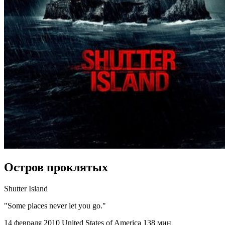
Остров проклятых
Shutter Island
"Some places never let you go."
14 февраля 2010
United States of America
138 мин