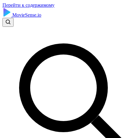
Перейти к содержимому
MovieSense.io