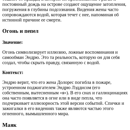
постоянный дождь на острове создают ощущение затопления,
погружения в глубины подсознания. Видения жены часто
сопровождаются водой, которая течет с нее, напоминая об
истинной причине ее смерти.
Огонь и пепел
Значение:
Огонь символизирует иллюзию, ложные воспоминания и
самообман Эндрю. Это та реальность, которую он для себя
создал, чтобы скрыть правду, связанную с водой.
Контекст:
Эндрю верит, что его жена Долорес погибла в пожаре,
устроенном поджигателем Эндрю Лэддисом (его
собственным, вытесненным «я»). В его снах и галлюцинациях
она часто появляется в огне или в виде пепла, что
подчеркивает иллюзорность этой версии событий. Спички и
зажигалки в его видениях также являются частью этого
огненного, вымышленного мира.
Маяк