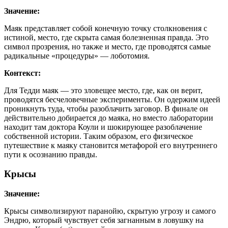
Значение:
Маяк представляет собой конечную точку столкновения с
истиной, место, где скрыта самая болезненная правда. Это
символ прозрения, но также и место, где проводятся самые
радикальные «процедуры» — лоботомия.
Контекст:
Для Тедди маяк — это зловещее место, где, как он верит,
проводятся бесчеловечные эксперименты. Он одержим идеей
проникнуть туда, чтобы разоблачить заговор. В финале он
действительно добирается до маяка, но вместо лаборатории
находит там доктора Коули и шокирующее разоблачение
собственной истории. Таким образом, его физическое
путешествие к маяку становится метафорой его внутреннего
пути к осознанию правды.
Крысы
Значение:
Крысы символизируют паранойю, скрытую угрозу и самого
Эндрю, который чувствует себя загнанным в ловушку на