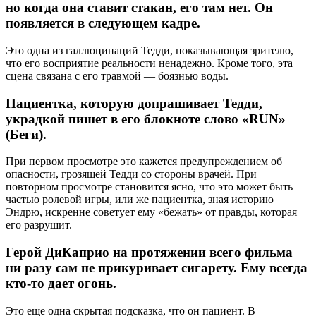
но когда она ставит стакан, его там нет. Он
появляется в следующем кадре.
Это одна из галлюцинаций Тедди, показывающая зрителю,
что его восприятие реальности ненадежно. Кроме того, эта
сцена связана с его травмой — боязнью воды.
Пациентка, которую допрашивает Тедди,
украдкой пишет в его блокноте слово «RUN»
(Беги).
При первом просмотре это кажется предупреждением об
опасности, грозящей Тедди со стороны врачей. При
повторном просмотре становится ясно, что это может быть
частью ролевой игры, или же пациентка, зная историю
Эндрю, искренне советует ему «бежать» от правды, которая
его разрушит.
Герой ДиКаприо на протяжении всего фильма
ни разу сам не прикуривает сигарету. Ему всегда
кто-то дает огонь.
Это еще одна скрытая подсказка, что он пациент. В