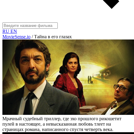
RU
EN
MovieSense.io
/
Тайна в его глазах
Мрачный судебный триллер, где эхо прошлого рикошетит
пулей в настоящее, а невысказанная любовь тлеет на
страницах романа, написанного спустя четверть века.