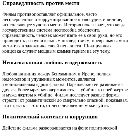
Справедливость против мести
Фильм противопоставляет официальное, часто
несовершенное и коррумпированное правосудие, и личное,
испепеляющее чувство мести. История показывает, что когда
государственная система неспособна обеспечить
справедливость, человек может взять её в свои руки, но это
приводит к разрушительным последствиям, превращая самого
мстителя в заложника своей ненависти. Шокирующая
концовка служит мощным комментарием на эту тему.
Невысказанная любовь и одержимость
Любовная линия между Бенхамином и Ирене, полная
недомолвок и упущенных моментов, является
эмоциональным ядром фильма. Параллельно ей развивается
другая, более мрачная одержимость — убийцы к своей жертве
и мужа жертвы к убийце. Фильм исследует разные формы
страсти: от романтической до смертельно опасной, показывая,
что страсть — это то, от чего человек не может уйти.
Политический контекст и коррупция
Действие фильма разворачивается на фоне политической