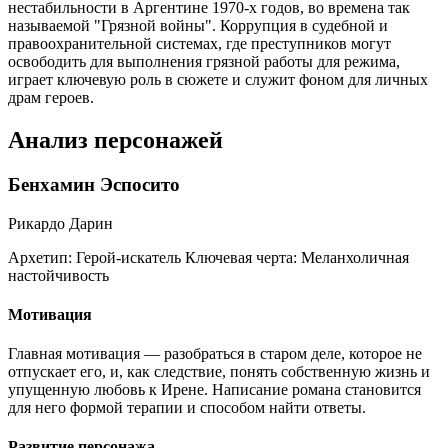
нестабильности в Аргентине 1970-х годов, во времена так
называемой "Грязной войны". Коррупция в судебной и
правоохранительной системах, где преступников могут
освободить для выполнения грязной работы для режима,
играет ключевую роль в сюжете и служит фоном для личных
драм героев.
Анализ персонажей
Бенхамин Эспосито
Рикардо Дарин
Архетип:
Герой-искатель
Ключевая черта:
Меланхоличная
настойчивость
Мотивация
Главная мотивация — разобраться в старом деле, которое не
отпускает его, и, как следствие, понять собственную жизнь и
упущенную любовь к Ирене. Написание романа становится
для него формой терапии и способом найти ответы.
Развитие персонажа