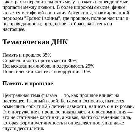
как страх и нерешительность могут создать непреодолимые
пропасти между людьми. В более широком смысле, фильм
является метафорой состояния Аргентины, травмированной
периодом "Грязной войны", где прошлое, полное насилия и
несправедливости, продолжает отбрасывать тень на
настоящее.
Тематическая ДНК
Память и прошлое
35%
Справедливость против мести
30%
Невысказанная любовь и одержимость
25%
Политический контекст и коррупция
10%
Память и прошлое
Центральная тема фильма — то, как прошлое влияет на
настоящее. Главный герой, Бенхамин Эспосито, пытается
осмыслить события 25-летней давности, написав о них роман.
Это погружение в прошлое показывает, что воспоминания —
это не статичные картинки, а живая, часто болезненная сила,
которая формирует личность и определяет поступки даже
спустя десятилетия.