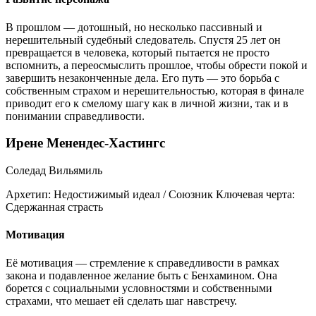
В прошлом — дотошный, но несколько пассивный и
нерешительный судебный следователь. Спустя 25 лет он
превращается в человека, который пытается не просто
вспомнить, а переосмыслить прошлое, чтобы обрести покой и
завершить незаконченные дела. Его путь — это борьба с
собственным страхом и нерешительностью, которая в финале
приводит его к смелому шагу как в личной жизни, так и в
понимании справедливости.
Ирене Менендес-Хастингс
Соледад Вильямиль
Архетип:
Недостижимый идеал / Союзник
Ключевая черта:
Сдержанная страсть
Мотивация
Её мотивация — стремление к справедливости в рамках
закона и подавленное желание быть с Бенхамином. Она
борется с социальными условностями и собственными
страхами, что мешает ей сделать шаг навстречу.