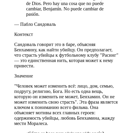
de Dios. Pero hay una cosa que no puede
cambiar, Benjamín. No puede cambiar de
pasión.
— Пабло Сандоваль
Контекст
Сандоваль говорит это в баре, объясняя
Бенхамину, как найти убийцу. Он предполагает,
что страсть убийцы к футбольному клубу "Расинг"
— это единственная нить, которая может к нему
привести.
Значение
"Человек может изменить всё: лицо, дом, семью,
подругу, религию, Бога. Но есть одна вещь,
которую он изменить не может, Бенхамин. Он не
может изменить свою страсть". Эта фраза является
ключом к пониманию всего фильма. Она
объясняет мотивы всех главных героев:
одержимость убийцы, любовь Бенхамина, жажду
мести Моралеса.