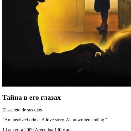
Тайна в его глазах
El secreto de sus ojos
"An unsolved crime. A love story. An unwritten ending."
13 августа 2009
Argentina
130 мин