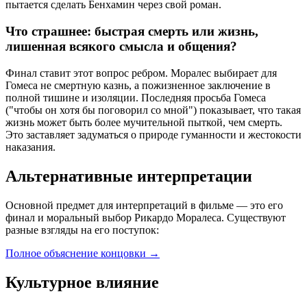
пытается сделать Бенхамин через свой роман.
Что страшнее: быстрая смерть или жизнь,
лишенная всякого смысла и общения?
Финал ставит этот вопрос ребром. Моралес выбирает для
Гомеса не смертную казнь, а пожизненное заключение в
полной тишине и изоляции. Последняя просьба Гомеса
("чтобы он хотя бы поговорил со мной") показывает, что такая
жизнь может быть более мучительной пыткой, чем смерть.
Это заставляет задуматься о природе гуманности и жестокости
наказания.
Альтернативные интерпретации
Основной предмет для интерпретаций в фильме — это его
финал и моральный выбор Рикардо Моралеса. Существуют
разные взгляды на его поступок:
Полное объяснение концовки
→
Культурное влияние