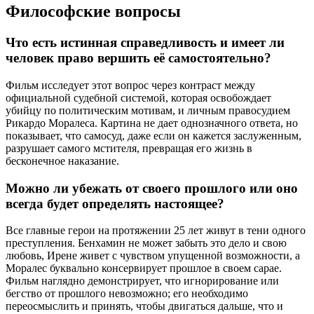
Философские вопросы
Что есть истинная справедливость и имеет ли
человек право вершить её самостоятельно?
Фильм исследует этот вопрос через контраст между
официальной судебной системой, которая освобождает
убийцу по политическим мотивам, и личным правосудием
Рикардо Моралеса. Картина не дает однозначного ответа, но
показывает, что самосуд, даже если он кажется заслуженным,
разрушает самого мстителя, превращая его жизнь в
бесконечное наказание.
Можно ли убежать от своего прошлого или оно
всегда будет определять настоящее?
Все главные герои на протяжении 25 лет живут в тени одного
преступления. Бенхамин не может забыть это дело и свою
любовь, Ирене живет с чувством упущенной возможности, а
Моралес буквально консервирует прошлое в своем сарае.
Фильм наглядно демонстрирует, что игнорирование или
бегство от прошлого невозможно; его необходимо
переосмыслить и принять, чтобы двигаться дальше, что и