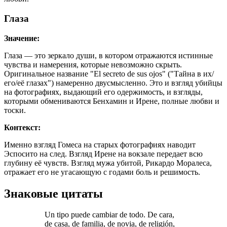
Глаза
Значение:
Глаза — это зеркало души, в котором отражаются истинные
чувства и намерения, которые невозможно скрыть.
Оригинальное название "El secreto de sus ojos" ("Тайна в их/
его/её глазах") намеренно двусмысленно. Это и взгляд убийцы
на фотографиях, выдающий его одержимость, и взгляды,
которыми обмениваются Бенхамин и Ирене, полные любви и
тоски.
Контекст:
Именно взгляд Гомеса на старых фотографиях наводит
Эспосито на след. Взгляд Ирене на вокзале передает всю
глубину её чувств. Взгляд мужа убитой, Рикардо Моралеса,
отражает его не угасающую с годами боль и решимость.
Знаковые цитаты
Un tipo puede cambiar de todo. De cara,
de casa, de familia, de novia, de religión,