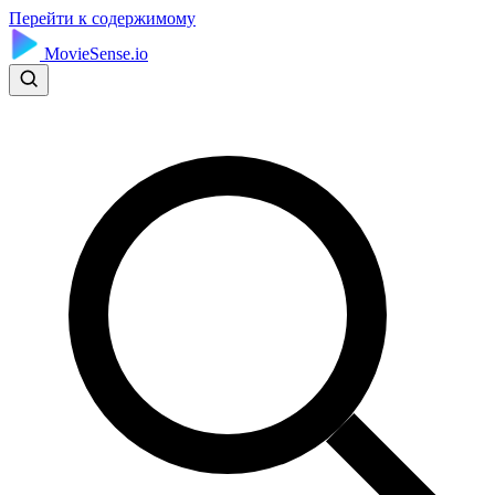
Перейти к содержимому
MovieSense.io