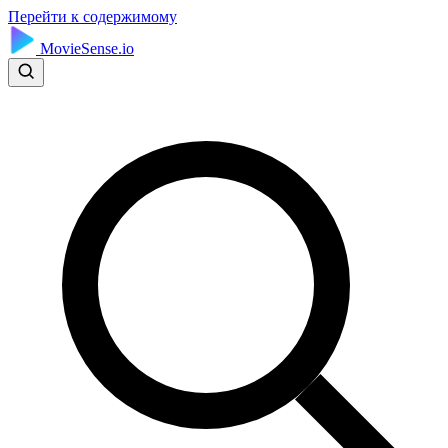
Перейти к содержимому
MovieSense.io