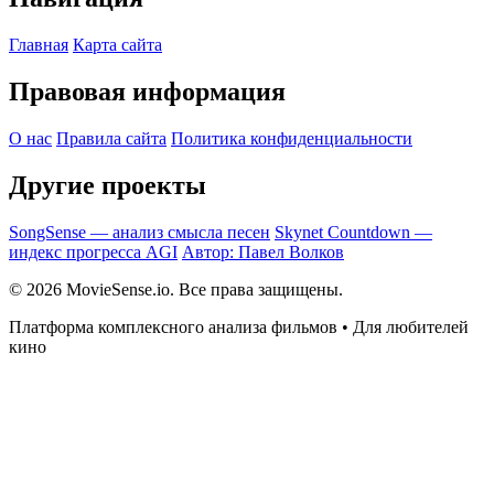
Главная
Карта сайта
Правовая информация
О нас
Правила сайта
Политика конфиденциальности
Другие проекты
SongSense — анализ смысла песен
Skynet Countdown —
индекс прогресса AGI
Автор: Павел Волков
© 2026 MovieSense.io. Все права защищены.
Платформа комплексного анализа фильмов • Для любителей
кино