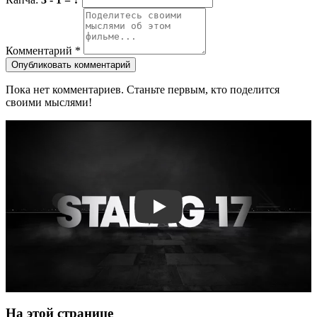
Комментарий
*
Опубликовать комментарий
Пока нет комментариев. Станьте первым, кто поделится
своими мыслями!
Смотреть трейлер
На этой странице