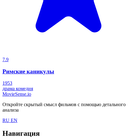
7.9
Римские каникулы
1953
драма
комедия
MovieSense.io
Откройте скрытый смысл фильмов с помощью детального
анализа
RU
EN
Навигация