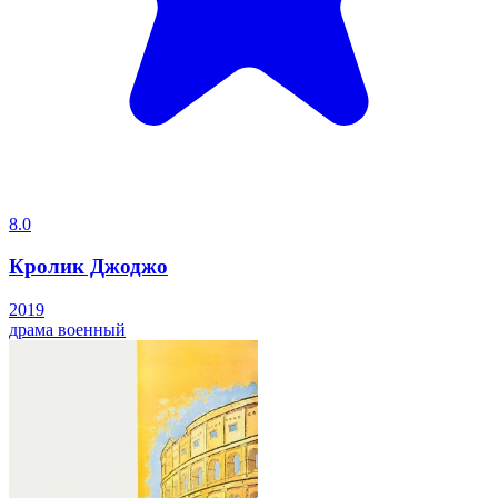
8.0
Кролик Джоджо
2019
драма
военный