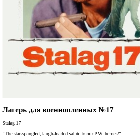
Лагерь для военнопленных №17
Stalag 17
"The star-spangled, laugh-loaded salute to our P.W. heroes!"