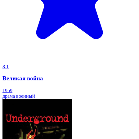
8.1
Великая война
1959
драма
военный