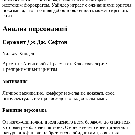
жестоким бюрократом. Уайлдер играет с ожиданиями зрителя,
показывая, что внешняя добропорядочность может скрывать
гниль.
Анализ персонажей
Сержант Дж.Дж. Сефтон
Уильям Холден
Архетип:
Антигерой / Прагматик
Ключевая черта:
Предприимчивый цинизм
Мотивация
Личное выживание, комфорт и желание доказать свое
интеллектуальное превосходство над остальными.
Развитие персонажа
От изгоя-одиночки, презираемого всем бараком, до спасителя,
который разоблачает шпиона. Он не меняет своей циничной
натуры и в финале не братается с обидчиками, сохраняя