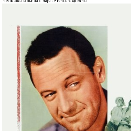
лампочки Ильича в бараке безысходности.