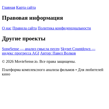
Главная
Карта сайта
Правовая информация
О нас
Правила сайта
Политика конфиденциальности
Другие проекты
SongSense — анализ смысла песен
Skynet Countdown —
индекс прогресса AGI
Автор: Павел Волков
© 2026 MovieSense.io. Все права защищены.
Платформа комплексного анализа фильмов • Для любителей
кино