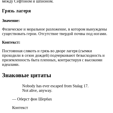
между Сефтоном и шпионом.
Грязь лагеря
Значение:
Физическое и моральное разложение, в котором вынуждены
существовать герои. Отсутствие твердой почвы под ногами.
Контекст:
Постоянная слякоть и грязь во дворе лагеря (съемки
проходили в сезон дождей) подчеркивают безысходность и
приземленность быта пленных, контрастируя с высокими
идеалами.
Знаковые цитаты
Nobody has ever escaped from Stalag 17.
Not alive, anyway.
— Оберст фон Шербах
Контекст