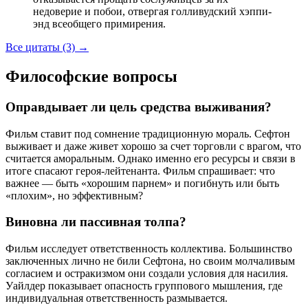
недоверие и побои, отвергая голливудский хэппи-
энд всеобщего примирения.
Все цитаты (3)
→
Философские вопросы
Оправдывает ли цель средства выживания?
Фильм ставит под сомнение традиционную мораль. Сефтон
выживает и даже живет хорошо за счет торговли с врагом, что
считается аморальным. Однако именно его ресурсы и связи в
итоге спасают героя-лейтенанта. Фильм спрашивает: что
важнее — быть «хорошим парнем» и погибнуть или быть
«плохим», но эффективным?
Виновна ли пассивная толпа?
Фильм исследует ответственность коллектива. Большинство
заключенных лично не били Сефтона, но своим молчаливым
согласием и остракизмом они создали условия для насилия.
Уайлдер показывает опасность группового мышления, где
индивидуальная ответственность размывается.