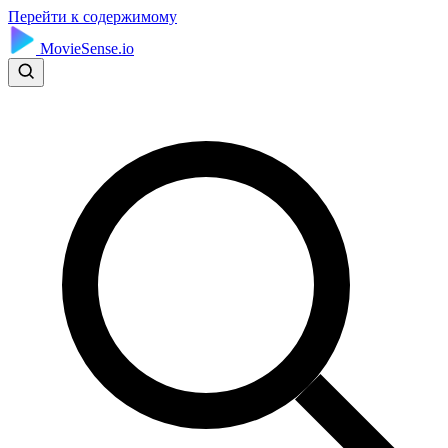
Перейти к содержимому
MovieSense.io