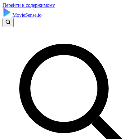
Перейти к содержимому
MovieSense.io