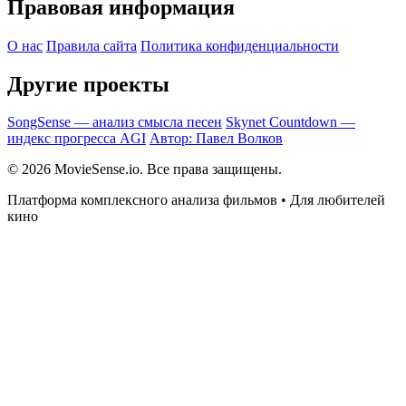
Правовая информация
О нас
Правила сайта
Политика конфиденциальности
Другие проекты
SongSense — анализ смысла песен
Skynet Countdown —
индекс прогресса AGI
Автор: Павел Волков
© 2026 MovieSense.io. Все права защищены.
Платформа комплексного анализа фильмов • Для любителей
кино