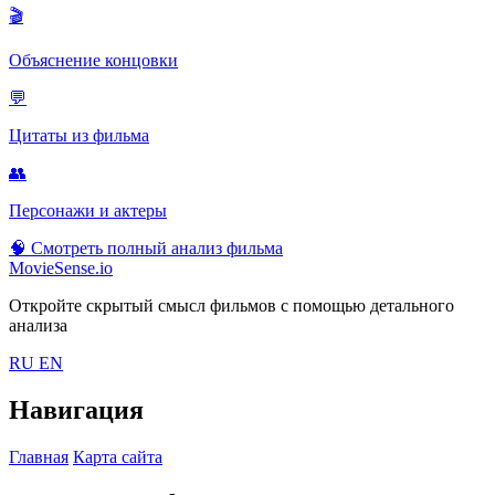
🎬
Объяснение концовки
💬
Цитаты из фильма
👥
Персонажи и актеры
🧠
Смотреть полный анализ фильма
MovieSense.io
Откройте скрытый смысл фильмов с помощью детального
анализа
RU
EN
Навигация
Главная
Карта сайта