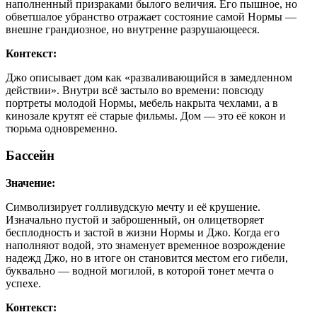
наполненный призраками былого величия. Его пышное, но
обветшалое убранство отражает состояние самой Нормы —
внешне грандиозное, но внутренне разрушающееся.
Контекст:
Джо описывает дом как «разваливающийся в замедленном
действии». Внутри всё застыло во времени: повсюду
портреты молодой Нормы, мебель накрыта чехлами, а в
кинозале крутят её старые фильмы. Дом — это её кокон и
тюрьма одновременно.
Бассейн
Значение:
Символизирует голливудскую мечту и её крушение.
Изначально пустой и заброшенный, он олицетворяет
бесплодность и застой в жизни Нормы и Джо. Когда его
наполняют водой, это знаменует временное возрождение
надежд Джо, но в итоге он становится местом его гибели,
буквально — водной могилой, в которой тонет мечта о
успехе.
Контекст: