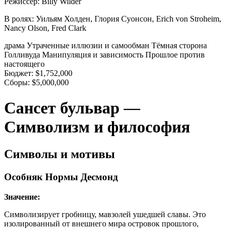
Режиссер:
Billy Wilder
В ролях:
Уильям Холден, Глория Суонсон, Erich von Stroheim,
Nancy Olson, Fred Clark
драма
Утраченные иллюзии и самообман
Тёмная сторона
Голливуда
Манипуляция и зависимость
Прошлое против
настоящего
Бюджет:
$1,752,000
Сборы:
$5,000,000
Сансет бульвар —
Символизм и философия
Символы и мотивы
Особняк Нормы Десмонд
Значение:
Символизирует гробницу, мавзолей ушедшей славы. Это
изолированный от внешнего мира островок прошлого,