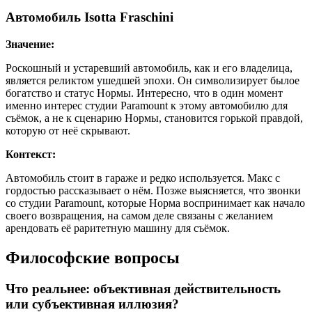
Автомобиль Isotta Fraschini
Значение:
Роскошный и устаревший автомобиль, как и его владелица,
является реликтом ушедшей эпохи. Он символизирует былое
богатство и статус Нормы. Интересно, что в один момент
именно интерес студии Paramount к этому автомобилю для
съёмок, а не к сценарию Нормы, становится горькой правдой,
которую от неё скрывают.
Контекст:
Автомобиль стоит в гараже и редко используется. Макс с
гордостью рассказывает о нём. Позже выясняется, что звонки
со студии Paramount, которые Норма воспринимает как начало
своего возвращения, на самом деле связаны с желанием
арендовать её раритетную машину для съёмок.
Философские вопросы
Что реальнее: объективная действительность
или субъективная иллюзия?