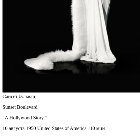
Сансет бульвар
Sunset Boulevard
"A Hollywood Story."
10 августа 1950
United States of America
110 мин