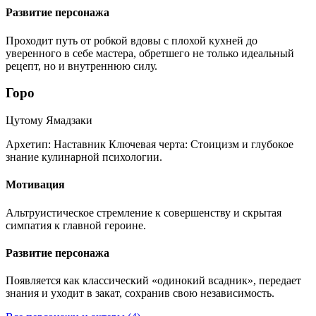
Развитие персонажа
Проходит путь от робкой вдовы с плохой кухней до
уверенного в себе мастера, обретшего не только идеальный
рецепт, но и внутреннюю силу.
Горо
Цутому Ямадзаки
Архетип:
Наставник
Ключевая черта:
Стоицизм и глубокое
знание кулинарной психологии.
Мотивация
Альтруистическое стремление к совершенству и скрытая
симпатия к главной героине.
Развитие персонажа
Появляется как классический «одинокий всадник», передает
знания и уходит в закат, сохранив свою независимость.