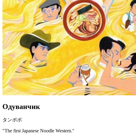
Одуванчик
タンポポ
"The first Japanese Noodle Western."