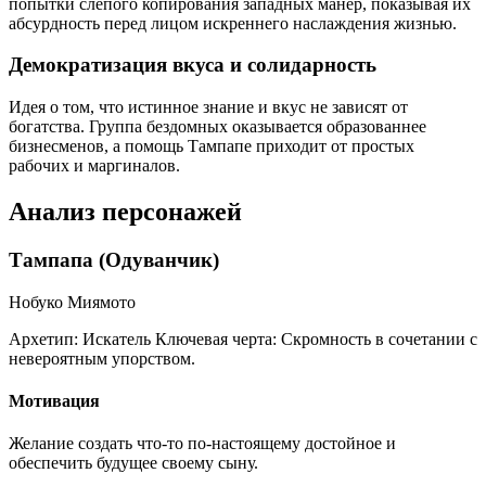
попытки слепого копирования западных манер, показывая их
абсурдность перед лицом искреннего наслаждения жизнью.
Демократизация вкуса и солидарность
Идея о том, что истинное знание и вкус не зависят от
богатства. Группа бездомных оказывается образованнее
бизнесменов, а помощь Тампапе приходит от простых
рабочих и маргиналов.
Анализ персонажей
Тампапа (Одуванчик)
Нобуко Миямото
Архетип:
Искатель
Ключевая черта:
Скромность в сочетании с
невероятным упорством.
Мотивация
Желание создать что-то по-настоящему достойное и
обеспечить будущее своему сыну.