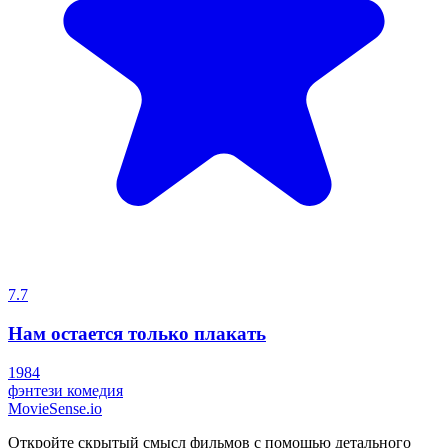
7.7
Нам остается только плакать
1984
фэнтези
комедия
MovieSense.io
Откройте скрытый смысл фильмов с помощью детального