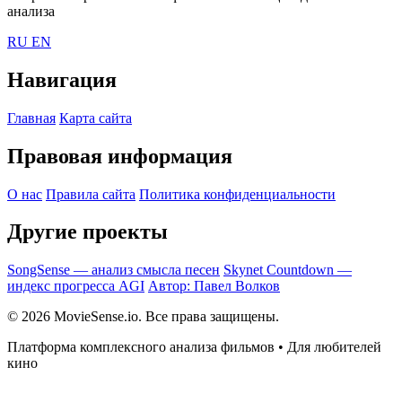
анализа
RU
EN
Навигация
Главная
Карта сайта
Правовая информация
О нас
Правила сайта
Политика конфиденциальности
Другие проекты
SongSense — анализ смысла песен
Skynet Countdown —
индекс прогресса AGI
Автор: Павел Волков
© 2026 MovieSense.io. Все права защищены.
Платформа комплексного анализа фильмов • Для любителей
кино