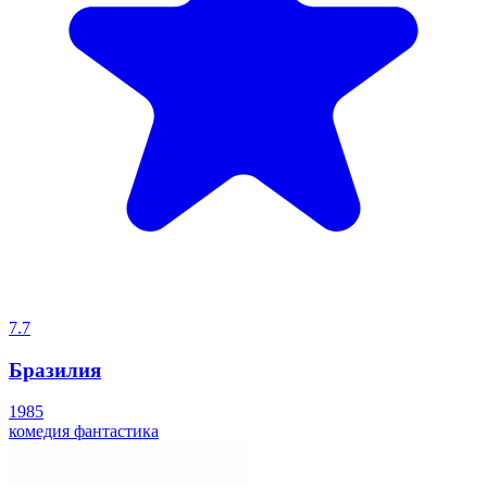
7.7
Бразилия
1985
комедия
фантастика