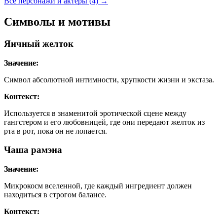
Все персонажи и актеры (4)
→
Символы и мотивы
Яичный желток
Значение:
Символ абсолютной интимности, хрупкости жизни и экстаза.
Контекст:
Используется в знаменитой эротической сцене между
гангстером и его любовницей, где они передают желток из
рта в рот, пока он не лопается.
Чаша рамэна
Значение:
Микрокосм вселенной, где каждый ингредиент должен
находиться в строгом балансе.
Контекст: