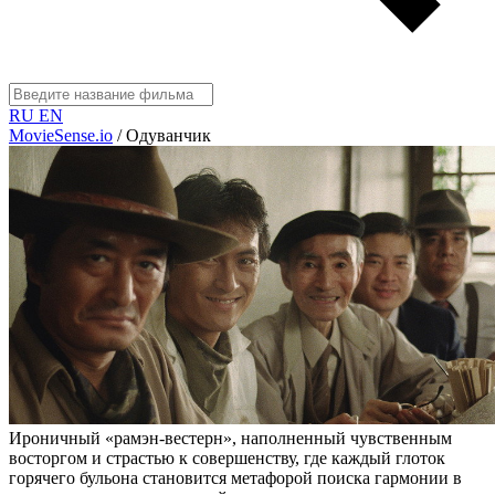
RU
EN
MovieSense.io
/
Одуванчик
Ироничный «рамэн-вестерн», наполненный чувственным
восторгом и страстью к совершенству, где каждый глоток
горячего бульона становится метафорой поиска гармонии в