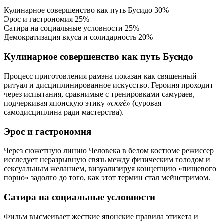
Кулинарное совершенство как путь Бусидо
30%
Эрос и гастрономия
25%
Сатира на социальные условности
25%
Демократизация вкуса и солидарность
20%
Кулинарное совершенство как путь Бусидо
Процесс приготовления рамэна показан как священный
ритуал и дисциплинированное искусство. Героиня проходит
через испытания, сравнимые с тренировками самураев,
подчеркивая японскую этику
«сюгё»
(суровая
самодисциплина ради мастерства).
Эрос и гастрономия
Через сюжетную линию Человека в белом костюме режиссер
исследует неразрывную связь между физическим голодом и
сексуальным желанием, визуализируя концепцию «пищевого
порно» задолго до того, как этот термин стал мейнстримом.
Сатира на социальные условности
Фильм высмеивает жесткие японские правила этикета и