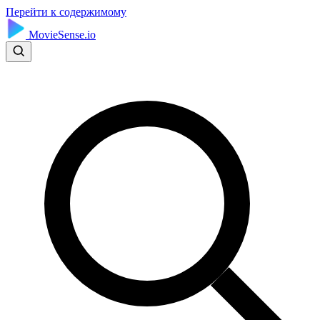
Перейти к содержимому
MovieSense.io