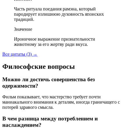
Часть ритуала поедания рамэна, который
пародирует излишнюю духовность японских
традиций.
Значение
Ироничное выражение признательности
животному за его жертву ради вкуса.
Все цитаты (3)
→
Философские вопросы
Можно ли достичь совершенства без
одержимости?
Фильм показывает, что мастерство требует почти
маниакального внимания к деталям, иногда граничащего с
потерей здравого смысла.
В чем разница между потреблением и
наслаждением?