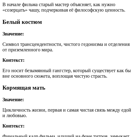
В начале фильма старый мастер объясняет, как нужно
«созерцать» чашу, подчеркивая её философскую ценность.
Белый костюм
Значение:
Символ трансцендентности, чистого гедонизма и отделения
от приземленного мира.
Контекст:
Его носит безымянный гангстер, который существует как бы
вне основного сюжета, воплощая чистую страсть.
Кормящая мать
Значение:
Цикличность жизни, первая и самая чистая связь между едой
и любовью.
Контекст:
Финальный кадр фильма, идущий на фоне титров, замыкает