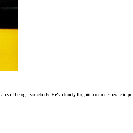
reams of being a somebody. He's a lonely forgotten man desperate to prov