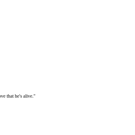
e that he's alive."