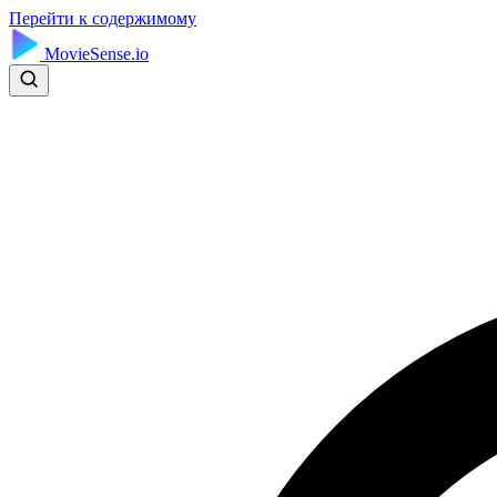
Перейти к содержимому
MovieSense.io