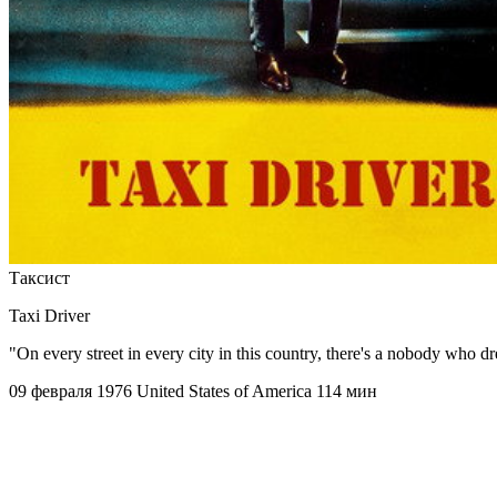
Таксист
Taxi Driver
"On every street in every city in this country, there's a nobody who d
09 февраля 1976
United States of America
114 мин