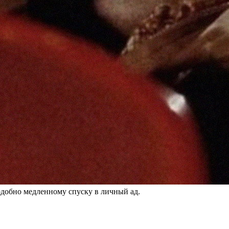
ью-Йорка, подобно медленному спуску в личный ад.