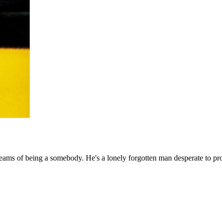
reams of being a somebody. He's a lonely forgotten man desperate to prov