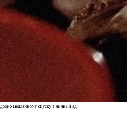
ью-Йорка, подобно медленному спуску в личный ад.