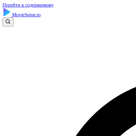
Перейти к содержимому
MovieSense.io