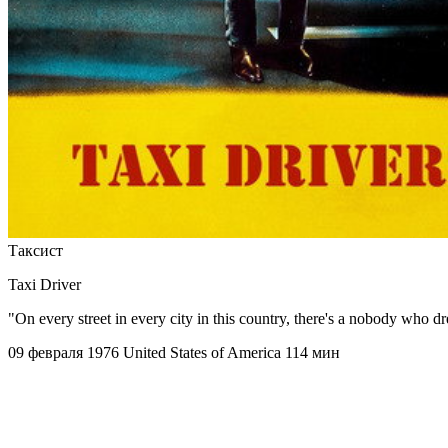
Таксист
Taxi Driver
"On every street in every city in this country, there's a nobody who d
09 февраля 1976
United States of America
114 мин