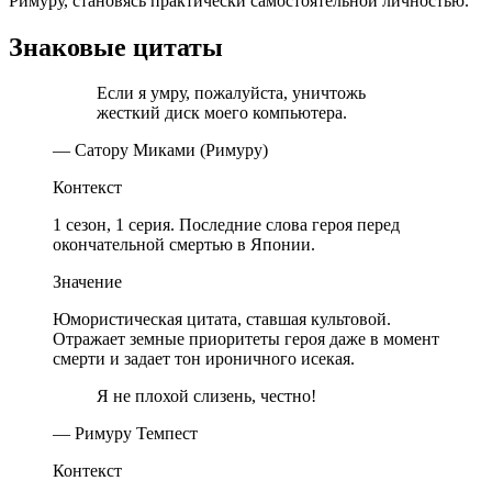
Римуру, становясь практически самостоятельной личностью.
Знаковые цитаты
Если я умру, пожалуйста, уничтожь
жесткий диск моего компьютера.
— Сатору Миками (Римуру)
Контекст
1 сезон, 1 серия. Последние слова героя перед
окончательной смертью в Японии.
Значение
Юмористическая цитата, ставшая культовой.
Отражает земные приоритеты героя даже в момент
смерти и задает тон ироничного исекая.
Я не плохой слизень, честно!
— Римуру Темпест
Контекст