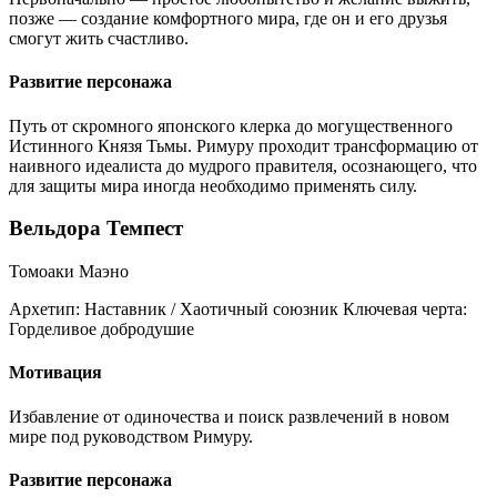
позже — создание комфортного мира, где он и его друзья
смогут жить счастливо.
Развитие персонажа
Путь от скромного японского клерка до могущественного
Истинного Князя Тьмы. Римуру проходит трансформацию от
наивного идеалиста до мудрого правителя, осознающего, что
для защиты мира иногда необходимо применять силу.
Вельдора Темпест
Томоаки Маэно
Архетип:
Наставник / Хаотичный союзник
Ключевая черта:
Горделивое добродушие
Мотивация
Избавление от одиночества и поиск развлечений в новом
мире под руководством Римуру.
Развитие персонажа