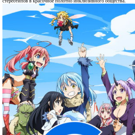
стереотипов в красочное полотно инклюзивного общества.