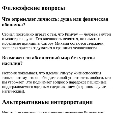
Философские вопросы
Что определяет личность: душа или физическая
оболочка?
Сериал постоянно играет с тем, что Римуру — человек внутри
и монстр снаружи. Его внешность меняется, но память и
моральные принципы Сатору Миками остаются стержнем,
заставляя зрителя задуматься о границах человечности.
Возможен ли абсолютный мир без угрозы
насилия?
История показывает, что идеалы Римуру жизнеспособны
только потому, что он обладает силой уничтожить любого, кто
им угрожает. Это поднимает вопрос о парадоксе пацифизма,
поддерживаемого ядерным сдерживанием (в данном случае —
магическим).
Альтернативные интерпретации
Некоторые критики рассматривают правление Римуру как