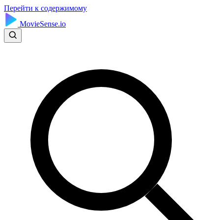
Перейти к содержимому
MovieSense.io