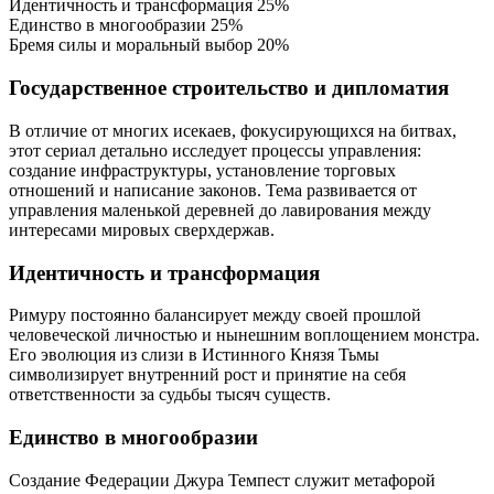
Идентичность и трансформация
25%
Единство в многообразии
25%
Бремя силы и моральный выбор
20%
Государственное строительство и дипломатия
В отличие от многих исекаев, фокусирующихся на битвах,
этот сериал детально исследует процессы управления:
создание инфраструктуры, установление торговых
отношений и написание законов. Тема развивается от
управления маленькой деревней до лавирования между
интересами мировых сверхдержав.
Идентичность и трансформация
Римуру постоянно балансирует между своей прошлой
человеческой личностью и нынешним воплощением монстра.
Его эволюция из слизи в Истинного Князя Тьмы
символизирует внутренний рост и принятие на себя
ответственности за судьбы тысяч существ.
Единство в многообразии
Создание Федерации Джура Темпест служит метафорой