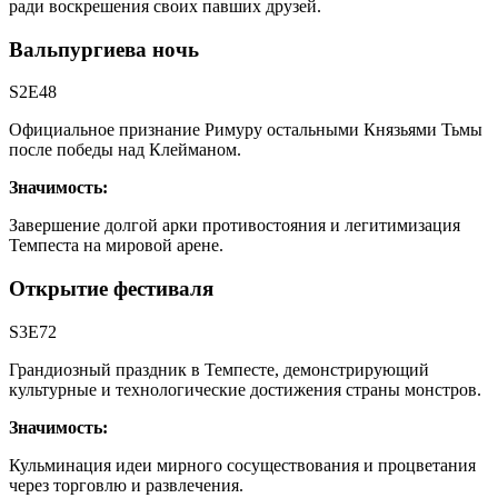
ради воскрешения своих павших друзей.
Вальпургиева ночь
S2E48
Официальное признание Римуру остальными Князьями Тьмы
после победы над Клейманом.
Значимость:
Завершение долгой арки противостояния и легитимизация
Темпеста на мировой арене.
Открытие фестиваля
S3E72
Грандиозный праздник в Темпесте, демонстрирующий
культурные и технологические достижения страны монстров.
Значимость:
Кульминация идеи мирного сосуществования и процветания
через торговлю и развлечения.