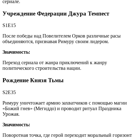
сериале.
Учреждение Федерации Джура Темпест
S1E15
После победы над Повелителем Орков различные расы
объединяются, признавая Римуру своим лидером.
Значимость:
Переход сериала от жанра приключений к жанру
политического строительства нации.
Рождение Князя Тьмы
S2E35
Римуру уничтожает армию захватчиков с помощью магии
«Божий гнев» (Мегиддо) и проводит ритуал Праздника
Урожая.
Значимость:
Поворотная точка, где герой переходит моральный горизонт