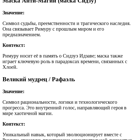
Маска Анти-Магии (маска Сидзу)
Значение:
Символ судьбы, преемственности и трагического наследия.
Она связывает Римуру с прошлым миром и его
предназначением.
Контекст:
Римуру носит её в память о Сидзуэ Идзаве; маска также
играет ключевую роль в парадоксах времени, связанных с
Хлоей.
Великий мудрец / Рафаэль
Значение:
Символ рациональности, логики и технологического
прогресса. Это внутренний голос, направляющий героя в
мире хаотичной магии.
Контекст:
Уникальный навык, который эволюционирует вместе с