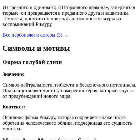
Из грозного и одинокого «Штормового дракона», запертого в
тюрьме, он превращается в преданного друга и защитника
Темпеста, попутно становясь фанатом поп-культуры из
воспоминаний Римуру.
Все персонажи и актеры (3)
→
Символы и мотивы
Форма голубой слизи
Значение:
Символ нейтральности, гибкости и бесконечного потенциала.
Она олицетворяет чистоту намерений героя, который «пуст»
от предубеждений нового мира.
Контекст:
Основная форма Римуру, которая сохраняется даже после
обретения человеческого облика, подчеркивая его сущность
монстра.