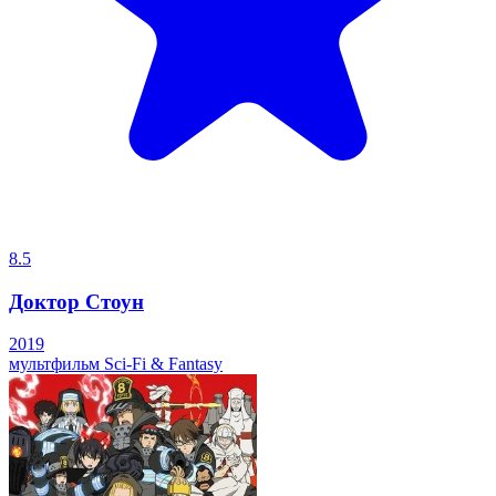
8.5
Доктор Стоун
2019
мультфильм
Sci-Fi & Fantasy