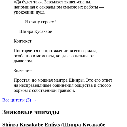
«Да будет так». Заземляет экшен-сцены,
напоминая о сакральном смысле их работы —
упокоении душ.
Я стану героем!
— Шинра Кусакабе
Контекст
Повторяется на протяжении всего сериала,
особенно в моменты, когда его называют
дьяволом.
Значение
Простая, но мощная мантра Шинры. Это его ответ
на несправедливые обвинения общества и способ
борьбы с собственной травмой.
Все цитаты (3)
→
Знаковые эпизоды
Shinra Kusakabe Enlists (Шинра Кусакабе