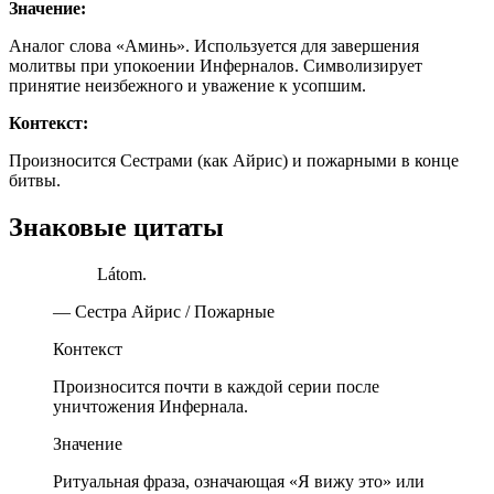
Значение:
Аналог слова «Аминь». Используется для завершения
молитвы при упокоении Инферналов. Символизирует
принятие неизбежного и уважение к усопшим.
Контекст:
Произносится Сестрами (как Айрис) и пожарными в конце
битвы.
Знаковые цитаты
Látom.
— Сестра Айрис / Пожарные
Контекст
Произносится почти в каждой серии после
уничтожения Инфернала.
Значение
Ритуальная фраза, означающая «Я вижу это» или