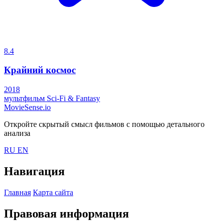
8.4
Крайний космос
2018
мультфильм
Sci-Fi & Fantasy
MovieSense.io
Откройте скрытый смысл фильмов с помощью детального
анализа
RU
EN
Навигация
Главная
Карта сайта
Правовая информация