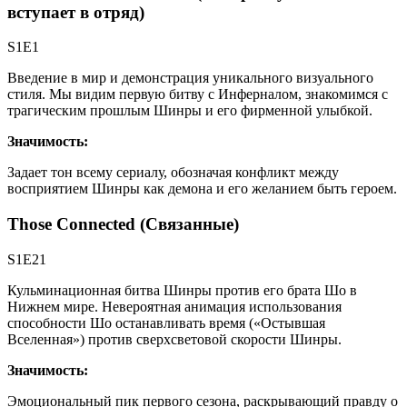
вступает в отряд)
S1E1
Введение в мир и демонстрация уникального визуального
стиля. Мы видим первую битву с Инферналом, знакомимся с
трагическим прошлым Шинры и его фирменной улыбкой.
Значимость:
Задает тон всему сериалу, обозначая конфликт между
восприятием Шинры как демона и его желанием быть героем.
Those Connected (Связанные)
S1E21
Кульминационная битва Шинры против его брата Шо в
Нижнем мире. Невероятная анимация использования
способности Шо останавливать время («Остывшая
Вселенная») против сверхсветовой скорости Шинры.
Значимость:
Эмоциональный пик первого сезона, раскрывающий правду о