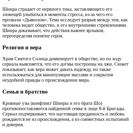
Шинра страдает от нервного тика, заставляющего его
зловещей улыбаться в моменты стресса, из-за чего его
прозвали «Дьяволом». Тема исследует разрыв между тем, как
человека видит общество, и его внутренними стремлениями.
Шинра доказывает, что действия важнее ярлыков,
переопределяя понятие героя.
Религия и вера
Храм Святого Солнца доминирует в обществе, но по ходу
сериала выясняется, что его догмы построены на лжи. Сюжет
показывает, как вера может давать надежду, но также
использоваться для манипуляции массами и сокрытия
неудобной правды о происхождении мира.
Семья и братство
Кровные узы (конфликт Шинры и его брата Шо)
противопоставляются найденной семье в лице 8-й Бригады.
Сериал подчеркивает, что настоящая преданность и любовь
рождаются не из происхождения, а из совместных испытаний
и доверия.