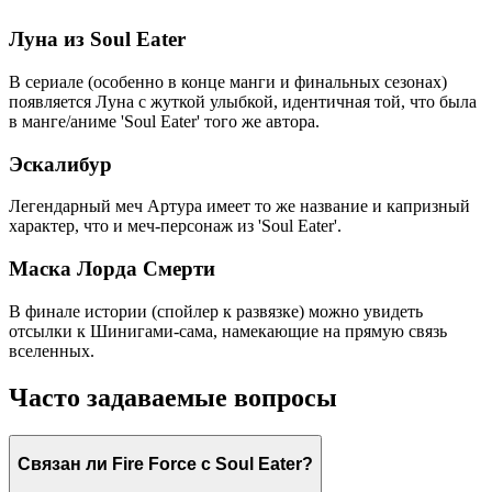
Луна из Soul Eater
В сериале (особенно в конце манги и финальных сезонах)
появляется Луна с жуткой улыбкой, идентичная той, что была
в манге/аниме 'Soul Eater' того же автора.
Эскалибур
Легендарный меч Артура имеет то же название и капризный
характер, что и меч-персонаж из 'Soul Eater'.
Маска Лорда Смерти
В финале истории (спойлер к развязке) можно увидеть
отсылки к Шинигами-сама, намекающие на прямую связь
вселенных.
Часто задаваемые вопросы
Связан ли Fire Force с Soul Eater?