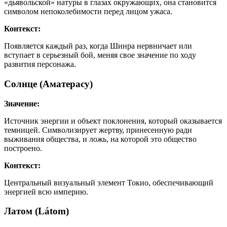
«дьявольской» натуры в глазах окружающих, она становится
символом непоколебимости перед лицом ужаса.
Контекст:
Появляется каждый раз, когда Шинра нервничает или
вступает в серьезный бой, меняя свое значение по ходу
развития персонажа.
Солнце (Аматерасу)
Значение:
Источник энергии и объект поклонения, который оказывается
темницей. Символизирует жертву, принесенную ради
выживания общества, и ложь, на которой это общество
построено.
Контекст:
Центральный визуальный элемент Токио, обеспечивающий
энергией всю империю.
Латом (Látom)