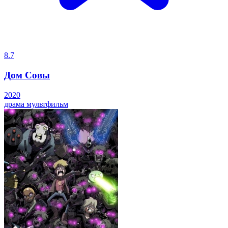
8.7
Дом Совы
2020
драма
мультфильм