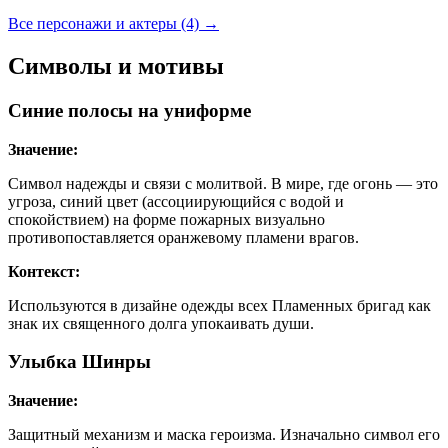
Все персонажи и актеры (4)
→
Символы и мотивы
Синие полосы на униформе
Значение:
Символ надежды и связи с молитвой. В мире, где огонь — это
угроза, синий цвет (ассоциирующийся с водой и
спокойствием) на форме пожарных визуально
противопоставляется оранжевому пламени врагов.
Контекст:
Используются в дизайне одежды всех Пламенных бригад как
знак их священного долга упокаивать души.
Улыбка Шинры
Значение:
Защитный механизм и маска героизма. Изначально символ его