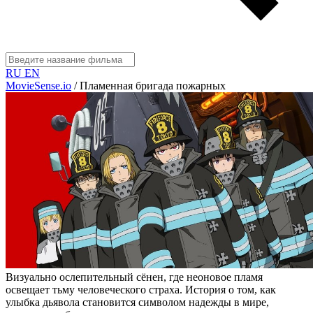
RU
EN
MovieSense.io
/
Пламенная бригада пожарных
Визуально ослепительный сёнен, где неоновое пламя
освещает тьму человеческого страха. История о том, как
улыбка дьявола становится символом надежды в мире,