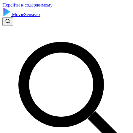
Перейти к содержимому
MovieSense.io