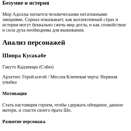
Безумие и истерия
Мир Адоллы питается человеческими негативными
эмоциями. Сериал показывает, как коллективный страх и
истерия могут буквально сжечь мир дотла, и как спокойствие
и сила духа необходимы для выживания.
Анализ персонажей
Шинра Кусакабе
Гакуто Кадзивара (Сэйю)
Архетип:
Герой-изгой / Мессия
Ключевая черта:
Нервная
улыбка
Мотивация
Стать настоящим героем, чтобы сдержать обещание, данное
матери, и спасти своего брата Шо.
Развитие персонажа