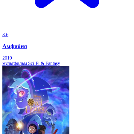
8.6
Амфибия
2019
мультфильм
Sci-Fi & Fantasy