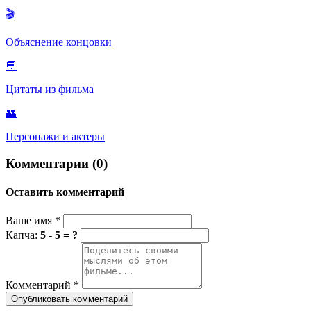
🎬
Объяснение концовки
💬
Цитаты из фильма
👥
Персонажи и актеры
Комментарии (0)
Оставить комментарий
Ваше имя
*
Капча:
5 - 5 = ?
Комментарий
*
Опубликовать комментарий