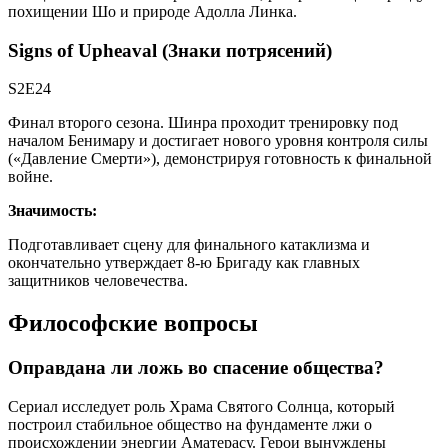
похищении Шо и природе Адолла Линка.
Signs of Upheaval (Знаки потрясений)
S2E24
Финал второго сезона. Шинра проходит тренировку под
началом Бенимару и достигает нового уровня контроля силы
(«Давление Смерти»), демонстрируя готовность к финальной
войне.
Значимость:
Подготавливает сцену для финального катаклизма и
окончательно утверждает 8-ю Бригаду как главных
защитников человечества.
Философские вопросы
Оправдана ли ложь во спасение общества?
Сериал исследует роль Храма Святого Солнца, который
построил стабильное общество на фундаменте лжи о
происхождении энергии Аматерасу. Герои вынуждены