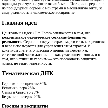
однажды уже чуть не уничтожил Землю. История перерастает
из процедурной борьбы с монстрами в масштабную битву за
саму реальность и человеческое восприятие.
Главная идея
Центральная идея «Fire Force» заключается в том, что
коллективное человеческое сознание формирует
реальность
. Сериал исследует страх смерти и то, как религия
и вера используются для управления этим страхом. В
конечном счете, это история о принятии смерти как
естественной части жизни, а не как ужасающего конца, и о
том, что истинный героизм — это способность защитить
жизнь, не теряя человечности.
Тематическая ДНК
Героизм и восприятие
30%
Религия и вера
25%
Семья и братство
25%
Безумие и истерия
20%
Героизм и восприятие