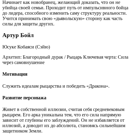
Начинает как новобранец, желающий доказать, что он не
убийца своей семьи. Проходит путь от импульсивного бойца
до лидера, способного изменить саму структуру реальности.
Учится принимать свою «дьявольскую» сторону как часть
силы для защиты других.
Артур Бойл
Юсуке Кобаяси (Сэйю)
Архетип:
Благородный дурак / Рыцарь
Ключевая черта:
Сила
через самовнушение
Мотивация
Служить идеалам рыцарства и победить «Дракона».
Развитие персонажа
Живет в собственной иллюзии, считая себя средневековым
рыцарем. Его арка уникальна тем, что его сила напрямую
зависит от глубины его заблуждений. Он не избавляется от
иллюзий, а доводит их до абсолюта, становясь сильнейшим
защитником Земли.