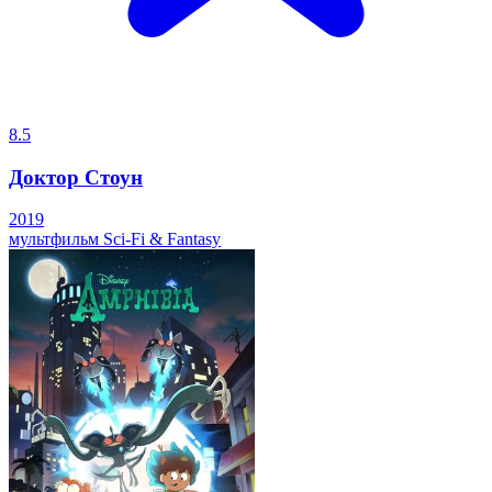
8.5
Доктор Стоун
2019
мультфильм
Sci-Fi & Fantasy