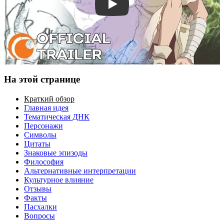
Смотреть трейлер
На этой странице
Краткий обзор
Главная идея
Тематическая ДНК
Персонажи
Символы
Цитаты
Знаковые эпизоды
Философия
Альтернативные интерпретации
Культурное влияние
Отзывы
Факты
Пасхалки
Вопросы