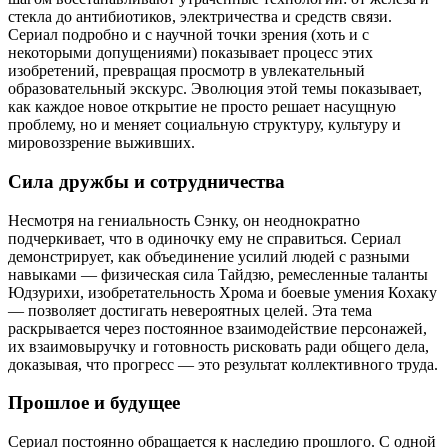
стекла до антибиотиков, электричества и средств связи.
Сериал подробно и с научной точки зрения (хоть и с
некоторыми допущениями) показывает процесс этих
изобретений, превращая просмотр в увлекательный
образовательный экскурс. Эволюция этой темы показывает,
как каждое новое открытие не просто решает насущную
проблему, но и меняет социальную структуру, культуру и
мировоззрение выживших.
Сила дружбы и сотрудничества
Несмотря на гениальность Сэнку, он неоднократно
подчеркивает, что в одиночку ему не справиться. Сериал
демонстрирует, как объединение усилий людей с разными
навыками — физическая сила Тайдзю, ремесленные таланты
Юдзурихи, изобретательность Хрома и боевые умения Кохаку
— позволяет достигать невероятных целей. Эта тема
раскрывается через постоянное взаимодействие персонажей,
их взаимовыручку и готовность рисковать ради общего дела,
доказывая, что прогресс — это результат коллективного труда.
Прошлое и будущее
Сериал постоянно обращается к наследию прошлого. С одной