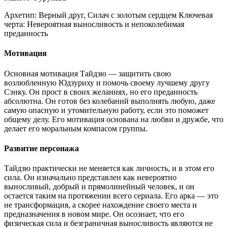
Архетип:
Верный друг, Силач с золотым сердцем
Ключевая
черта:
Невероятная выносливость и непоколебимая
преданность
Мотивация
Основная мотивация Тайдзю — защитить свою
возлюбленную Юдзуриху и помочь своему лучшему другу
Сэнку. Он прост в своих желаниях, но его преданность
абсолютна. Он готов без колебаний выполнять любую, даже
самую опасную и утомительную работу, если это поможет
общему делу. Его мотивация основана на любви и дружбе, что
делает его моральным компасом группы.
Развитие персонажа
Тайдзю практически не меняется как личность, и в этом его
сила. Он изначально представлен как невероятно
выносливый, добрый и прямолинейный человек, и он
остается таким на протяжении всего сериала. Его арка — это
не трансформация, а скорее нахождение своего места и
предназначения в новом мире. Он осознает, что его
физическая сила и безграничная выносливость являются не