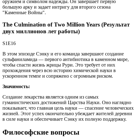
оружием и символом надежды. Он завершает первую
большую арку и задает интригу для второго сезона
"Каменные Войны".
The Culmination of Two Million Years (Результат
двух миллионов лет работы)
S1E16
В этом эпизоде Сэнку и его команда завершают создание
сульфаниламида — первого антибиотика в каменном мире,
чтобы спасти жизнь жрицы Рури. Это требует от них
прохождения через всю историю химической науки в
ускоренном темпе и сопряжено с огромным риском.
Значимость:
Создание лекарства является одним из самых
гуманистических достижений Царства Науки. Оно наглядно
показывает, что главная цель науки — спасение человеческих
жизней. Этот успех окончательно убеждает жителей деревни
в силе науки и обеспечивает Сэнку их полную поддержку.
Философские вопросы