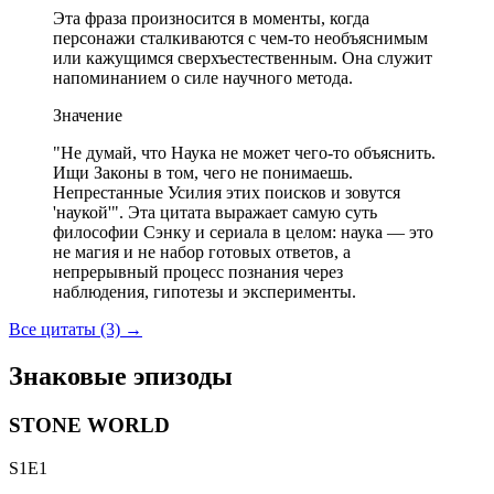
Эта фраза произносится в моменты, когда
персонажи сталкиваются с чем-то необъяснимым
или кажущимся сверхъестественным. Она служит
напоминанием о силе научного метода.
Значение
"Не думай, что Наука не может чего-то объяснить.
Ищи Законы в том, чего не понимаешь.
Непрестанные Усилия этих поисков и зовутся
'наукой'". Эта цитата выражает самую суть
философии Сэнку и сериала в целом: наука — это
не магия и не набор готовых ответов, а
непрерывный процесс познания через
наблюдения, гипотезы и эксперименты.
Все цитаты (3)
→
Знаковые эпизоды
STONE WORLD
S1E1