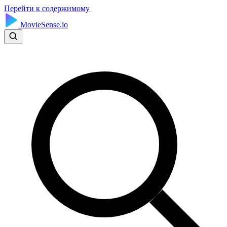
Перейти к содержимому
MovieSense.io