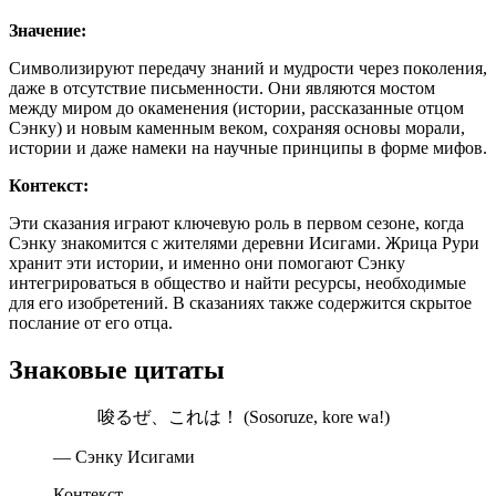
Значение:
Символизируют передачу знаний и мудрости через поколения,
даже в отсутствие письменности. Они являются мостом
между миром до окаменения (истории, рассказанные отцом
Сэнку) и новым каменным веком, сохраняя основы морали,
истории и даже намеки на научные принципы в форме мифов.
Контекст:
Эти сказания играют ключевую роль в первом сезоне, когда
Сэнку знакомится с жителями деревни Исигами. Жрица Рури
хранит эти истории, и именно они помогают Сэнку
интегрироваться в общество и найти ресурсы, необходимые
для его изобретений. В сказаниях также содержится скрытое
послание от его отца.
Знаковые цитаты
唆るぜ、これは！ (Sosoruze, kore wa!)
— Сэнку Исигами
Контекст