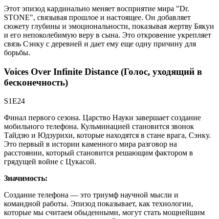
Этот эпизод кардинально меняет восприятие мира "Dr.
STONE", связывая прошлое и настоящее. Он добавляет
сюжету глубины и эмоциональности, показывая жертву Бякуи
и его непоколебимую веру в сына. Это откровение укрепляет
связь Сэнку с деревней и дает ему еще одну причину для
борьбы.
Voices Over Infinite Distance (Голос, уходящий в
бесконечность)
S1E24
Финал первого сезона. Царство Науки завершает создание
мобильного телефона. Кульминацией становится звонок
Тайдзю и Юдзурихи, которые находятся в стане врага, Сэнку.
Это первый в истории каменного мира разговор на
расстоянии, который становится решающим фактором в
грядущей войне с Цукасой.
Значимость:
Создание телефона — это триумф научной мысли и
командной работы. Эпизод показывает, как технологии,
которые мы считаем обыденными, могут стать мощнейшим