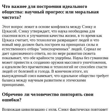
Что важнее для построения идеального
общества: научный прогресс или моральная
чистота?
Этот вопрос лежит в основе конфликта между Сэнку и
Цукасой. Сэнку утверждает, что наука необходима для
спасения всех и улучшения качества жизни, в то время как
Цукаса считает, что технологии развращают людей и что
новый мир должен быть построен на принципах силы и
естественного отбора "неиспорченных" людей. Сериал не
дает однозначного ответа, но по мере развития сюжета
показывает, что обе крайности ущербны. Наука без гуманизма
может привести к созданию оружия массового уничтожения,
а идеализм без прагматизма и технологий не способен спасти
людей от болезней и голода. В конечном итоге, их
вынужденный союз намекает, что идеальное общество требует
баланса между научным развитием и этическими
принципами.
Обречено ли человечество повторять свои
ошибки?
Возрождая цивилизацию с нуля, Сэнку фактически повторяет