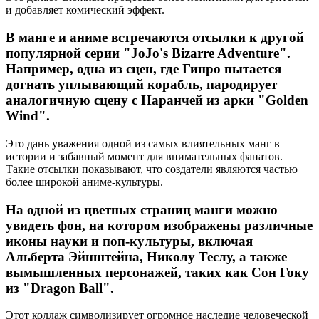
и добавляет комический эффект.
В манге и аниме встречаются отсылки к другой
популярной серии "JoJo's Bizarre Adventure".
Например, одна из сцен, где Гинро пытается
догнать уплывающий корабль, пародирует
аналогичную сцену с Наранчей из арки "Golden
Wind".
Это дань уважения одной из самых влиятельных манг в
истории и забавный момент для внимательных фанатов.
Такие отсылки показывают, что создатели являются частью
более широкой аниме-культуры.
На одной из цветных страниц манги можно
увидеть фон, на котором изображены различные
иконы науки и поп-культуры, включая
Альберта Эйнштейна, Николу Теслу, а также
вымышленных персонажей, таких как Сон Гоку
из "Dragon Ball".
Этот коллаж символизирует огромное наследие человеческой