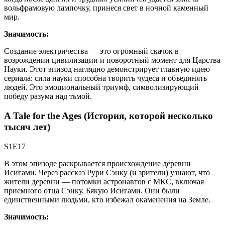
вольфрамовую лампочку, принеся свет в ночной каменный
мир.
Значимость:
Создание электричества — это огромный скачок в
возрождении цивилизации и поворотный момент для Царства
Науки. Этот эпизод наглядно демонстрирует главную идею
сериала: сила науки способна творить чудеса и объединять
людей. Это эмоциональный триумф, символизирующий
победу разума над тьмой.
A Tale for the Ages (История, которой несколько
тысяч лет)
S1E17
В этом эпизоде раскрывается происхождение деревни
Исигами. Через рассказ Рури Сэнку (и зрители) узнают, что
жители деревни — потомки астронавтов с МКС, включая
приемного отца Сэнку, Бякую Исигами. Они были
единственными людьми, кто избежал окаменения на Земле.
Значимость: