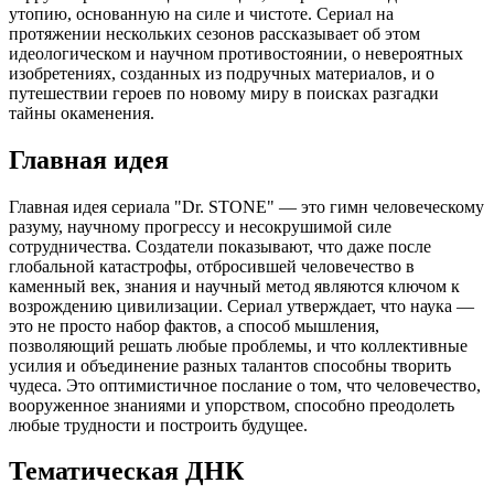
утопию, основанную на силе и чистоте. Сериал на
протяжении нескольких сезонов рассказывает об этом
идеологическом и научном противостоянии, о невероятных
изобретениях, созданных из подручных материалов, и о
путешествии героев по новому миру в поисках разгадки
тайны окаменения.
Главная идея
Главная идея сериала "Dr. STONE" — это гимн человеческому
разуму, научному прогрессу и несокрушимой силе
сотрудничества. Создатели показывают, что даже после
глобальной катастрофы, отбросившей человечество в
каменный век, знания и научный метод являются ключом к
возрождению цивилизации. Сериал утверждает, что наука —
это не просто набор фактов, а способ мышления,
позволяющий решать любые проблемы, и что коллективные
усилия и объединение разных талантов способны творить
чудеса. Это оптимистичное послание о том, что человечество,
вооруженное знаниями и упорством, способно преодолеть
любые трудности и построить будущее.
Тематическая ДНК