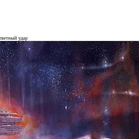
тветный удар