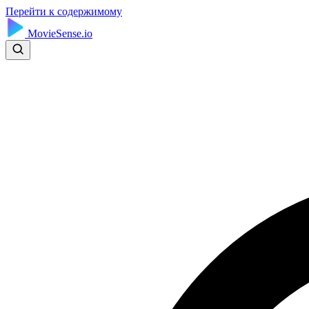
Перейти к содержимому
MovieSense.io