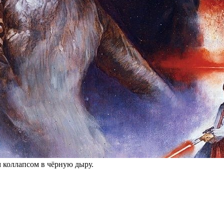
 коллапсом в чёрную дыру.