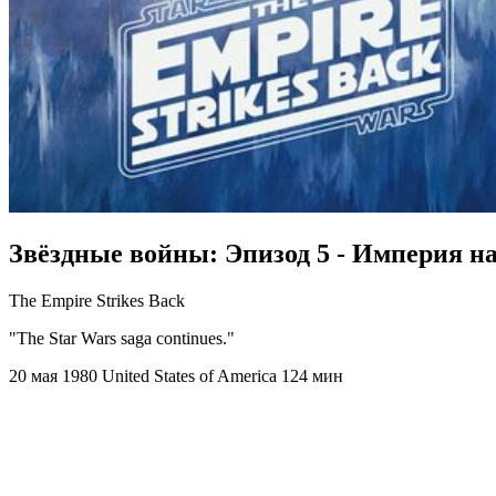
Звёздные войны: Эпизод 5 - Империя н
The Empire Strikes Back
"The Star Wars saga continues."
20 мая 1980
United States of America
124 мин