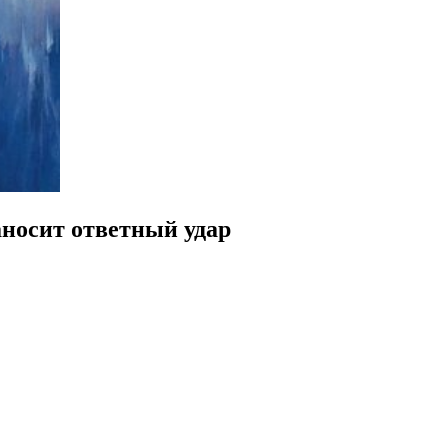
аносит ответный удар