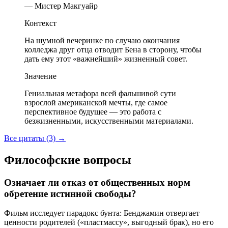
— Мистер Макгуайр
Контекст
На шумной вечеринке по случаю окончания
колледжа друг отца отводит Бена в сторону, чтобы
дать ему этот «важнейший» жизненный совет.
Значение
Гениальная метафора всей фальшивой сути
взрослой американской мечты, где самое
перспективное будущее — это работа с
безжизненными, искусственными материалами.
Все цитаты (3)
→
Философские вопросы
Означает ли отказ от общественных норм
обретение истинной свободы?
Фильм исследует парадокс бунта: Бенджамин отвергает
ценности родителей («пластмассу», выгодный брак), но его