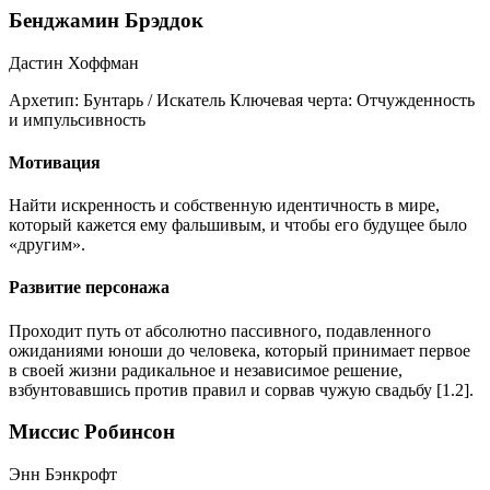
Бенджамин Брэддок
Дастин Хоффман
Архетип:
Бунтарь / Искатель
Ключевая черта:
Отчужденность
и импульсивность
Мотивация
Найти искренность и собственную идентичность в мире,
который кажется ему фальшивым, и чтобы его будущее было
«другим».
Развитие персонажа
Проходит путь от абсолютно пассивного, подавленного
ожиданиями юноши до человека, который принимает первое
в своей жизни радикальное и независимое решение,
взбунтовавшись против правил и сорвав чужую свадьбу [1.2].
Миссис Робинсон
Энн Бэнкрофт