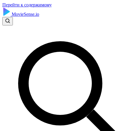
Перейти к содержимому
MovieSense.io