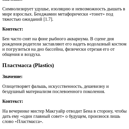
Символизирует удушье, изоляцию и невозможность дышать в
мире взрослых. Бенджамин метафорически «тонет» под
тяжестью ожиданий [1.7].
Контекст:
Бен часто снят на фоне рыбного аквариума. В сцене дня
рождения родители заставляют его надеть водолазный костюм
и погрузиться на дно бассейна, физически отрезая его от
общения и воздуха.
Пластмасса (Plastics)
Значение:
Олицетворяет фальшь, искусственность, дешевизну и
бездушный материализм послевоенного поколения.
Контекст:
На вечеринке мистер Макгуайр отводит Бена в сторону, чтобы
дать ему «один главный совет» о будущем, произнося лишь
слово «Пластмасса».