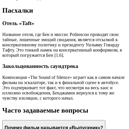
Пасхалки
Отель «Taft»
Название отеля, где Бен и миссис Робинсон проводят свои
тайные, лишенные эмоций свидания, является отсылкой к
консервативному политику и президенту Уильяму Говарду
Тафту. Это тонкий намек на консервативный конформизм, в
который погружается Бен [1.6].
Закольцованность саундтрека
Композиция «The Sound of Silence» играет как в самом начале
фильма на эскалаторе, так и в финальной сцене в автобусе.
Это подчеркивает тот факт, что несмотря на весь хаос и
иллюзию освобождения, Бенджамин вернулся к тому же
чувству изоляции, с которого начал.
Часто задаваемые вопросы
Почему фильм называется «Выпускник»?