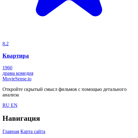
8.2
Квартира
1960
драма
комедия
MovieSense.io
Откройте скрытый смысл фильмов с помощью детального
анализа
RU
EN
Навигация
Главная
Карта сайта