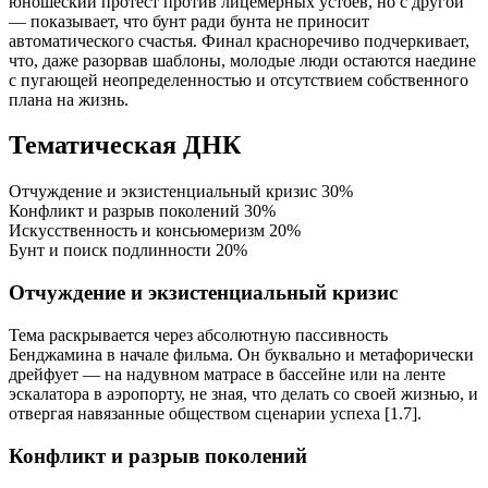
юношеский протест против лицемерных устоев, но с другой
— показывает, что бунт ради бунта не приносит
автоматического счастья. Финал красноречиво подчеркивает,
что, даже разорвав шаблоны, молодые люди остаются наедине
с пугающей неопределенностью и отсутствием собственного
плана на жизнь.
Тематическая ДНК
Отчуждение и экзистенциальный кризис
30%
Конфликт и разрыв поколений
30%
Искусственность и консьюмеризм
20%
Бунт и поиск подлинности
20%
Отчуждение и экзистенциальный кризис
Тема раскрывается через абсолютную пассивность
Бенджамина в начале фильма. Он буквально и метафорически
дрейфует — на надувном матрасе в бассейне или на ленте
эскалатора в аэропорту, не зная, что делать со своей жизнью, и
отвергая навязанные обществом сценарии успеха [1.7].
Конфликт и разрыв поколений