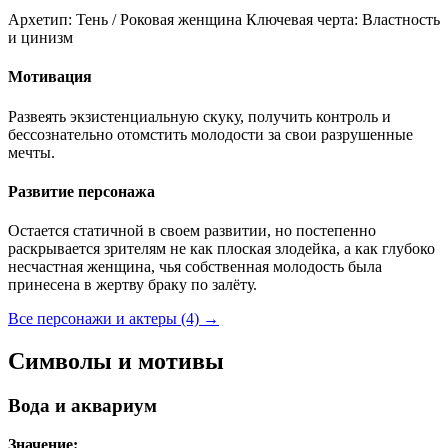
Архетип:
Тень / Роковая женщина
Ключевая черта:
Властность
и цинизм
Мотивация
Развеять экзистенциальную скуку, получить контроль и
бессознательно отомстить молодости за свои разрушенные
мечты.
Развитие персонажа
Остается статичной в своем развитии, но постепенно
раскрывается зрителям не как плоская злодейка, а как глубоко
несчастная женщина, чья собственная молодость была
принесена в жертву браку по залёту.
Все персонажи и актеры (4)
→
Символы и мотивы
Вода и аквариум
Значение: