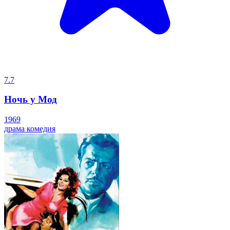
7.7
Ночь у Мод
1969
драма
комедия