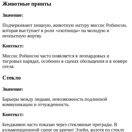
Животные принты
Значение:
Подчеркивают хищную, животную натуру миссис Робинсон,
которая выступает в роли «охотницы» на молодую и
неопытную жертву.
Контекст:
Миссис Робинсон часто появляется в леопардовых и
тигровых нарядах, особенно в сценах обольщения и в номере
отеля.
Стекло
Значение:
Барьеры между людьми, невозможность подлинной
коммуникации и отчужденность.
Контекст:
Бенджамин часто показан через стеклянные преграды. В
кульминационной сцене он кричит Элейн, колотя по стеклу