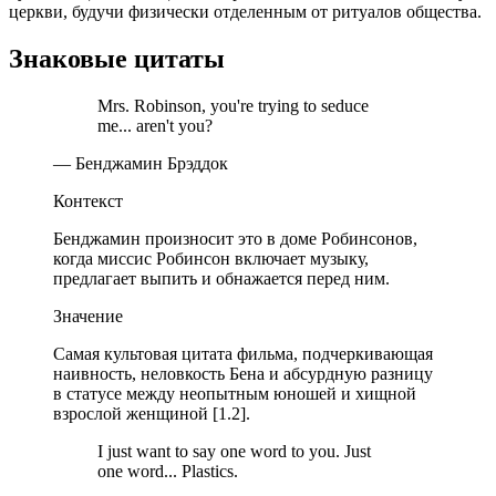
церкви, будучи физически отделенным от ритуалов общества.
Знаковые цитаты
Mrs. Robinson, you're trying to seduce
me... aren't you?
— Бенджамин Брэддок
Контекст
Бенджамин произносит это в доме Робинсонов,
когда миссис Робинсон включает музыку,
предлагает выпить и обнажается перед ним.
Значение
Самая культовая цитата фильма, подчеркивающая
наивность, неловкость Бена и абсурдную разницу
в статусе между неопытным юношей и хищной
взрослой женщиной [1.2].
I just want to say one word to you. Just
one word... Plastics.