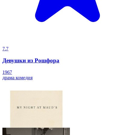
7.7
Девушки из Рошфора
1967
драма
комедия