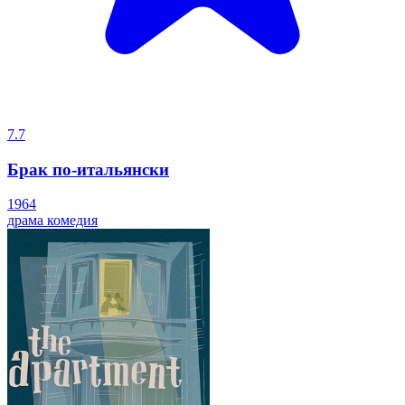
7.7
Брак по-итальянски
1964
драма
комедия