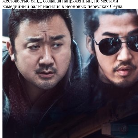
жестокостью банд, создавая напряженный, но местами
комедийный балет насилия в неоновых переулках Сеула.