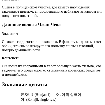
Сцена в полицейском участке, где камеру наблюдения
закрывают шлемом, а подозреваемого избивают за кадром для
получения показаний.
Длинные волосы Чжан Чена
Значение:
Символ его дикости и инаковости. В финале, когда он меняет
облик, это символизирует его попытку слиться с толпой,
потерю доминантности.
Контекст:
Он носит их собранными в хвост большую часть фильма, что
выделяет его среди коротко стриженных корейских бандитов
и полицейских.
Знаковые цитаты
혼자니? (Honjani?) — 어, 아직 싱글이
야. (Eo, ajik single-iya.)