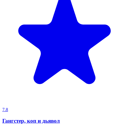
7.8
Гангстер, коп и дьявол