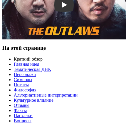
Смотреть трейлер
На этой странице
Краткий обзор
Главная идея
Тематическая ДНК
Персонажи
Символы
Цитаты
Философия
Альтернативные интерпретации
Культурное влияние
Отзывы
Факты
Пасхалки
Вопросы