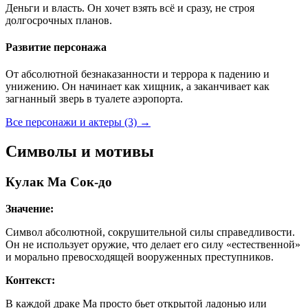
Деньги и власть. Он хочет взять всё и сразу, не строя
долгосрочных планов.
Развитие персонажа
От абсолютной безнаказанности и террора к падению и
унижению. Он начинает как хищник, а заканчивает как
загнанный зверь в туалете аэропорта.
Все персонажи и актеры (3)
→
Символы и мотивы
Кулак Ма Сок-до
Значение:
Символ абсолютной, сокрушительной силы справедливости.
Он не использует оружие, что делает его силу «естественной»
и морально превосходящей вооруженных преступников.
Контекст:
В каждой драке Ма просто бьет открытой ладонью или