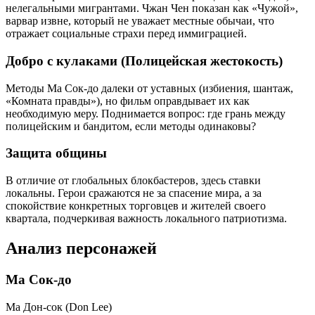
нелегальными мигрантами. Чжан Чен показан как «Чужой»,
варвар извне, который не уважает местные обычаи, что
отражает социальные страхи перед иммиграцией.
Добро с кулаками (Полицейская жестокость)
Методы Ма Сок-до далеки от уставных (избиения, шантаж,
«Комната правды»), но фильм оправдывает их как
необходимую меру. Поднимается вопрос: где грань между
полицейским и бандитом, если методы одинаковы?
Защита общины
В отличие от глобальных блокбастеров, здесь ставки
локальны. Герои сражаются не за спасение мира, а за
спокойствие конкретных торговцев и жителей своего
квартала, подчеркивая важность локального патриотизма.
Анализ персонажей
Ма Сок-до
Ма Дон-сок (Don Lee)