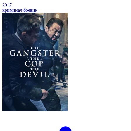
2017
криминал
боевик