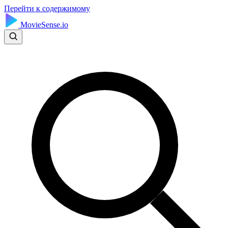
Перейти к содержимому
MovieSense.io