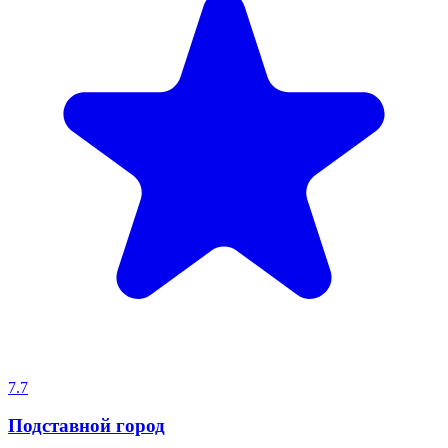
7.7
Подставной город