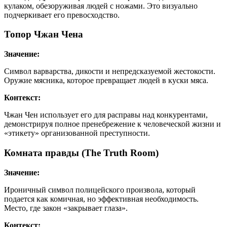
кулаком, обезоруживая людей с ножами. Это визуально
подчеркивает его превосходство.
Топор Чжан Чена
Значение:
Символ варварства, дикости и непредсказуемой жестокости.
Оружие мясника, которое превращает людей в куски мяса.
Контекст:
Чжан Чен использует его для расправы над конкурентами,
демонстрируя полное пренебрежение к человеческой жизни и
«этикету» организованной преступности.
Комната правды (The Truth Room)
Значение:
Ироничный символ полицейского произвола, который
подается как комичная, но эффективная необходимость.
Место, где закон «закрывает глаза».
Контекст: