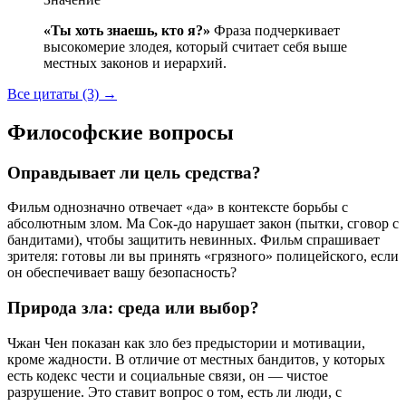
«Ты хоть знаешь, кто я?»
Фраза подчеркивает
высокомерие злодея, который считает себя выше
местных законов и иерархий.
Все цитаты (3)
→
Философские вопросы
Оправдывает ли цель средства?
Фильм однозначно отвечает «да» в контексте борьбы с
абсолютным злом. Ма Сок-до нарушает закон (пытки, сговор с
бандитами), чтобы защитить невинных. Фильм спрашивает
зрителя: готовы ли вы принять «грязного» полицейского, если
он обеспечивает вашу безопасность?
Природа зла: среда или выбор?
Чжан Чен показан как зло без предыстории и мотивации,
кроме жадности. В отличие от местных бандитов, у которых
есть кодекс чести и социальные связи, он — чистое
разрушение. Это ставит вопрос о том, есть ли люди, с