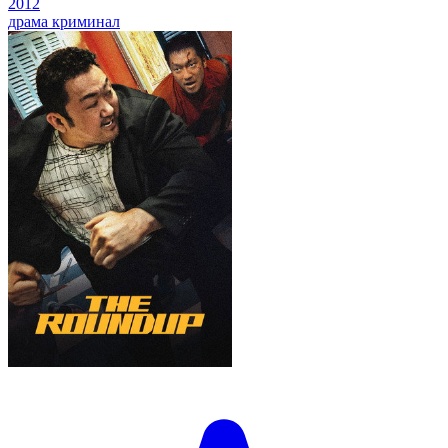
2012
драма
криминал