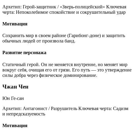
Архетип:
Герой-защитник / «Зверь-полицейский»
Ключевая
черта:
Непоколебимое спокойствие и сокрушительный удар
Мотивация
Сохранить мир в своем районе (Гарибонг-доне) и защитить
обычных людей от произвола банд.
Развитие персонажа
Статичный герой. Он не меняется внутренне, но меняет мир
вокруг себя, очищая его от грязи. Его путь — это утверждение
силы добра через физическое доминирование.
Чжан Чен
Юн Ге-сан
Архетип:
Антагонист / Разрушитель
Ключевая черта:
Садизм
и непредсказуемость
Мотивация