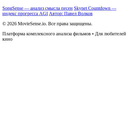
SongSense — анализ смысла песен
Skynet Countdown —
индекс прогресса AGI
Автор: Павел Волков
© 2026 MovieSense.io. Все права защищены.
Платформа комплексного анализа фильмов • Для любителей
кино