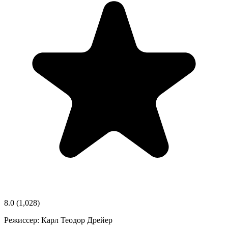
8.0
(1,028)
Режиссер:
Карл Теодор Дрейер