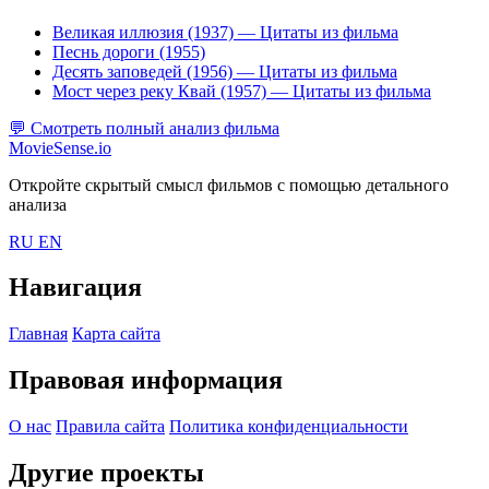
Великая иллюзия (1937)
— Цитаты из фильма
Песнь дороги (1955)
Десять заповедей (1956)
— Цитаты из фильма
Мост через реку Квай (1957)
— Цитаты из фильма
💬
Смотреть полный анализ фильма
MovieSense.io
Откройте скрытый смысл фильмов с помощью детального
анализа
RU
EN
Навигация
Главная
Карта сайта
Правовая информация
О нас
Правила сайта
Политика конфиденциальности
Другие проекты