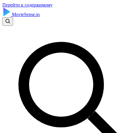
Перейти к содержимому
MovieSense.io