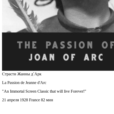
Страсти Жанны д`Арк
La Passion de Jeanne d'Arc
"An Immortal Screen Classic that will live Forever!"
21 апреля 1928
France
82 мин