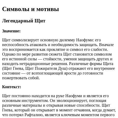
Символы и мотивы
Легендарный Щит
Значение:
Щит символизирует основную дилемму Наофуми: его
неспособность атаковать и необходимость защищать. Вначале
это воспринимается как проклятие и символ его слабости.
Однако по мере развития сюжета Щит становится символом
его истинной силы — стойкости, умения защищать других и
находить нетрадиционные решения. Различные формы Щита
(Щит Гнева, Щит Пожирателя Душ) отражают его внутреннее
состояние — от всепоглощающей ярости до готовности
пожертвовать собой.
Контекст:
Щит постоянно находится на руке Наофуми и является его
основным инструментом. Он эволюционирует, поглощая
различные материалы и открывая новые способности. Щит
Гнева, который он открывает в момент отчаяния, когда думает,
что потерял Рафталию, является ключевым моментом первого