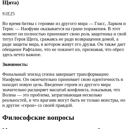
Щита)
S1E25
Во время битвы с героями из другого мира — Гласс, Ларком и
Терис — Наофуми оказывается на грани поражения. В этот
момент он полностью принимает свою роль защитника и свой
титул Героя Щита, сражаясь не ради возвращения домой, а
ради защиты мира, в котором живут его друзья. Он также дает
обещание Рафталии, что не покинет их, признавая, что обрел
здесь нечто важное.
Значимость:
Финальный эпизод сезона завершает трансформацию
Наофуми. Он окончательно принимает свою идентичность и
находит новую цель. Введение героев из другого мира
значительно расширяет масштаб конфликта, показывая, что
Волны — это проблема, затрагивающая несколько
реальностей, и что врагами могут быть не только монстры, но
и другие «герои» со своей правдой.
Философские вопросы