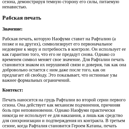
сезона, демонстрируя темную сторону его силы, питаемую
ненавистью.
Рабская печать
Значение:
Рабская печать, которую Наофуми ставит на Рафталию (а
позже и на других), символизирует его первоначальное
недоверие к миру и потребность в контроле. Он использует ее
как гарантию того, что его не предадут снова. Однако со
временем символ меняет свое значение. Для Рафталии печать
становится знаком их нерушимой связи и доверия, так как она
добровольно остается с ним даже после того, как он
предлагает ей свободу. Это показывает, что истинные узы
важнее формальных ограничений.
Контекст:
Печать наносится на грудь Рафталии во второй серии первого
сезона. Она действует как механизм подчинения, причиняя
боль при неповиновении. Однако Наофуми практически
никогда не использует ее для наказания, а лишь как средство
для синхронизации и подтверждения их контракта. В третьем
сезоне, когда Рафталия становится Героем Катаны, печать