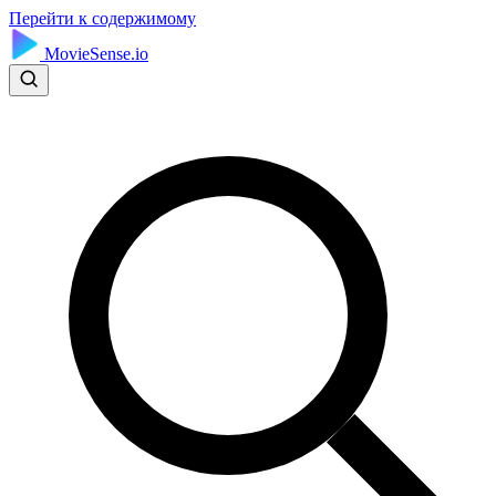
Перейти к содержимому
MovieSense.io