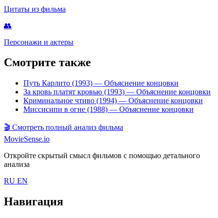
Цитаты из фильма
👥
Персонажи и актеры
Смотрите также
Путь Карлито (1993)
— Объяснение концовки
За кровь платят кровью (1993)
— Объяснение концовки
Криминальное чтиво (1994)
— Объяснение концовки
Миссисипи в огне (1988)
— Объяснение концовки
🎬
Смотреть полный анализ фильма
MovieSense.io
Откройте скрытый смысл фильмов с помощью детального
анализа
RU
EN
Навигация