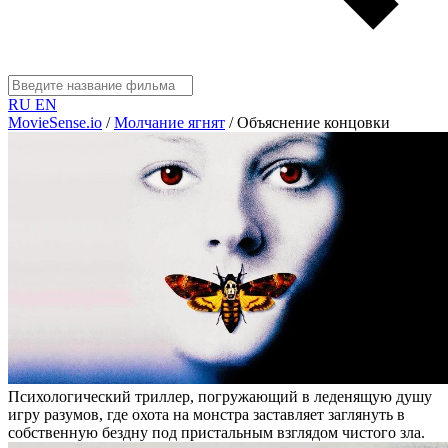
RU
EN
MovieSense.io
/
Молчание ягнят
/
Объяснение концовки
Психологический триллер, погружающий в леденящую душу
игру разумов, где охота на монстра заставляет заглянуть в
собственную бездну под пристальным взглядом чистого зла.