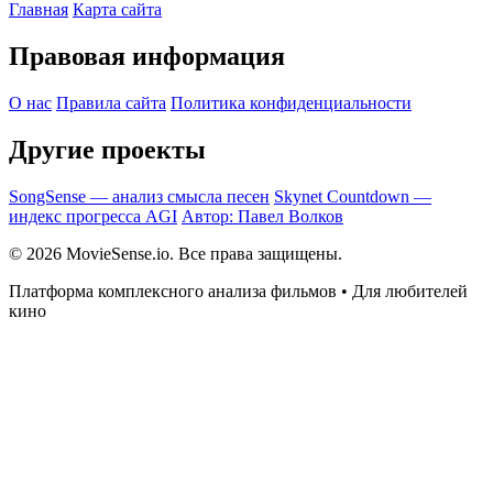
Главная
Карта сайта
Правовая информация
О нас
Правила сайта
Политика конфиденциальности
Другие проекты
SongSense — анализ смысла песен
Skynet Countdown —
индекс прогресса AGI
Автор: Павел Волков
© 2026 MovieSense.io. Все права защищены.
Платформа комплексного анализа фильмов • Для любителей
кино