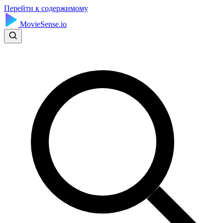
Перейти к содержимому
MovieSense.io