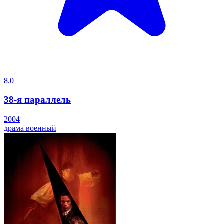
8.0
38-я параллель
2004
драма
военный