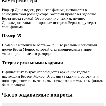
Камео режиссера
Роджер Дональдсон, режиссер фильма, появляется в
эпизодической роли доктора, который проверяет здоровье
Берта перед гонкой. Это иронично, так как именно
Дональдсон «диагностировал» историю Берта миру через
свои фильмы.
Номер 35
Номер на мотоцикле Берта — 35. Это реальный гоночный
номер Берта Монро, который стал иконическим в мире
мотоспорта после его рекордов.
Титры с реальными кадрами
В финальных титрах используются архивные кадры с
настоящим Бертом Монро. Это дань уважения прототипу и
подтверждение того, что самые невероятные моменты фильма
были правдой.
Часто задаваемые вопросы