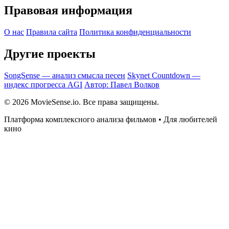
Правовая информация
О нас
Правила сайта
Политика конфиденциальности
Другие проекты
SongSense — анализ смысла песен
Skynet Countdown —
индекс прогресса AGI
Автор: Павел Волков
© 2026 MovieSense.io. Все права защищены.
Платформа комплексного анализа фильмов • Для любителей
кино