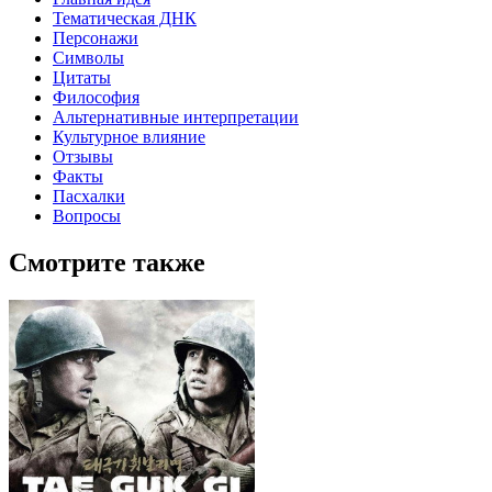
Тематическая ДНК
Персонажи
Символы
Цитаты
Философия
Альтернативные интерпретации
Культурное влияние
Отзывы
Факты
Пасхалки
Вопросы
Смотрите также