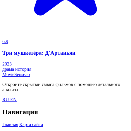
6.9
Три мушкетёра: Д'Артаньян
2023
драма
история
MovieSense.io
Откройте скрытый смысл фильмов с помощью детального
анализа
RU
EN
Навигация
Главная
Карта сайта