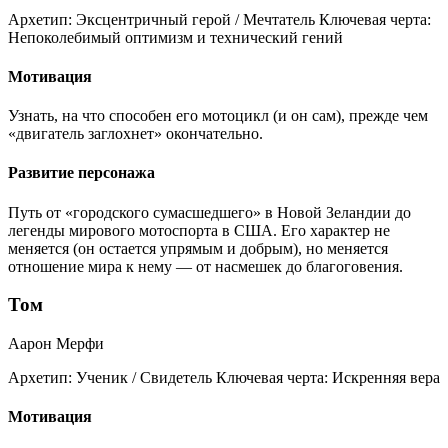
Архетип:
Эксцентричный герой / Мечтатель
Ключевая черта:
Непоколебимый оптимизм и технический гений
Мотивация
Узнать, на что способен его мотоцикл (и он сам), прежде чем
«двигатель заглохнет» окончательно.
Развитие персонажа
Путь от «городского сумасшедшего» в Новой Зеландии до
легенды мирового мотоспорта в США. Его характер не
меняется (он остается упрямым и добрым), но меняется
отношение мира к нему — от насмешек до благоговения.
Том
Аарон Мерфи
Архетип:
Ученик / Свидетель
Ключевая черта:
Искренняя вера
Мотивация