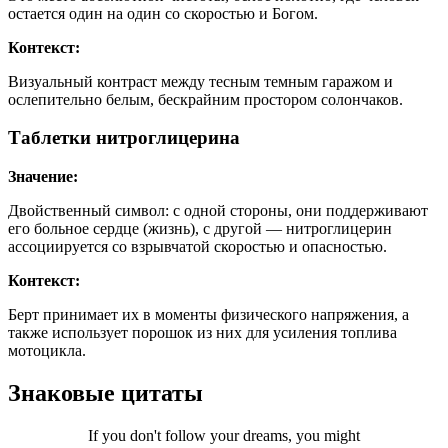
остается один на один со скоростью и Богом.
Контекст:
Визуальный контраст между тесным темным гаражом и
ослепительно белым, бескрайним простором солончаков.
Таблетки нитроглицерина
Значение:
Двойственный символ: с одной стороны, они поддерживают
его больное сердце (жизнь), с другой — нитроглицерин
ассоциируется со взрывчатой скоростью и опасностью.
Контекст:
Берт принимает их в моменты физического напряжения, а
также использует порошок из них для усиления топлива
мотоцикла.
Знаковые цитаты
If you don't follow your dreams, you might