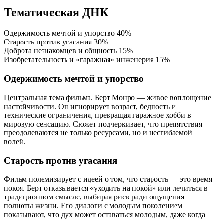
Тематическая ДНК
Одержимость мечтой и упорство
40%
Старость против угасания
30%
Доброта незнакомцев и общность
15%
Изобретательность и «гаражная» инженерия
15%
Одержимость мечтой и упорство
Центральная тема фильма. Берт Монро — живое воплощение
настойчивости. Он игнорирует возраст, бедность и
технические ограничения, превращая гаражное хобби в
мировую сенсацию. Сюжет подчеркивает, что препятствия
преодолеваются не только ресурсами, но и несгибаемой
волей.
Старость против угасания
Фильм полемизирует с идеей о том, что старость — это время
покоя. Берт отказывается «уходить на покой» или лечиться в
традиционном смысле, выбирая риск ради ощущения
полноты жизни. Его диалоги с молодым поколением
показывают, что дух может оставаться молодым, даже когда