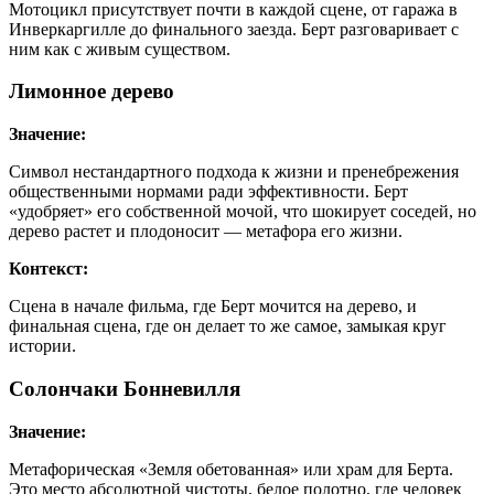
Мотоцикл присутствует почти в каждой сцене, от гаража в
Инверкаргилле до финального заезда. Берт разговаривает с
ним как с живым существом.
Лимонное дерево
Значение:
Символ нестандартного подхода к жизни и пренебрежения
общественными нормами ради эффективности. Берт
«удобряет» его собственной мочой, что шокирует соседей, но
дерево растет и плодоносит — метафора его жизни.
Контекст:
Сцена в начале фильма, где Берт мочится на дерево, и
финальная сцена, где он делает то же самое, замыкая круг
истории.
Солончаки Бонневилля
Значение:
Метафорическая «Земля обетованная» или храм для Берта.
Это место абсолютной чистоты, белое полотно, где человек