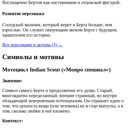
Восхищение Бертом как наставником и отцовской фигурой.
Развитие персонажа
Соседский мальчик, который верит в Берта больше, чем
взрослые. Он служит связующим звеном Берта с будущим,
хранителем его истории.
Все персонажи и актеры (3)
→
Символы и мотивы
Мотоцикл Indian Scout («Монро спешиал»)
Значение:
Символ самого Берта и продолжение его души. Старый,
многократно переделанный, внешне странный, но внутри
обладающий невероятным потенциалом. Он отражает идею о
том, что ценность вещи (или человека) не в годе выпуска, а в
том, сколько любви в неё вложено.
Контекст: