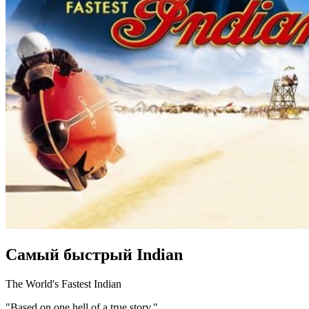
Самый быстрый Indian
The World's Fastest Indian
"Based on one hell of a true story."