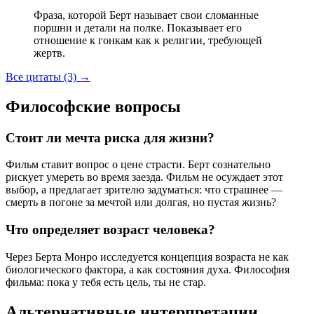
Фраза, которой Берт называет свои сломанные
поршни и детали на полке. Показывает его
отношение к гонкам как к религии, требующей
жертв.
Все цитаты (3)
→
Философские вопросы
Стоит ли мечта риска для жизни?
Фильм ставит вопрос о цене страсти. Берт сознательно
рискует умереть во время заезда. Фильм не осуждает этот
выбор, а предлагает зрителю задуматься: что страшнее —
смерть в погоне за мечтой или долгая, но пустая жизнь?
Что определяет возраст человека?
Через Берта Монро исследуется концепция возраста не как
биологического фактора, а как состояния духа. Философия
фильма: пока у тебя есть цель, ты не стар.
Альтернативные интерпретации