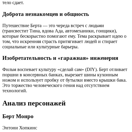
тело сдает.
Доброта незнакомцев и общность
Путешествие Берта — это череда встреч с людьми
(трансвестит Тина, вдова Ада, автомеханики, гонщики),
которые бескорыстно помогают ему. Тема раскрывает идею о
том, что искренняя страсть притягивает людей и стирает
социальные или культурные барьеры.
Изобретательность и «гаражная» инженерия
Фильм воспевает культуру «сделай сам» (DIY). Берт отливает
поршни в консервных банках, вырезает шины кухонным
ножом и использует пробку от бутылки вместо крышки бака.
Это торжество человеческого гения над отсутствием
технологий.
Анализ персонажей
Берт Монро
Энтони Хопкинс