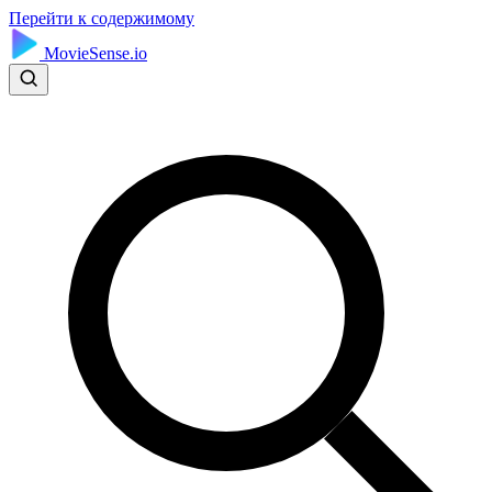
Перейти к содержимому
MovieSense.io