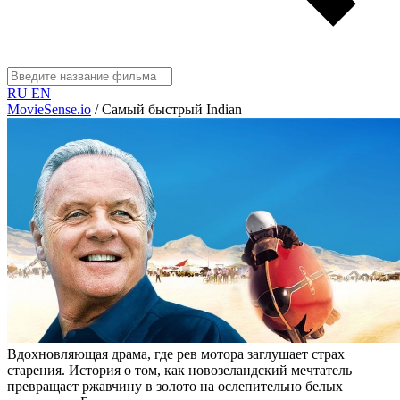
RU
EN
MovieSense.io
/
Самый быстрый Indian
Вдохновляющая драма, где рев мотора заглушает страх
старения. История о том, как новозеландский мечтатель
превращает ржавчину в золото на ослепительно белых