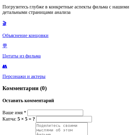
выставлены в музее в Инверкаргилле, Новая Зеландия.
Погрузитесь глубже в конкретные аспекты фильма с нашими
детальными страницами анализа
🎬
Объяснение концовки
💬
Цитаты из фильма
👥
Персонажи и актеры
Комментарии (0)
Оставить комментарий
Ваше имя
*
Капча:
5 × 5 = ?