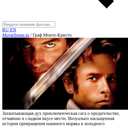
RU
EN
MovieSense.io
/
Граф Монте-Кристо
Захватывающая дух приключенческая сага о предательстве,
отчаянии и сладком вкусе мести. Визуально насыщенная
история превращения наивного моряка в холодного