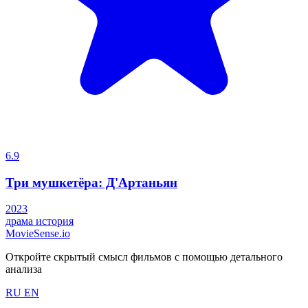
6.9
Три мушкетёра: Д'Артаньян
2023
драма
история
MovieSense.io
Откройте скрытый смысл фильмов с помощью детального
анализа
RU
EN