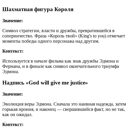
Шахматная фигура Короля
Значение:
Символ стратегии, власти и дружбы, превратившейся в
соперничество. Фраза «Король твой» (King's to you) отмечает
моменты победы одного персонажа над другим.
Контекст:
Используется в начале фильма как знак дружбы Эдмона и
Фернана, и в финале как символ окончательного триумфа
Эдмона.
Надпись «God will give me justice»
Значение:
Эволюция веры Эдмона. Сначала это наивная надежда, затем
горькая ирония, и наконец — свершившийся факт, но не так,
как он ожидал.
Контекст: