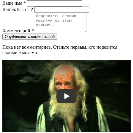
Ваше имя
*
Капча:
8 - 5 = ?
Комментарий
*
Опубликовать комментарий
Пока нет комментариев. Станьте первым, кто поделится
своими мыслями!
Смотреть трейлер