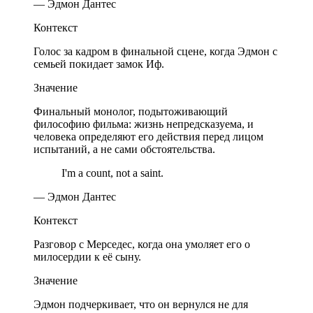
— Эдмон Дантес
Контекст
Голос за кадром в финальной сцене, когда Эдмон с
семьей покидает замок Иф.
Значение
Финальный монолог, подытоживающий
философию фильма: жизнь непредсказуема, и
человека определяют его действия перед лицом
испытаний, а не сами обстоятельства.
I'm a count, not a saint.
— Эдмон Дантес
Контекст
Разговор с Мерседес, когда она умоляет его о
милосердии к её сыну.
Значение
Эдмон подчеркивает, что он вернулся не для