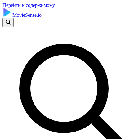
Перейти к содержимому
MovieSense.io