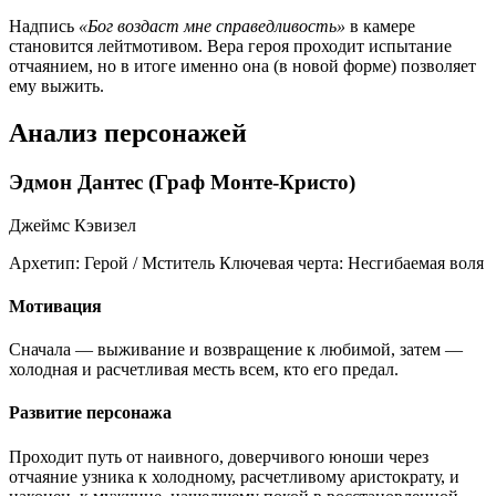
Надпись
«Бог воздаст мне справедливость»
в камере
становится лейтмотивом. Вера героя проходит испытание
отчаянием, но в итоге именно она (в новой форме) позволяет
ему выжить.
Анализ персонажей
Эдмон Дантес (Граф Монте-Кристо)
Джеймс Кэвизел
Архетип:
Герой / Мститель
Ключевая черта:
Несгибаемая воля
Мотивация
Сначала — выживание и возвращение к любимой, затем —
холодная и расчетливая месть всем, кто его предал.
Развитие персонажа
Проходит путь от наивного, доверчивого юноши через
отчаяние узника к холодному, расчетливому аристократу, и