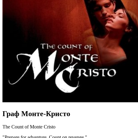
Граф Монте-Кристо
The Count of Monte Cristo
"Prepare for adventure. Count on revenge."