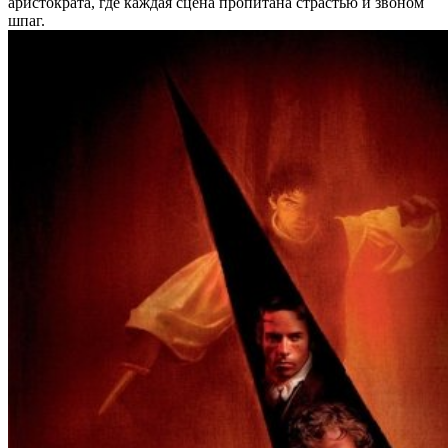
аристократа, где каждая сцена пропитана страстью и звоном
шпаг.