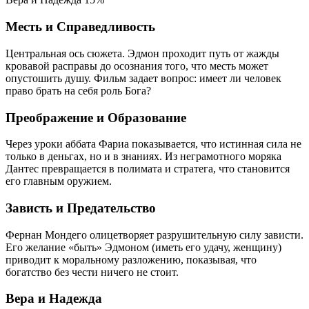
Месть и Справедливость
Центральная ось сюжета. Эдмон проходит путь от жажды
кровавой расправы до осознания того, что месть может
опустошить душу. Фильм задает вопрос: имеет ли человек
право брать на себя роль Бога?
Преображение и Образование
Через уроки аббата Фариа показывается, что истинная сила не
только в деньгах, но и в знаниях. Из неграмотного моряка
Дантес превращается в полимата и стратега, что становится
его главным оружием.
Зависть и Предательство
Фернан Мондего олицетворяет разрушительную силу зависти.
Его желание «быть» Эдмоном (иметь его удачу, женщину)
приводит к моральному разложению, показывая, что
богатство без чести ничего не стоит.
Вера и Надежда