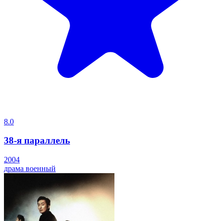
8.0
38-я параллель
2004
драма
военный