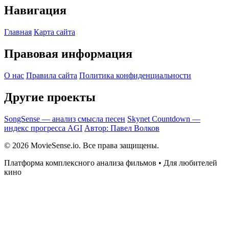
Навигация
Главная
Карта сайта
Правовая информация
О нас
Правила сайта
Политика конфиденциальности
Другие проекты
SongSense — анализ смысла песен
Skynet Countdown —
индекс прогресса AGI
Автор: Павел Волков
© 2026 MovieSense.io. Все права защищены.
Платформа комплексного анализа фильмов • Для любителей
кино