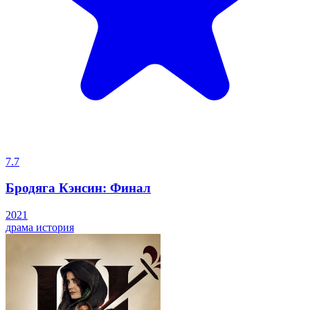
7.7
Бродяга Кэнсин: Финал
2021
драма
история