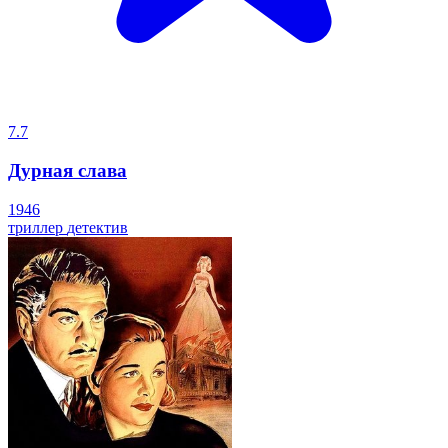
7.7
Дурная слава
1946
триллер
детектив