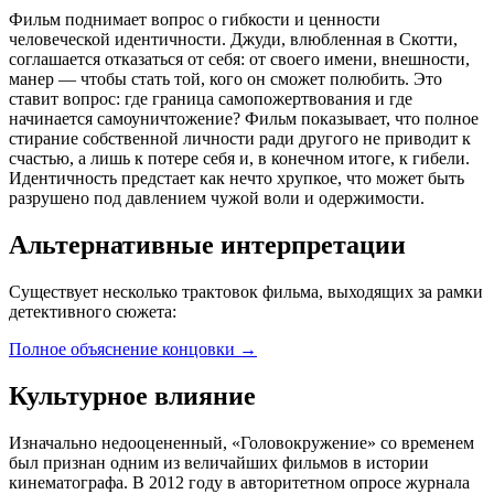
Фильм поднимает вопрос о гибкости и ценности
человеческой идентичности. Джуди, влюбленная в Скотти,
соглашается отказаться от себя: от своего имени, внешности,
манер — чтобы стать той, кого он сможет полюбить. Это
ставит вопрос: где граница самопожертвования и где
начинается самоуничтожение? Фильм показывает, что полное
стирание собственной личности ради другого не приводит к
счастью, а лишь к потере себя и, в конечном итоге, к гибели.
Идентичность предстает как нечто хрупкое, что может быть
разрушено под давлением чужой воли и одержимости.
Альтернативные интерпретации
Существует несколько трактовок фильма, выходящих за рамки
детективного сюжета:
Полное объяснение концовки
→
Культурное влияние
Изначально недооцененный, «Головокружение» со временем
был признан одним из величайших фильмов в истории
кинематографа. В 2012 году в авторитетном опросе журнала