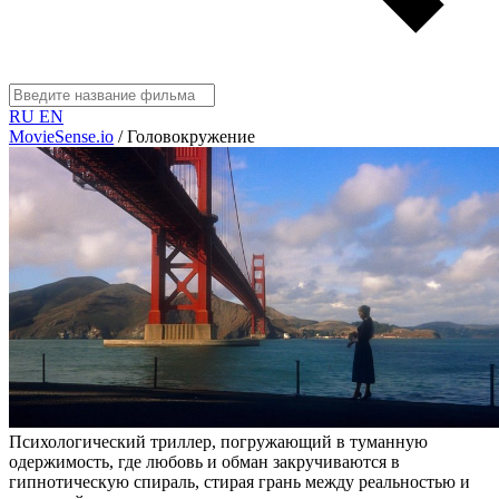
RU
EN
MovieSense.io
/
Головокружение
Психологический триллер, погружающий в туманную
одержимость, где любовь и обман закручиваются в
гипнотическую спираль, стирая грань между реальностью и