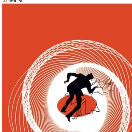
иллюзией.