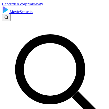
Перейти к содержимому
MovieSense.io