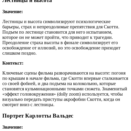
Лестницы и высота
Значение:
Лестницы и высота символизируют психологические
барьеры, страх и непреодолимые препятствия для Скотти.
Подъем по лестнице становится для него испытанием,
которое он не может пройти, что приводит к трагедии.
Преодоление страха высоты в финале символизирует его
освобождение от иллюзий, но это освобождение приходит
слишком поздно.
Контекст:
Ключевые сцены фильма разворачиваются на высоте: погоня
по крышам в начале фильма, где Скотти впервые сталкивается
со своей фобией, и два подъема на колокольню, которые
становятся кульминационными точками сюжета. Знаменитый
«эффект головокружения» (dolly zoom) используется, чтобы
визуально передать приступы акрофобии Скотти, когда он
смотрит вниз с лестницы.
Портрет Карлотты Вальдес
Значение: