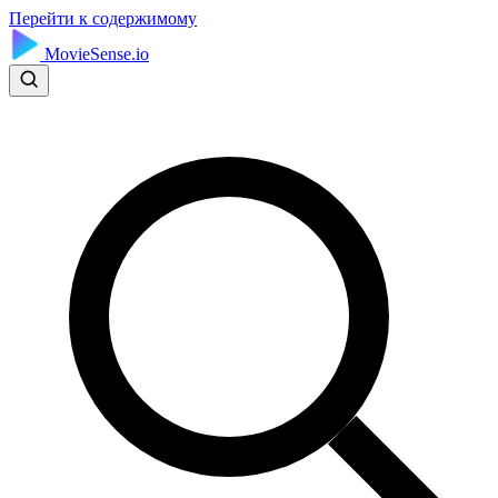
Перейти к содержимому
MovieSense.io