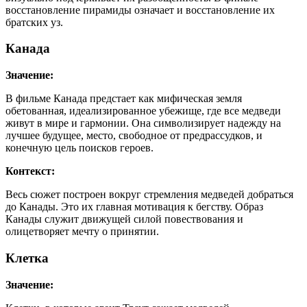
восстановление пирамиды означает и восстановление их
братских уз.
Канада
Значение:
В фильме Канада предстает как мифическая земля
обетованная, идеализированное убежище, где все медведи
живут в мире и гармонии. Она символизирует надежду на
лучшее будущее, место, свободное от предрассудков, и
конечную цель поисков героев.
Контекст:
Весь сюжет построен вокруг стремления медведей добраться
до Канады. Это их главная мотивация к бегству. Образ
Канады служит движущей силой повествования и
олицетворяет мечту о принятии.
Клетка
Значение: