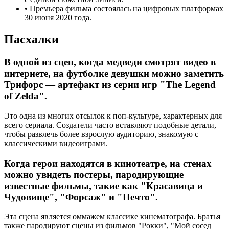
•
Премьера фильма состоялась на цифровых платформах
30 июня 2020 года.
Пасхалки
В одной из сцен, когда медведи смотрят видео в
интернете, на футболке девушки можно заметить
Трифорс — артефакт из серии игр "The Legend
of Zelda".
Это одна из многих отсылок к поп-культуре, характерных для
всего сериала. Создатели часто вставляют подобные детали,
чтобы развлечь более взрослую аудиторию, знакомую с
классическими видеоиграми.
Когда герои находятся в кинотеатре, на стенах
можно увидеть постеры, пародирующие
известные фильмы, такие как "Красавица и
Чудовище", "Форсаж" и "Нечто".
Эта сцена является оммажем классике кинематографа. Братья
также пародируют сцены из фильмов "Рокки", "Мой сосед