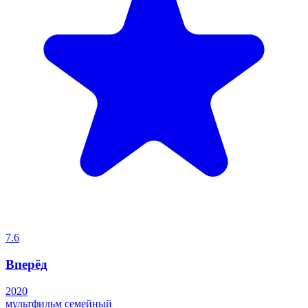
7.6
Вперёд
2020
мультфильм
семейный