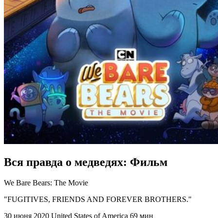
Вся правда о медведях: Фильм
We Bare Bears: The Movie
"FUGITIVES, FRIENDS AND FOREVER BROTHERS."
30 июня 2020
United States of America
69 мин