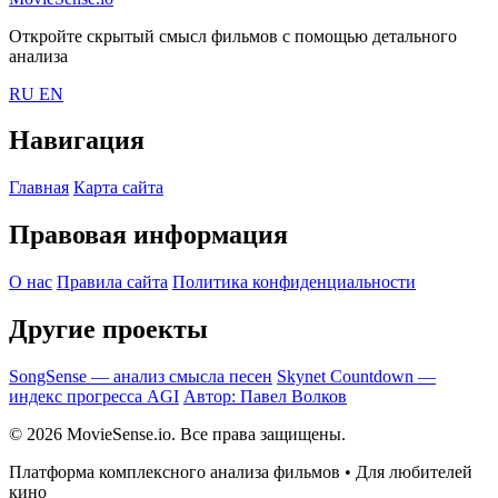
Откройте скрытый смысл фильмов с помощью детального
анализа
RU
EN
Навигация
Главная
Карта сайта
Правовая информация
О нас
Правила сайта
Политика конфиденциальности
Другие проекты
SongSense — анализ смысла песен
Skynet Countdown —
индекс прогресса AGI
Автор: Павел Волков
© 2026 MovieSense.io. Все права защищены.
Платформа комплексного анализа фильмов • Для любителей
кино