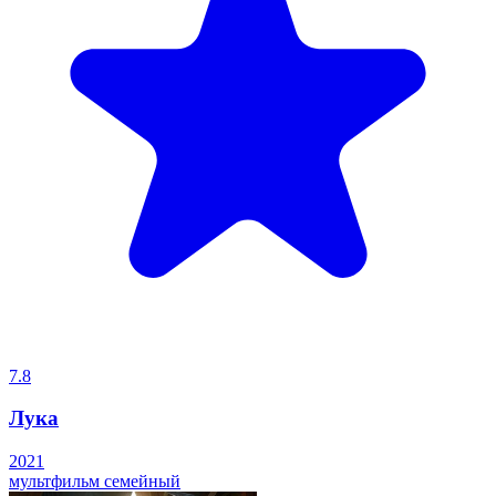
7.8
Лука
2021
мультфильм
семейный