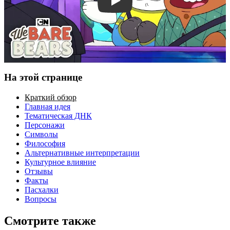
Смотреть трейлер
На этой странице
Краткий обзор
Главная идея
Тематическая ДНК
Персонажи
Символы
Философия
Альтернативные интерпретации
Культурное влияние
Отзывы
Факты
Пасхалки
Вопросы
Смотрите также