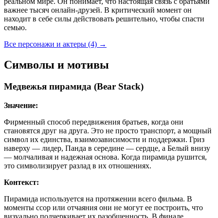
реальном мире. Он понимает, что настоящая связь с братьями
важнее тысяч онлайн-друзей. В критический момент он
находит в себе силы действовать решительно, чтобы спасти
семью.
Все персонажи и актеры (4)
→
Символы и мотивы
Медвежья пирамида (Bear Stack)
Значение:
Фирменный способ передвижения братьев, когда они
становятся друг на друга. Это не просто транспорт, а мощный
символ их единства, взаимозависимости и поддержки. Гриз
наверху — лидер, Панда в середине — сердце, а Белый внизу
— молчаливая и надежная основа. Когда пирамида рушится,
это символизирует разлад в их отношениях.
Контекст:
Пирамида используется на протяжении всего фильма. В
моменты ссор или отчаяния они не могут ее построить, что
визуально подчеркивает их разобщенность. В финале