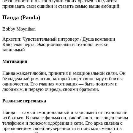
безопасности и благополучии своих братьев. Он учится
признавать свои ошибки и ставить семью выше амбиций.
Панда (Panda)
Bobby Moynihan
Архетип:
Чувствительный интроверт / Душа компании
Ключевая черта:
Эмоциональный и технологически
зависимый
Мотивация
Панда жаждет любви, принятия и эмоциональной связи. Он
безнадежный романтик, который ищет свою пару и боится
одиночества. Его главная мотивация — быть понятым и
любимым, в первую очередь, своими братьями.
Развитие персонажа
Панда — самый эмоциональный и зависимый от технологий
из братьев. В начале фильма он, как обычно, поглощен своим
телефоном и поиском одобрения в сети. Его арка связана с
преодолением своей неуверенности и поиском смелости в