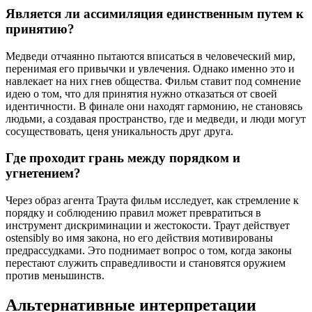
Является ли ассимиляция единственным путем к
принятию?
Медведи отчаянно пытаются вписаться в человеческий мир,
перенимая его привычки и увлечения. Однако именно это и
навлекает на них гнев общества. Фильм ставит под сомнение
идею о том, что для принятия нужно отказаться от своей
идентичности. В финале они находят гармонию, не становясь
людьми, а создавая пространство, где и медведи, и люди могут
сосуществовать, ценя уникальность друг друга.
Где проходит грань между порядком и
угнетением?
Через образ агента Траута фильм исследует, как стремление к
порядку и соблюдению правил может превратиться в
инструмент дискриминации и жестокости. Траут действует
ostensibly во имя закона, но его действия мотивированы
предрассудками. Это поднимает вопрос о том, когда законы
перестают служить справедливости и становятся оружием
против меньшинств.
Альтернативные интерпретации