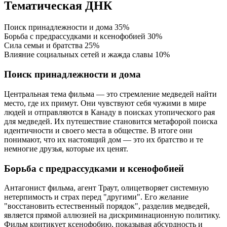
Тематическая ДНК
Поиск принадлежности и дома
35%
Борьба с предрассудками и ксенофобией
30%
Сила семьи и братства
25%
Влияние социальных сетей и жажда славы
10%
Поиск принадлежности и дома
Центральная тема фильма — это стремление медведей найти
место, где их примут. Они чувствуют себя чужими в мире
людей и отправляются в Канаду в поисках утопического рая
для медведей. Их путешествие становится метафорой поиска
идентичности и своего места в обществе. В итоге они
понимают, что их настоящий дом — это их братство и те
немногие друзья, которые их ценят.
Борьба с предрассудками и ксенофобией
Антагонист фильма, агент Траут, олицетворяет системную
нетерпимость и страх перед "другими". Его желание
"восстановить естественный порядок", разделив медведей,
является прямой аллюзией на дискриминационную политику.
Фильм критикует ксенофобию, показывая абсурдность и