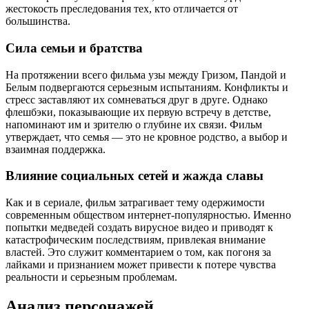
жестокость преследования тех, кто отличается от
большинства.
Сила семьи и братства
На протяжении всего фильма узы между Гризом, Пандой и
Белым подвергаются серьезным испытаниям. Конфликты и
стресс заставляют их сомневаться друг в друге. Однако
флешбэки, показывающие их первую встречу в детстве,
напоминают им и зрителю о глубине их связи. Фильм
утверждает, что семья — это не кровное родство, а выбор и
взаимная поддержка.
Влияние социальных сетей и жажда славы
Как и в сериале, фильм затрагивает тему одержимости
современным обществом интернет-популярностью. Именно
попытки медведей создать вирусное видео и приводят к
катастрофическим последствиям, привлекая внимание
властей. Это служит комментарием о том, как погоня за
лайками и признанием может привести к потере чувства
реальности и серьезным проблемам.
Анализ персонажей