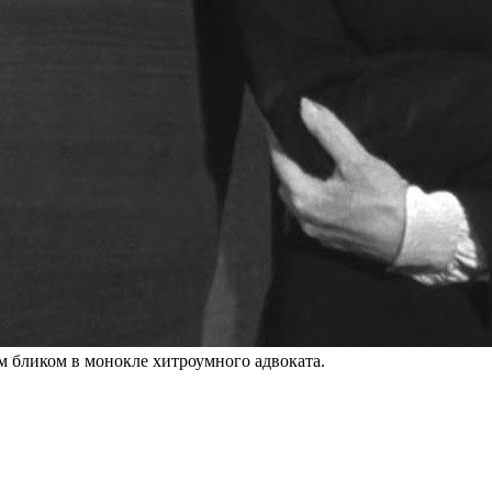
м бликом в монокле хитроумного адвоката.