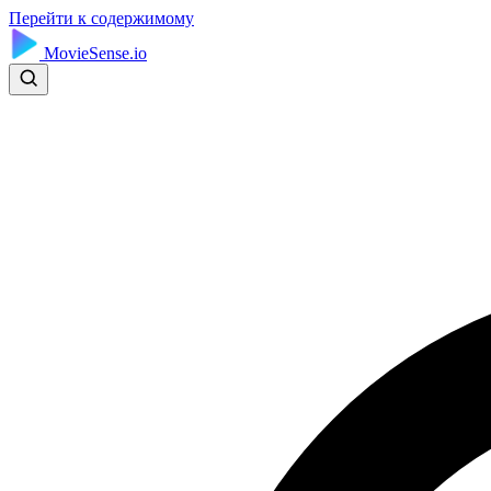
Перейти к содержимому
MovieSense.io