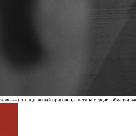
е слово — потенциальный приговор, а истина мерцает обманчивы